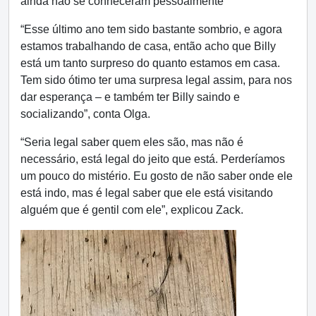
ainda não se conheceram pessoalmente
“Esse último ano tem sido bastante sombrio, e agora
estamos trabalhando de casa, então acho que Billy
está um tanto surpreso do quanto estamos em casa.
Tem sido ótimo ter uma surpresa legal assim, para nos
dar esperança – e também ter Billy saindo e
socializando”, conta Olga.
“Seria legal saber quem eles são, mas não é
necessário, está legal do jeito que está. Perderíamos
um pouco do mistério. Eu gosto de não saber onde ele
está indo, mas é legal saber que ele está visitando
alguém que é gentil com ele”, explicou Zack.