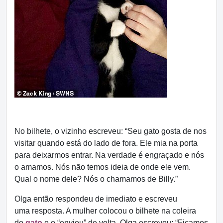
No bilhete, o vizinho escreveu: “Seu gato gosta de nos
visitar quando está do lado de fora. Ele mia na porta
para deixarmos entrar. Na verdade é engraçado e nós
o amamos. Nós não temos ideia de onde ele vem.
Qual o nome dele? Nós o chamamos de Billy.”
Olga então respondeu de imediato e escreveu
uma resposta. A mulher colocou o bilhete na coleira
do
gato
e o “enviou” de volta. Olga escreveu: “Ficamos