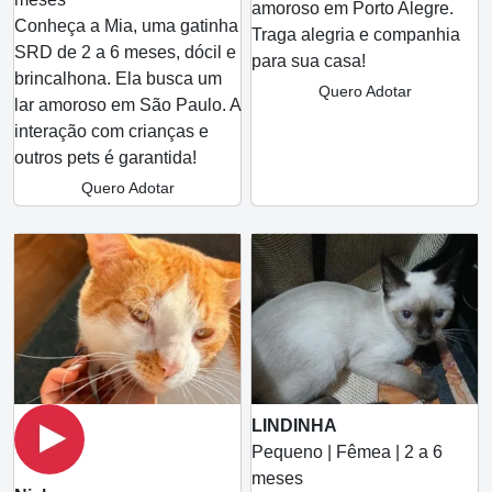
amoroso em Porto Alegre.
Conheça a Mia, uma gatinha
Traga alegria e companhia
SRD de 2 a 6 meses, dócil e
para sua casa!
brincalhona. Ela busca um
Quero Adotar
lar amoroso em São Paulo. A
interação com crianças e
outros pets é garantida!
Quero Adotar
LINDINHA
Pequeno | Fêmea | 2 a 6
meses