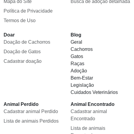
Mapa do Site
Busca de adoção detalhada
Política de Privacidade
Termos de Uso
Doar
Blog
Doação de Cachorros
Geral
Cachorros
Doação de Gatos
Gatos
Cadastrar doação
Raças
Adoção
Bem-Estar
Legislação
Cuidados Veterinários
Animal Perdido
Animal Encontrado
Cadastrar animal Perdido
Cadastrar animal
Encontrado
Lista de animais Perdidos
Lista de animais