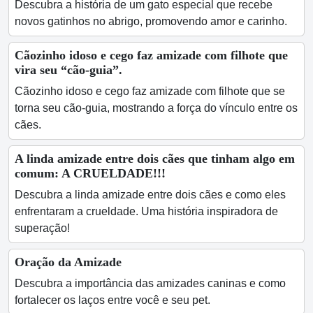
Descubra a história de um gato especial que recebe
novos gatinhos no abrigo, promovendo amor e carinho.
Cãozinho idoso e cego faz amizade com filhote que
vira seu “cão-guia”.
Cãozinho idoso e cego faz amizade com filhote que se
torna seu cão-guia, mostrando a força do vínculo entre os
cães.
A linda amizade entre dois cães que tinham algo em
comum: A CRUELDADE!!!
Descubra a linda amizade entre dois cães e como eles
enfrentaram a crueldade. Uma história inspiradora de
superação!
Oração da Amizade
Descubra a importância das amizades caninas e como
fortalecer os laços entre você e seu pet.