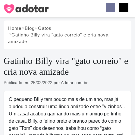
Buscar
Faceb
Instag
Menu
Home
Blog
Gatos
Gatinho Billy vira "gato correio" e cria nova
amizade
Gatinho Billy vira "gato correio" e
cria nova amizade
Publicado em
25/02/2022
por
Adotar.com.br
O pequeno Billy tem pouco mais de um ano, mas já
ajudou a construir uma linda amizade entre "vizinhos".
Um casal acabou ganhando mais um amigo pertinho
de casa. Billy, o felino preto e branco parecido com o
gato "Tom" dos desenhos, trabalhou como “gato