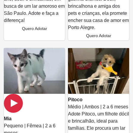
busca de um lar amoroso em
brincalhona e amiga dos
São Paulo. Adote e faça a
pets e crianças, ela promete
diferença!
encher sua casa de amor em
Porto Alegre.
Quero Adotar
Quero Adotar
Pitoco
Médio | Ambos | 2 a 6 meses
Adote Pitoco, um filhote dócil
Mia
e brincalhão, ideal para
Pequeno | Fêmea | 2 a 6
famílias. Ele procura um lar
meses