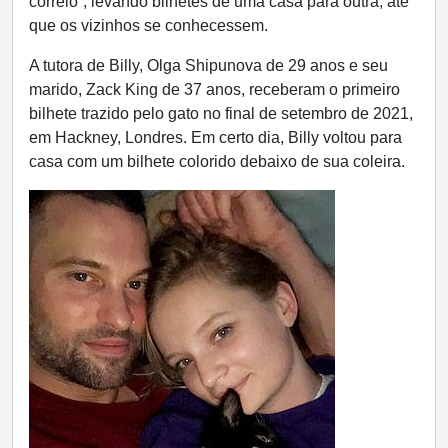
correio”, levando bilhetes de uma casa para outra, até
que os vizinhos se conhecessem.
A tutora de Billy, Olga Shipunova de 29 anos e seu
marido, Zack King de 37 anos, receberam o primeiro
bilhete trazido pelo gato no final de setembro de 2021,
em Hackney, Londres. Em certo dia, Billy voltou para
casa com um bilhete colorido debaixo de sua coleira.