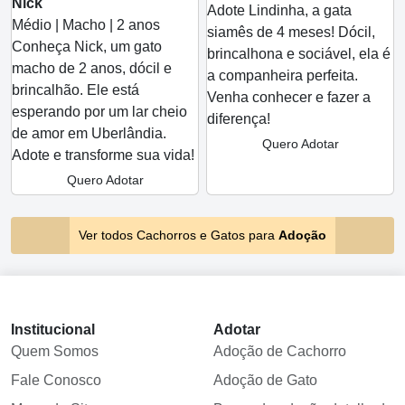
Nick
Adote Lindinha, a gata
Médio | Macho | 2 anos
siamês de 4 meses! Dócil,
Conheça Nick, um gato
brincalhona e sociável, ela é
macho de 2 anos, dócil e
a companheira perfeita.
brincalhão. Ele está
Venha conhecer e fazer a
esperando por um lar cheio
diferença!
de amor em Uberlândia.
Quero Adotar
Adote e transforme sua vida!
Quero Adotar
Ver todos Cachorros e Gatos para
Adoção
Institucional
Adotar
Quem Somos
Adoção de Cachorro
Fale Conosco
Adoção de Gato