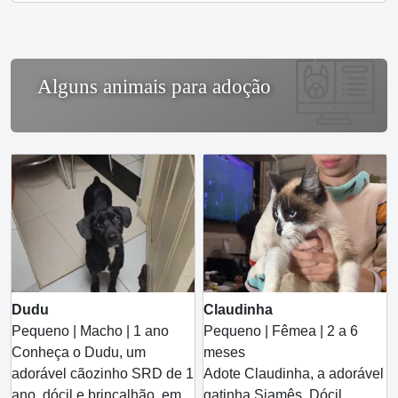
Alguns animais para adoção
Dudu
Claudinha
Pequeno | Macho | 1 ano
Pequeno | Fêmea | 2 a 6
Conheça o Dudu, um
meses
adorável cãozinho SRD de 1
Adote Claudinha, a adorável
ano, dócil e brincalhão, em
gatinha Siamês. Dócil,