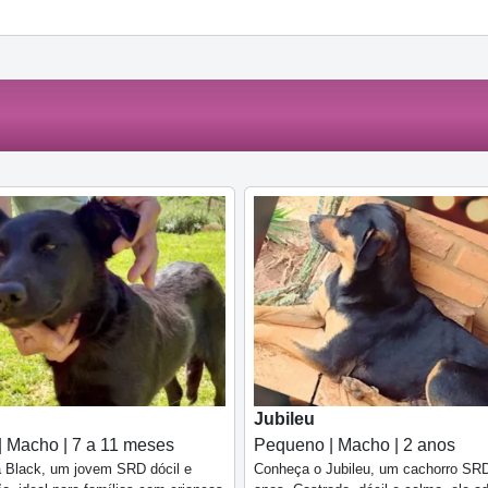
Jubileu
| Macho | 7 a 11 meses
Pequeno | Macho | 2 anos
 Black, um jovem SRD dócil e
Conheça o Jubileu, um cachorro SR