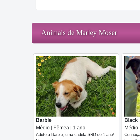
Animais de Marley Moser
Barbie
Black
Médio | Fêmea | 1 ano
Médio 
Adote a Barbie, uma cadela SRD de 1 ano!
Conheça