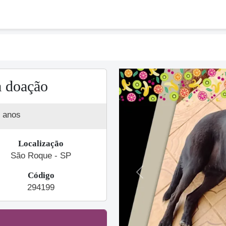
a doação
 anos
Localização
São Roque - SP
Código
Previous
294199