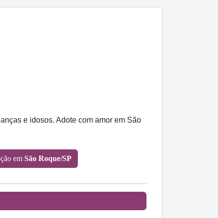
crianças e idosos. Adote com amor em São
oção em
São Roque/SP