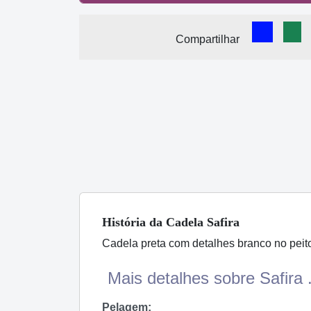
Comparti
Com
Compartilhar
História
da Cadela
Safira
Cadela preta com detalhes branco no peit
Mais detalhes sobre Safira .
Pelagem: