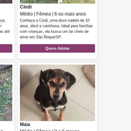
Cindi
Médio | Fêmea | 6 ou mais anos
asa,
Conheça a Cindi, uma doce cadela de 10
m
anos, dócil e carinhosa. Ideal para famílias
as até
com crianças, ela busca um lar cheio de
amor em São Roque/SP.
Quero Adotar
Maia