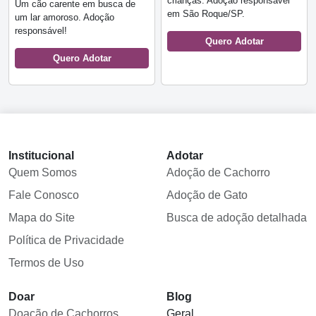
crianças. Adoção responsável
Um cão carente em busca de
em São Roque/SP.
um lar amoroso. Adoção
responsável!
Quero Adotar
Quero Adotar
Institucional
Adotar
Quem Somos
Adoção de Cachorro
Fale Conosco
Adoção de Gato
Mapa do Site
Busca de adoção detalhada
Política de Privacidade
Termos de Uso
Doar
Blog
Doação de Cachorros
Geral