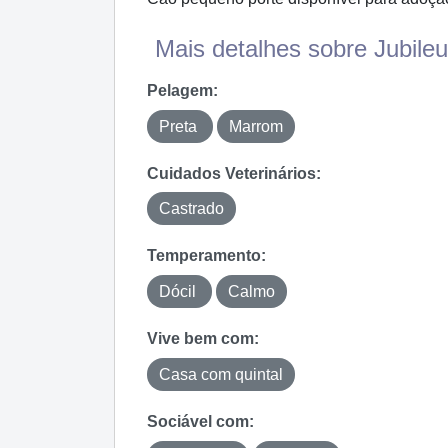
Mais detalhes sobre Jubileu 
Pelagem:
Preta
Marrom
Cuidados Veterinários:
Castrado
Temperamento:
Dócil
Calmo
Vive bem com:
Casa com quintal
Sociável com: