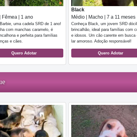
Black
| Fêmea | 1 ano
Médio | Macho | 7 a 11 meses
Barbie, uma cadela SRD de 1 ano!
Conheça Black, um jovem SRD dócil
nha com manchas caramelo, é
brincalhão, ideal para famílias com c
incalhona e perfeita para famílias
e idosos. Um cão carente em busca
nças e cães.
lar amoroso. Adoção responsável!
Quero Adotar
Quero Adotar
ue