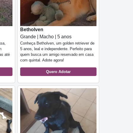
Betholven
Grande | Macho | 5 anos
asa,
Conheça Betholven, um golden retriever de
m
5 anos, leal e independente. Perfeito para
as até
quem busca um amigo reservado em casa
com quintal. Adote agora!
Quero Adotar