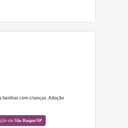
a famílias com crianças. Adoção
oção em
São Roque/SP