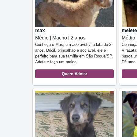
max
melete
Médio | Macho | 2 anos
Médio 
Conheça o Max, um adorável vira-lata de 2
Conheça 
anos. Dócil, brincalhão e sociável, ele é
ViraLata
perfeito para sua família em São Roque/SP.
busca u
Adote e faça um amigo!
Dê uma 
Quero Adotar