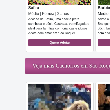
Safira
Barbie
Médio | Fêmea | 2 anos
Médio 
Adoção de Safira, uma cadela preta
Adote a 
carinhosa e dócil. Castrada, vermifugada e
Branqui
ideal para famílias com crianças e idosos.
dócil, br
Adote com amor em São Roque!
com cria
Quero Adotar
Veja mais Cachorros em São Roq