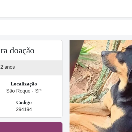
ara doação
2 anos
Localização
São Roque - SP
Código
Previous
294194