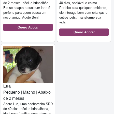
de 2 meses, dócil e brincalhão.
40 dias, sociável e calmo.
Ele se adapta a qualquer lar e é
Perfeito para qualquer ambiente,
perfeito para quem busca um
ele interage bem com crianças e
novo amigo. Adote Ben!
outros pets. Transforme sua
vida!
Quero Adotar
Quero Adotar
Lua
Pequeno | Macho | Abaixo
de 2 meses
Adote Lua, uma cachorrinha SRD
de 40 dias, dócil e brincalhona,
ideal para famílias com crianças,