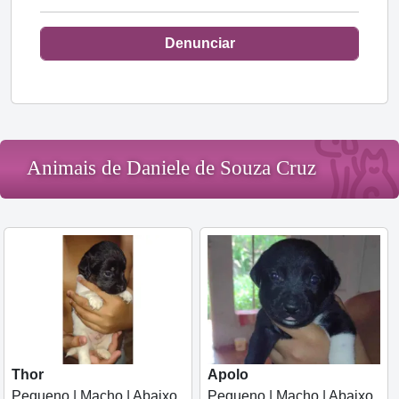
Denunciar
Animais de Daniele de Souza Cruz
Thor
Apolo
Pequeno | Macho | Abaixo
Pequeno | Macho | Abaixo