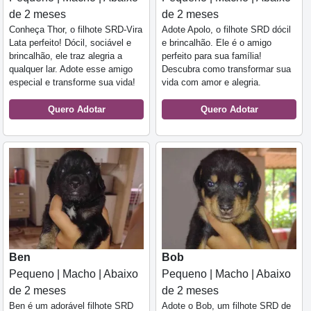
de 2 meses
de 2 meses
Conheça Thor, o filhote SRD-Vira
Adote Apolo, o filhote SRD dócil
Lata perfeito! Dócil, sociável e
e brincalhão. Ele é o amigo
brincalhão, ele traz alegria a
perfeito para sua família!
qualquer lar. Adote esse amigo
Descubra como transformar sua
especial e transforme sua vida!
vida com amor e alegria.
Quero Adotar
Quero Adotar
Ben
Bob
Pequeno | Macho | Abaixo
Pequeno | Macho | Abaixo
de 2 meses
de 2 meses
Ben é um adorável filhote SRD
Adote o Bob, um filhote SRD de