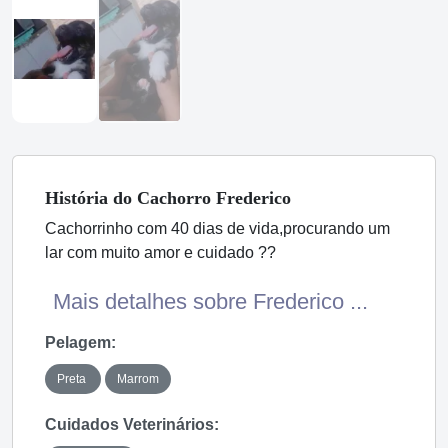
História
do Cachorro
Frederico
Cachorrinho com 40 dias de vida,procurando um
lar com muito amor e cuidado ??
Mais detalhes sobre Frederico ...
Pelagem:
Preta
Marrom
Cuidados Veterinários: