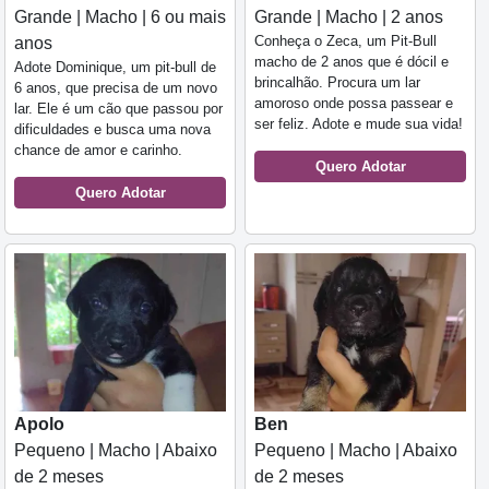
Grande | Macho | 6 ou mais
Grande | Macho | 2 anos
Conheça o Zeca, um Pit-Bull
anos
macho de 2 anos que é dócil e
Adote Dominique, um pit-bull de
brincalhão. Procura um lar
6 anos, que precisa de um novo
amoroso onde possa passear e
lar. Ele é um cão que passou por
ser feliz. Adote e mude sua vida!
dificuldades e busca uma nova
chance de amor e carinho.
Quero Adotar
Quero Adotar
Apolo
Ben
Pequeno | Macho | Abaixo
Pequeno | Macho | Abaixo
de 2 meses
de 2 meses