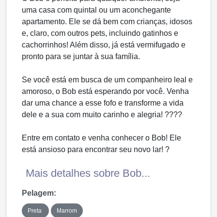
uma casa com quintal ou um aconchegante
apartamento. Ele se dá bem com crianças, idosos
e, claro, com outros pets, incluindo gatinhos e
cachorrinhos! Além disso, já está vermifugado e
pronto para se juntar à sua família.
Se você está em busca de um companheiro leal e
amoroso, o Bob está esperando por você. Venha
dar uma chance a esse fofo e transforme a vida
dele e a sua com muito carinho e alegria! ????
Entre em contato e venha conhecer o Bob! Ele
está ansioso para encontrar seu novo lar! ?
Mais detalhes sobre Bob...
Pelagem:
Preta
Marrom