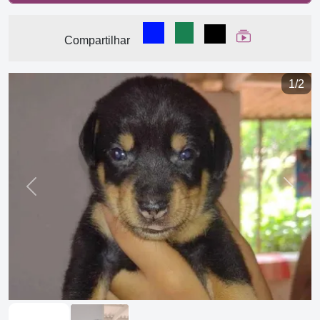
Compartilhar no Facebook
Compartilhar no WhatsA
Compartilhar
Ver Web Stor
Compartilhar
1/2
Previous
Next