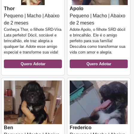
Thor
Apolo
Pequeno | Macho | Abaixo
Pequeno | Macho | Abaixo
de 2 meses
de 2 meses
Conheça Thor, o filhote SRD-Vira
Adote Apolo, o filhote SRD dócil
Lata perfeito! Dócil, sociável e
e brincalhão. Ele é o amigo
brincalhão, ele traz alegria a
perfeito para sua família!
qualquer lar. Adote esse amigo
Descubra como transformar sua
especial e transforme sua vida!
vida com amor e alegria.
Quero Adotar
Quero Adotar
Ben
Frederico