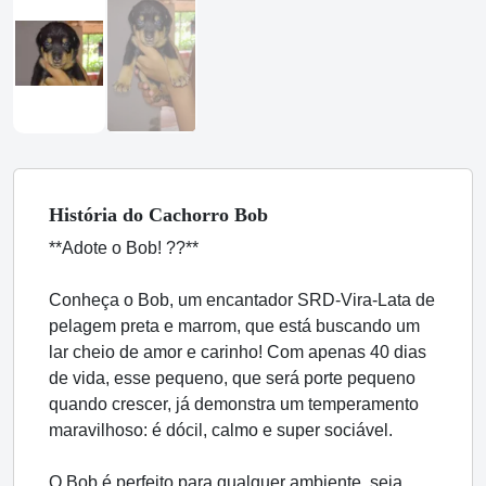
História
do Cachorro
Bob
**Adote o Bob! ??**
Conheça o Bob, um encantador SRD-Vira-Lata de
pelagem preta e marrom, que está buscando um
lar cheio de amor e carinho! Com apenas 40 dias
de vida, esse pequeno, que será porte pequeno
quando crescer, já demonstra um temperamento
maravilhoso: é dócil, calmo e super sociável.
O Bob é perfeito para qualquer ambiente, seja