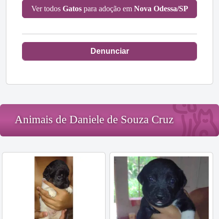
Ver todos
Gatos
para adoção em
Nova Odessa/SP
Denunciar
Animais de Daniele de Souza Cruz