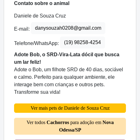
Contato sobre o animal
Daniele de Souza Cruz
danysouzah0208@gmail.com
E-mail:
(19) 98258-4254
Telefone/WhatsApp:
Adote Bob, o SRD-Vira-Lata dócil que busca
um lar feliz!
Adote o Bob, um filhote SRD de 40 dias, sociável
e calmo. Perfeito para qualquer ambiente, ele
interage bem com crianças e outros pets.
Transforme sua vida!
Ver mais pets de Daniele de Souza Cruz
Ver todos
Cachorros
para adoção em
Nova
Odessa/SP