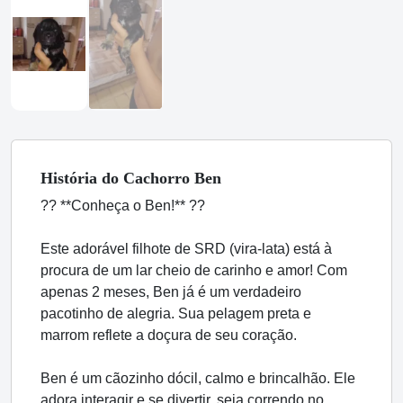
História
do Cachorro
Ben
?? **Conheça o Ben!** ??
Este adorável filhote de SRD (vira-lata) está à
procura de um lar cheio de carinho e amor! Com
apenas 2 meses, Ben já é um verdadeiro
pacotinho de alegria. Sua pelagem preta e
marrom reflete a doçura de seu coração.
Ben é um cãozinho dócil, calmo e brincalhão. Ele
adora interagir e se divertir, seja correndo no