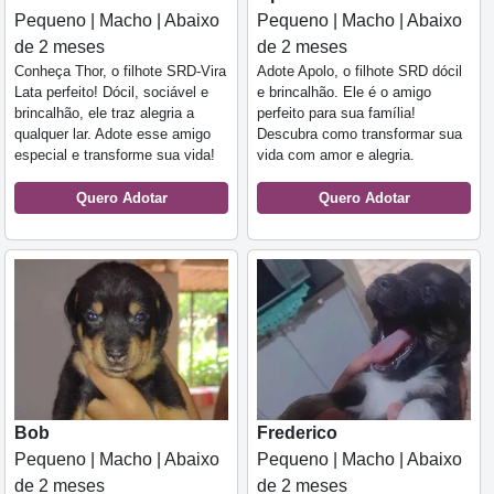
Pequeno | Macho | Abaixo
Pequeno | Macho | Abaixo
de 2 meses
de 2 meses
Conheça Thor, o filhote SRD-Vira
Adote Apolo, o filhote SRD dócil
Lata perfeito! Dócil, sociável e
e brincalhão. Ele é o amigo
brincalhão, ele traz alegria a
perfeito para sua família!
qualquer lar. Adote esse amigo
Descubra como transformar sua
especial e transforme sua vida!
vida com amor e alegria.
Quero Adotar
Quero Adotar
Bob
Frederico
Pequeno | Macho | Abaixo
Pequeno | Macho | Abaixo
de 2 meses
de 2 meses