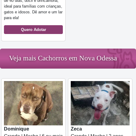
de 40 dias, dócil e brincalhona,
ideal para famílias com crianças,
gatos e idosos. Dê amor e um lar
para ela!
Quero Adotar
Veja mais Cachorros em Nova Odessa
Dominique
Zeca