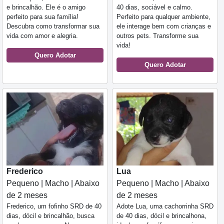
e brincalhão. Ele é o amigo
40 dias, sociável e calmo.
perfeito para sua família!
Perfeito para qualquer ambiente,
Descubra como transformar sua
ele interage bem com crianças e
vida com amor e alegria.
outros pets. Transforme sua
vida!
Quero Adotar
Quero Adotar
Frederico
Lua
Pequeno | Macho | Abaixo
Pequeno | Macho | Abaixo
de 2 meses
de 2 meses
Frederico, um fofinho SRD de 40
Adote Lua, uma cachorrinha SRD
dias, dócil e brincalhão, busca
de 40 dias, dócil e brincalhona,