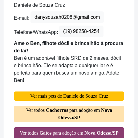
Daniele de Souza Cruz
danysouzah0208@gmail.com
E-mail:
(19) 98258-4254
Telefone/WhatsApp:
Ame o Ben, filhote dócil e brincalhão à procura
de lar!
Ben é um adorável filhote SRD de 2 meses, dócil
e brincalhão. Ele se adapta a qualquer lar e é
perfeito para quem busca um novo amigo. Adote
Ben!
Ver mais pets de Daniele de Souza Cruz
Ver todos
Cachorros
para adoção em
Nova
Odessa/SP
Ver todos
Gatos
para adoção em
Nova Odessa/SP