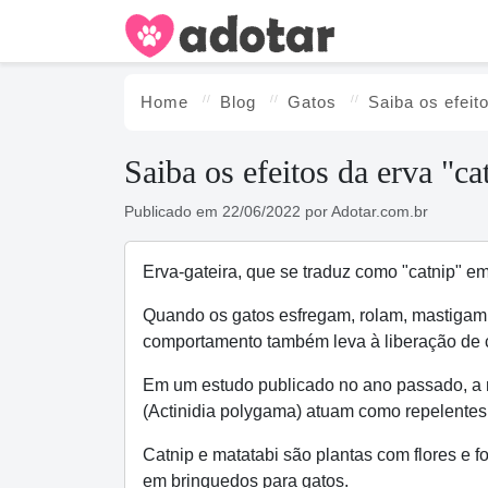
Home
Blog
Gatos
Saiba os efeito
Saiba os efeitos da erva "ca
Publicado em
22/06/2022
por
Adotar.com.br
Erva-gateira, que se traduz como "catnip" e
Quando os gatos esfregam, rolam, mastigam 
comportamento também leva à liberação de 
Em um estudo publicado no ano passado, a m
(Actinidia polygama) atuam como repelentes 
Catnip e matatabi são plantas com flores e
em brinquedos para gatos.