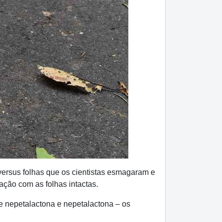
versus folhas que os cientistas esmagaram e
ção com as folhas intactas.
de nepetalactona e nepetalactona – os