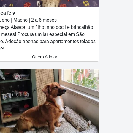
ca felv ÷
eno | Macho | 2 a 6 meses
eça Alasca, um filhotinho dócil e brincalhão
 meses! Procura um lar especial em São
o. Adoção apenas para apartamentos telados.
e!
Quero Adotar