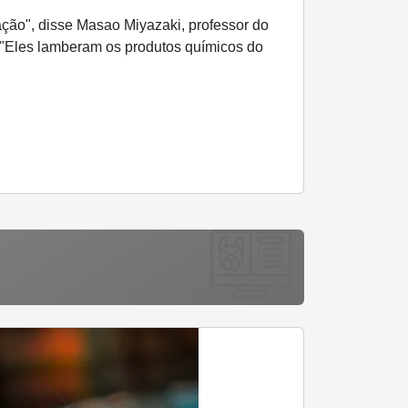
ação", disse Masao Miyazaki, professor do
 "Eles lamberam os produtos químicos do