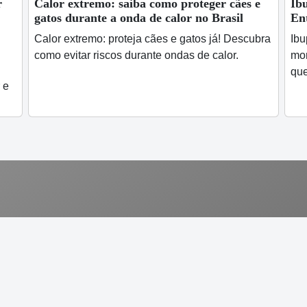
r
Calor extremo: saiba como proteger cães e
Ib
gatos durante a onda de calor no Brasil
En
Calor extremo: proteja cães e gatos já! Descubra
Ibu
como evitar riscos durante ondas de calor.
mor
que
 e