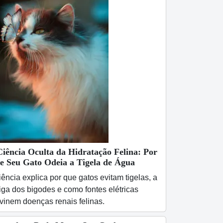
Ciência Oculta da Hidratação Felina: Por
e Seu Gato Odeia a Tigela de Água
iência explica por que gatos evitam tigelas, a
iga dos bigodes e como fontes elétricas
vinem doenças renais felinas.