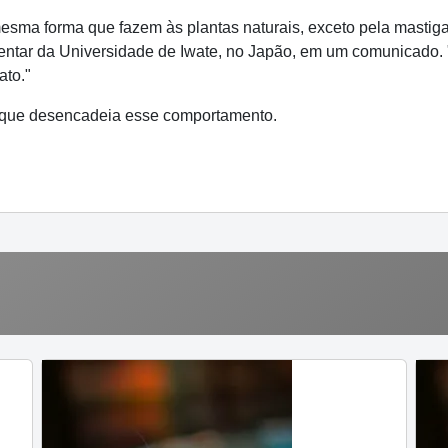
esma forma que fazem às plantas naturais, exceto pela mastig
entar da Universidade de Iwate, no Japão, em um comunicado.
ato."
s que desencadeia esse comportamento.