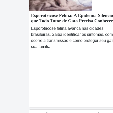
Esporotricose Felina: A Epidemia Silenci
que Todo Tutor de Gato Precisa Conhecer
Esporotricose felina avanca nas cidades
brasileiras. Saiba identificar os sintomas, co
ocorre a transmissao e como proteger seu gat
sua familia.