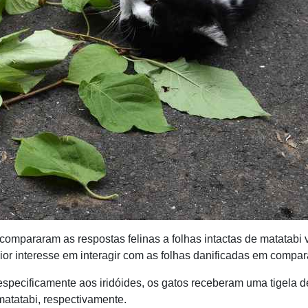
ompararam as respostas felinas a folhas intactas de matatabi 
r interesse em interagir com as folhas danificadas em compara
especificamente aos iridóides, os gatos receberam uma tigela 
matatabi, respectivamente.