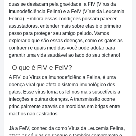
duas se destacam pela gravidade: a FIV (Vírus da
Imunodeficiência Felina) e a FelV (Vírus da Leucemia
Felina). Embora essas condições possam parecer
assustadoras, entender mais sobre elas é o primeiro
passo para proteger seu amigo peludo. Vamos
explorar o que são essas doenças, como os gatos as
contraem e quais medidas você pode adotar para
garantir uma vida saudável ao lado do seu bichano!
O que é FIV e FelV?
A FIV, ou Vírus da Imunodeficiência Felina, é uma
doença viral que afeta o sistema imunológico dos
gatos. Esse vírus torna os felinos mais suscetíveis a
infecções e outras doenças. A transmissão ocorre
principalmente através de mordidas em brigas entre
machos não castrados.
Já a FelV, conhecida como Vírus da Leucemia Felina,
ataca as células do sangue e também compromete o