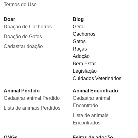
Termos de Uso
Doar
Blog
Doação de Cachorros
Geral
Cachorros
Doação de Gatos
Gatos
Cadastrar doação
Raças
Adoção
Bem-Estar
Legislação
Cuidados Veterinários
Animal Perdido
Animal Encontrado
Cadastrar animal Perdido
Cadastrar animal
Encontrado
Lista de animais Perdidos
Lista de animais
Encontrados
ONGs
Feiras de adoção