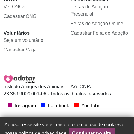
Ver ONGs
Feiras de Adoção
Presencial
Cadastrar ONG
Feiras de Adoção Online
Voluntários
Cadastrar Feira de Adoção
Seja um voluntário
Cadastrar Vaga
Instituto Amigos dos Animais – IAA, CNPJ:
23.369.900/0001-06 - Todos os direitos reservados.
Instagram
Facebook
YouTube
Ao usar esse site você concorda com o uso de cookies e
nossa política de privacidade.
Continuar no site