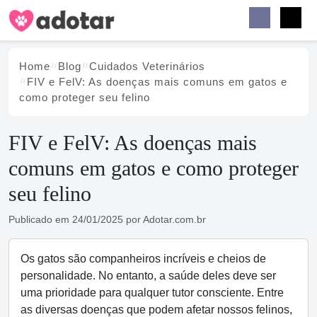
Buscar
Faceb
Instag
Menu
Home
Blog
Cuidados Veterinários
FIV e FelV: As doenças mais comuns em gatos e
como proteger seu felino
FIV e FelV: As doenças mais
comuns em gatos e como proteger
seu felino
Publicado em
24/01/2025
por
Adotar.com.br
Os gatos são companheiros incríveis e cheios de
personalidade. No entanto, a saúde deles deve ser
uma prioridade para qualquer tutor consciente. Entre
as diversas doenças que podem afetar nossos felinos,