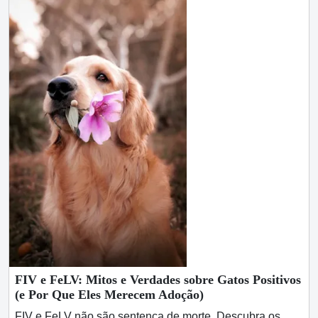
FIV e FeLV: Mitos e Verdades sobre Gatos Positivos
(e Por Que Eles Merecem Adoção)
FIV e FeLV não são sentença de morte. Descubra os