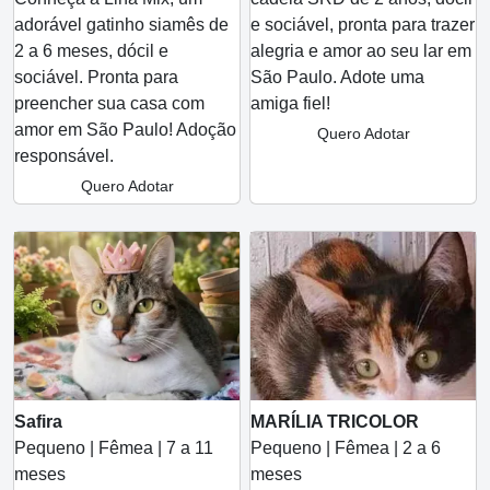
adorável gatinho siamês de
e sociável, pronta para trazer
2 a 6 meses, dócil e
alegria e amor ao seu lar em
sociável. Pronta para
São Paulo. Adote uma
preencher sua casa com
amiga fiel!
amor em São Paulo! Adoção
Quero Adotar
responsável.
Quero Adotar
Safira
MARÍLIA TRICOLOR
Pequeno | Fêmea | 7 a 11
Pequeno | Fêmea | 2 a 6
meses
meses