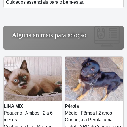
Cuidados essenciais para o bem-estar.
Alguns animais para adoção
LINA MIX
Pérola
Pequeno | Ambos | 2 a 6
Médio | Fêmea | 2 anos
meses
Conheça a Pérola, uma
Conheça a Lina Mix, um
cadela SRD de 2 anos, dócil