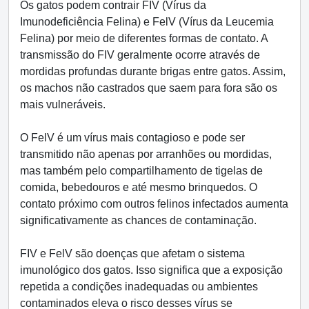
Os gatos podem contrair FIV (Vírus da
Imunodeficiência Felina) e FelV (Vírus da Leucemia
Felina) por meio de diferentes formas de contato. A
transmissão do FIV geralmente ocorre através de
mordidas profundas durante brigas entre gatos. Assim,
os machos não castrados que saem para fora são os
mais vulneráveis.
O FelV é um vírus mais contagioso e pode ser
transmitido não apenas por arranhões ou mordidas,
mas também pelo compartilhamento de tigelas de
comida, bebedouros e até mesmo brinquedos. O
contato próximo com outros felinos infectados aumenta
significativamente as chances de contaminação.
FIV e FelV são doenças que afetam o sistema
imunológico dos gatos. Isso significa que a exposição
repetida a condições inadequadas ou ambientes
contaminados eleva o risco desses vírus se