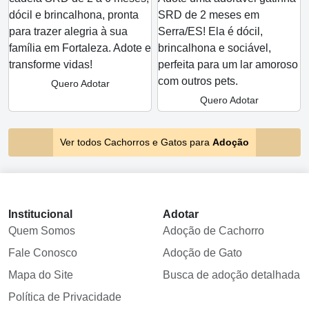
dócil e brincalhona, pronta
SRD de 2 meses em
para trazer alegria à sua
Serra/ES! Ela é dócil,
família em Fortaleza. Adote e
brincalhona e sociável,
transforme vidas!
perfeita para um lar amoroso
com outros pets.
Quero Adotar
Quero Adotar
Ver todos Cachorros e Gatos para
Adoção
Institucional
Adotar
Quem Somos
Adoção de Cachorro
Fale Conosco
Adoção de Gato
Mapa do Site
Busca de adoção detalhada
Política de Privacidade