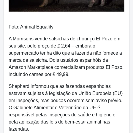
Foto: Animal Equality
A Morrisons vende salsichas de chouriço El Pozo em
seu site, pelo preço de £ 2,64 – embora o
supermercado tenha dito que a fazenda não fornece a
marca de salsicha. Dois usuários espanhóis da
Amazon Marketplace comercializam produtos El Pozo,
incluindo carnes por £ 49,99.
Shephard informou que as fazendas espanholas
estavam sujeitas à legislação da União Europeia (EU)
em inspeções, mas poucas ocorrem sem aviso prévio.
O Gabinete Alimentar e Veterinário da UE é
responsável pelas inspeções de saúde e higiene e
pela aplicação das leis de bem-estar animal nas
fazendas.