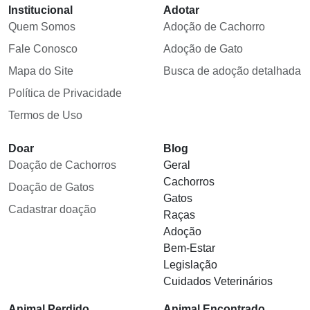
Institucional
Adotar
Quem Somos
Adoção de Cachorro
Fale Conosco
Adoção de Gato
Mapa do Site
Busca de adoção detalhada
Política de Privacidade
Termos de Uso
Doar
Blog
Doação de Cachorros
Geral
Cachorros
Doação de Gatos
Gatos
Cadastrar doação
Raças
Adoção
Bem-Estar
Legislação
Cuidados Veterinários
Animal Perdido
Animal Encontrado