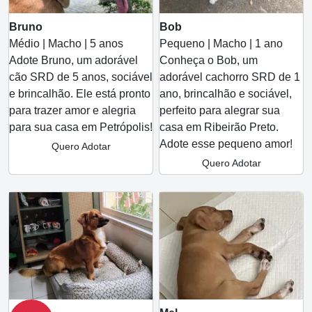
Bruno
Bob
Médio | Macho | 5 anos
Pequeno | Macho | 1 ano
Adote Bruno, um adorável
Conheça o Bob, um
cão SRD de 5 anos, sociável
adorável cachorro SRD de 1
e brincalhão. Ele está pronto
ano, brincalhão e sociável,
para trazer amor e alegria
perfeito para alegrar sua
para sua casa em Petrópolis!
casa em Ribeirão Preto.
Adote esse pequeno amor!
Quero Adotar
Quero Adotar