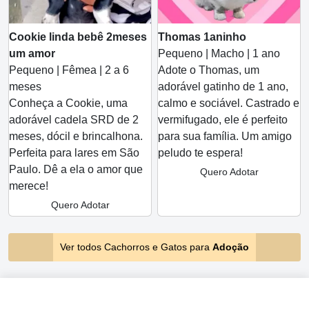
Cookie linda bebê 2meses
Thomas 1aninho
um amor
Pequeno | Macho | 1 ano
Pequeno | Fêmea | 2 a 6
Adote o Thomas, um
meses
adorável gatinho de 1 ano,
Conheça a Cookie, uma
calmo e sociável. Castrado e
adorável cadela SRD de 2
vermifugado, ele é perfeito
meses, dócil e brincalhona.
para sua família. Um amigo
Perfeita para lares em São
peludo te espera!
Paulo. Dê a ela o amor que
Quero Adotar
merece!
Quero Adotar
Ver todos Cachorros e Gatos para
Adoção