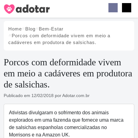
Buscar
Faceb
Instag
Menu
Home
Blog
Bem-Estar
Porcos com deformidade vivem em meio a
cadáveres em produtora de salsichas.
Porcos com deformidade vivem
em meio a cadáveres em produtora
de salsichas.
Publicado em
12/02/2018
por
Adotar.com.br
Ativistas divulgaram o sofrimento dos animais
explorados em uma fazenda que fornece uma marca
de salsichas espanholas comercializadas no
Morrisons e na Amazon UK.