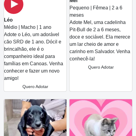
Mel
Pequeno | Fêmea | 2 a 6
meses
Léo
Adote Mel, uma cadelinha
Médio | Macho | 1 ano
Pit-Bull de 2 a 6 meses,
Adote o Léo, um adorável
doce e sociável. Ela merece
cão SRD de 1 ano. Dócil e
um lar cheio de amor e
brincalhão, ele é o
carinho em Salvador. Venha
companheiro ideal para
conhecê-la!
famílias em Canoas. Venha
Quero Adotar
conhecer e fazer um novo
amigo!
Quero Adotar