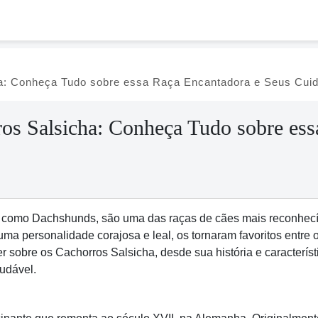
a: Conheça Tudo sobre essa Raça Encantadora e Seus Cui
os Salsicha: Conheça Tudo sobre ess
 como Dachshunds, são uma das raças de cães mais reconhecí
a personalidade corajosa e leal, os tornaram favoritos entre 
 sobre os Cachorros Salsicha, desde sua história e característi
audável.