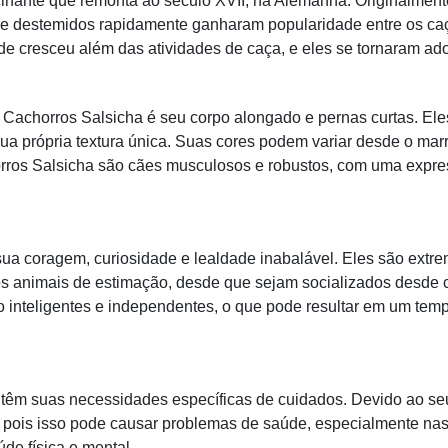
inante que remonta ao século XVII, na Alemanha. Originalmente
s e destemidos rapidamente ganharam popularidade entre os ca
e cresceu além das atividades de caça, e eles se tornaram a
 Cachorros Salsicha é seu corpo alongado e pernas curtas. Ele
sua própria textura única. Suas cores podem variar desde o mar
os Salsicha são cães musculosos e robustos, com uma express
ua coragem, curiosidade e lealdade inabalável. Eles são extr
os animais de estimação, desde que sejam socializados desde
 inteligentes e independentes, o que pode resultar em um te
têm suas necessidades específicas de cuidados. Devido ao seu
 pois isso pode causar problemas de saúde, especialmente nas 
de física e mental.