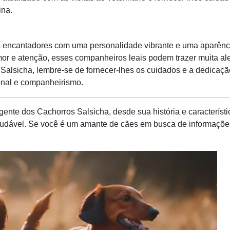
ina.
 encantadores com uma personalidade vibrante e uma aparência
 e atenção, esses companheiros leais podem trazer muita alegr
alsicha, lembre-se de fornecer-lhes os cuidados e a dedicaçã
nal e companheirismo.
nte dos Cachorros Salsicha, desde sua história e característic
saudável. Se você é um amante de cães em busca de informaçõe