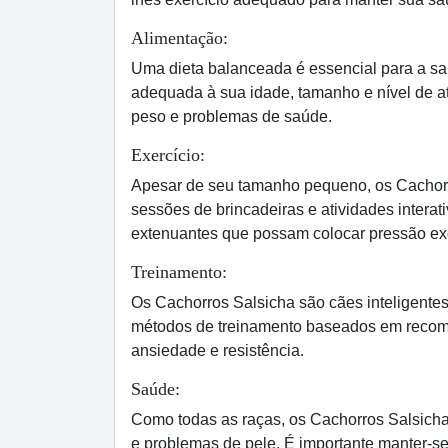
Alimentação:
Uma dieta balanceada é essencial para a sa
adequada à sua idade, tamanho e nível de at
peso e problemas de saúde.
Exercício:
Apesar de seu tamanho pequeno, os Cachorro
sessões de brincadeiras e atividades interat
extenuantes que possam colocar pressão ex
Treinamento:
Os Cachorros Salsicha são cães inteligentes
métodos de treinamento baseados em recompe
ansiedade e resistência.
Saúde:
Como todas as raças, os Cachorros Salsicha
e problemas de pele. É importante manter-se 