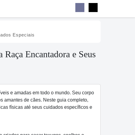
Buscar
Facebook
Instagram
Menu
dados Especiais
a Raça Encantadora e Seus
veis e amadas em todo o mundo. Seu corpo
os amantes de cães. Neste guia completo,
cas físicas até seus cuidados específicos e