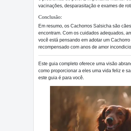
vacinações, desparasitação e exames de rot
Conclusão:
Em resumo, os Cachorros Salsicha são cães
encontram. Com os cuidados adequados, amor
você está pensando em adotar um Cachorro S
recompensado com anos de amor incondicio
Este guia completo oferece uma visão abrange
como proporcionar a eles uma vida feliz e 
este guia é para você.