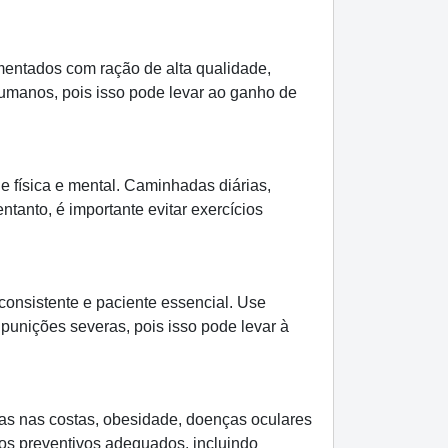
mentados com ração de alta qualidade,
humanos, pois isso pode levar ao ganho de
 física e mental. Caminhadas diárias,
ntanto, é importante evitar exercícios
consistente e paciente essencial. Use
unições severas, pois isso pode levar à
mas nas costas, obesidade, doenças oculares
dos preventivos adequados, incluindo