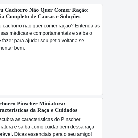
u Cachorro Não Quer Comer Ração:
ia Completo de Causas e Soluções
 cachorro não quer comer ração? Entenda as
sas médicas e comportamentais e saiba o
 fazer para ajudar seu pet a voltar a se
mentar bem.
chorro Pinscher Miniatura:
racterísticas da Raça e Cuidados
cubra as características do Pinscher
iatura e saiba como cuidar bem dessa raça
rável. Dicas essenciais para o seu amigo!