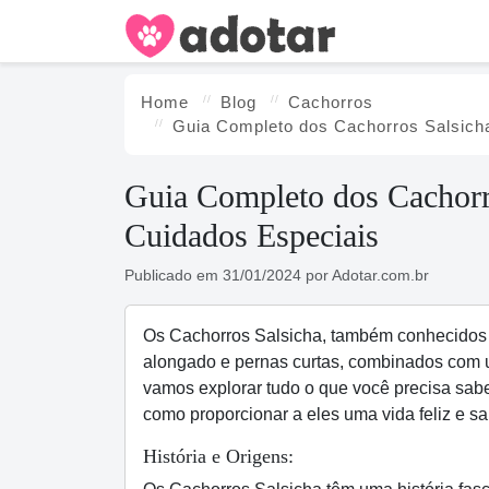
Home
Blog
Cachorros
Guia Completo dos Cachorros Salsich
Guia Completo dos Cachorr
Cuidados Especiais
Publicado em
31/01/2024
por
Adotar.com.br
Os Cachorros Salsicha, também conhecidos
alongado e pernas curtas, combinados com um
vamos explorar tudo o que você precisa saber
como proporcionar a eles uma vida feliz e s
História e Origens: