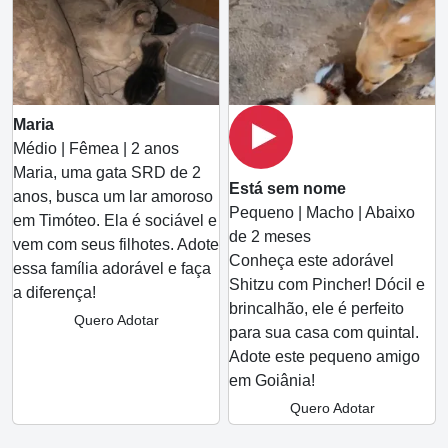
Maria
Médio | Fêmea | 2 anos
Maria, uma gata SRD de 2
Está sem nome
anos, busca um lar amoroso
Pequeno | Macho | Abaixo
em Timóteo. Ela é sociável e
de 2 meses
vem com seus filhotes. Adote
Conheça este adorável
essa família adorável e faça
Shitzu com Pincher! Dócil e
a diferença!
brincalhão, ele é perfeito
Quero Adotar
para sua casa com quintal.
Adote este pequeno amigo
em Goiânia!
Quero Adotar