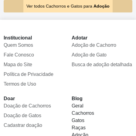
Ver todos Cachorros e Gatos para
Adoção
Institucional
Adotar
Quem Somos
Adoção de Cachorro
Fale Conosco
Adoção de Gato
Mapa do Site
Busca de adoção detalhada
Política de Privacidade
Termos de Uso
Doar
Blog
Doação de Cachorros
Geral
Cachorros
Doação de Gatos
Gatos
Cadastrar doação
Raças
Adoção