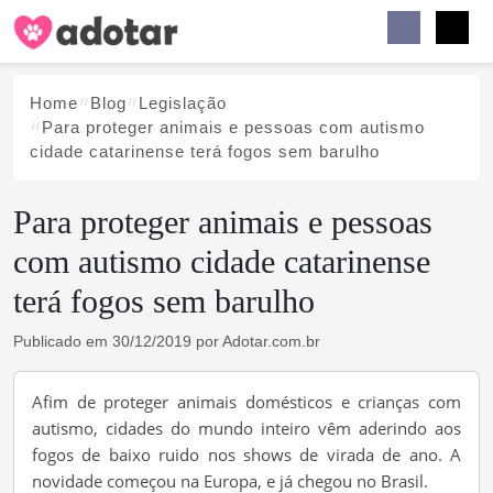
Buscar
Faceb
Instag
Menu
Home
Blog
Legislação
Para proteger animais e pessoas com autismo
cidade catarinense terá fogos sem barulho
Para proteger animais e pessoas
com autismo cidade catarinense
terá fogos sem barulho
Publicado em
30/12/2019
por
Adotar.com.br
Afim de proteger animais domésticos e crianças com
autismo, cidades do mundo inteiro vêm aderindo aos
fogos de baixo ruido nos shows de virada de ano. A
novidade começou na Europa, e já chegou no Brasil.