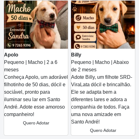
Apolo
Billy
Pequeno | Macho | 2 a 6
Pequeno | Macho | Abaixo
meses
de 2 meses
Conheça Apolo, um adorável
Adote Billy, um filhote SRD-
filhotinho de 50 dias, dócil e
ViraLata dócil e brincalhão.
sociável, pronto para
Ele se adapta bem a
iluminar seu lar em Santo
diferentes lares e adora a
André. Adote esse amoroso
companhia de todos. Faça
companheiro!
uma nova amizade em
Santo André!
Quero Adotar
Quero Adotar