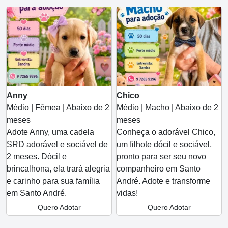
Anny
Chico
Médio | Fêmea | Abaixo de 2
Médio | Macho | Abaixo de 2
meses
meses
Adote Anny, uma cadela
Conheça o adorável Chico,
SRD adorável e sociável de
um filhote dócil e sociável,
2 meses. Dócil e
pronto para ser seu novo
brincalhona, ela trará alegria
companheiro em Santo
e carinho para sua família
André. Adote e transforme
em Santo André.
vidas!
Quero Adotar
Quero Adotar