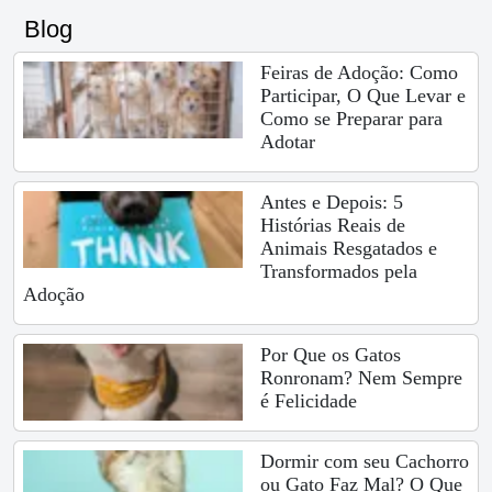
Blog
Feiras de Adoção: Como
Participar, O Que Levar e
Como se Preparar para
Adotar
Antes e Depois: 5
Histórias Reais de
Animais Resgatados e
Transformados pela
Adoção
Por Que os Gatos
Ronronam? Nem Sempre
é Felicidade
Dormir com seu Cachorro
ou Gato Faz Mal? O Que