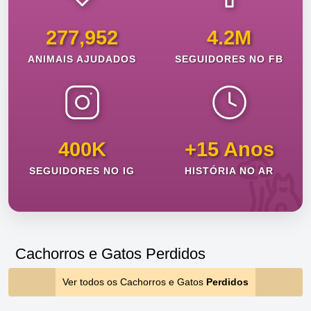
277,952
4.2M
ANIMAIS AJUDADOS
SEGUIDORES NO FB
400K
+15 Anos
SEGUIDORES NO IG
HISTÓRIA NO AR
Cachorros e Gatos Perdidos
Ver todos os Cachorros e Gatos
Perdidos