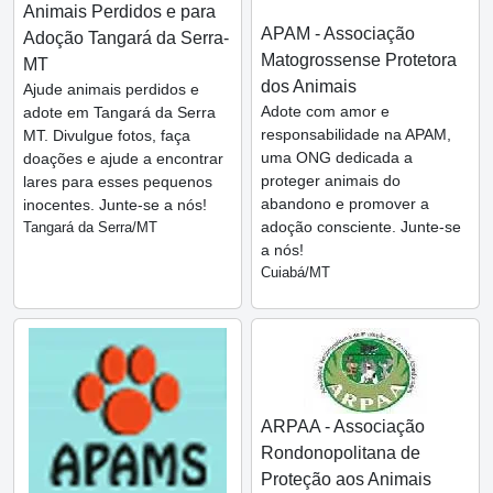
Animais Perdidos e para
APAM - Associação
Adoção Tangará da Serra-
Matogrossense Protetora
MT
dos Animais
Ajude animais perdidos e
Adote com amor e
adote em Tangará da Serra
responsabilidade na APAM,
MT. Divulgue fotos, faça
uma ONG dedicada a
doações e ajude a encontrar
proteger animais do
lares para esses pequenos
abandono e promover a
inocentes. Junte-se a nós!
adoção consciente. Junte-se
Tangará da Serra/MT
a nós!
Cuiabá/MT
ARPAA - Associação
Rondonopolitana de
Proteção aos Animais