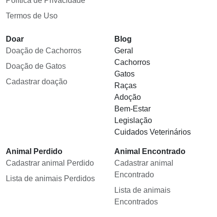
Política de Privacidade
Termos de Uso
Doar
Blog
Doação de Cachorros
Geral
Cachorros
Doação de Gatos
Gatos
Cadastrar doação
Raças
Adoção
Bem-Estar
Legislação
Cuidados Veterinários
Animal Perdido
Animal Encontrado
Cadastrar animal Perdido
Cadastrar animal
Encontrado
Lista de animais Perdidos
Lista de animais
Encontrados