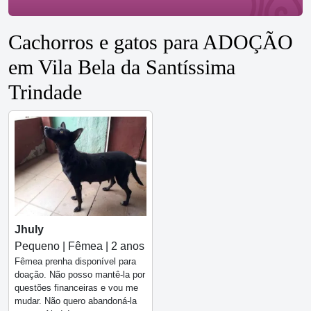
Cachorros e gatos para ADOÇÃO
em Vila Bela da Santíssima
Trindade
Jhuly
Pequeno | Fêmea | 2 anos
Fêmea prenha disponível para
doação. Não posso mantê-la por
questões financeiras e vou me
mudar. Não quero abandoná-la