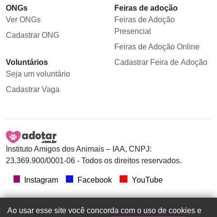
ONGs
Feiras de adoção
Ver ONGs
Feiras de Adoção
Presencial
Cadastrar ONG
Feiras de Adoção Online
Voluntários
Cadastrar Feira de Adoção
Seja um voluntário
Cadastrar Vaga
Instituto Amigos dos Animais – IAA, CNPJ:
23.369.900/0001-06 - Todos os direitos reservados.
Instagram
Facebook
YouTube
Ao usar esse site você concorda com o uso de cookies e