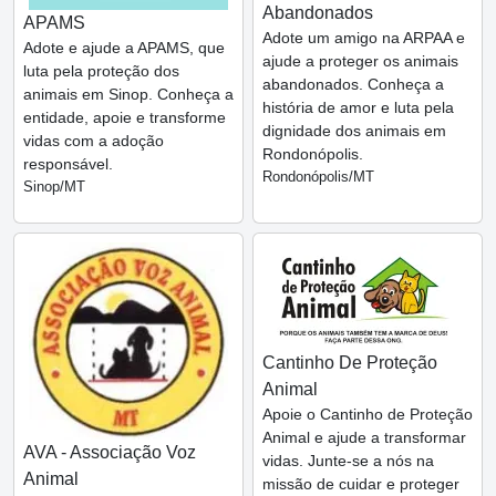
Abandonados
APAMS
Adote um amigo na ARPAA e
Adote e ajude a APAMS, que
ajude a proteger os animais
luta pela proteção dos
abandonados. Conheça a
animais em Sinop. Conheça a
história de amor e luta pela
entidade, apoie e transforme
dignidade dos animais em
vidas com a adoção
Rondonópolis.
responsável.
Rondonópolis/MT
Sinop/MT
Cantinho De Proteção
Animal
Apoie o Cantinho de Proteção
Animal e ajude a transformar
AVA - Associação Voz
vidas. Junte-se a nós na
Animal
missão de cuidar e proteger