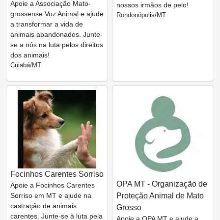
Apoie a Associação Mato-
nossos irmãos de pelo!
grossense Voz Animal e ajude
Rondonópolis/MT
a transformar a vida de
animais abandonados. Junte-
se a nós na luta pelos direitos
dos animais!
Cuiabá/MT
Focinhos Carentes Sorriso
OPA MT - Organização de
Apoie a Focinhos Carentes
Sorriso em MT e ajude na
Proteção Animal de Mato
castração de animais
Grosso
carentes. Junte-se à luta pela
Apoie a OPA MT e ajude a