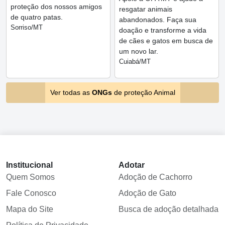
proteção dos nossos amigos
resgatar animais
de quatro patas.
abandonados. Faça sua
Sorriso/MT
doação e transforme a vida
de cães e gatos em busca de
um novo lar.
Cuiabá/MT
Ver todas as
ONGs
de proteção Animal
Institucional
Adotar
Quem Somos
Adoção de Cachorro
Fale Conosco
Adoção de Gato
Mapa do Site
Busca de adoção detalhada