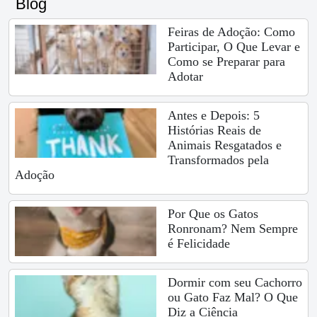
Blog
Feiras de Adoção: Como
Participar, O Que Levar e
Como se Preparar para
Adotar
Antes e Depois: 5
Histórias Reais de
Animais Resgatados e
Transformados pela
Adoção
Por Que os Gatos
Ronronam? Nem Sempre
é Felicidade
Dormir com seu Cachorro
ou Gato Faz Mal? O Que
Diz a Ciência