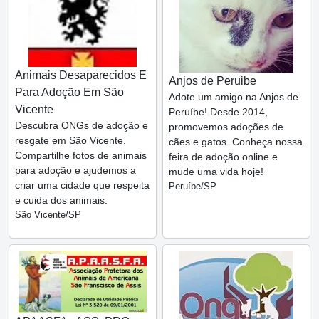
Animais Desaparecidos E
Anjos de Peruibe
Para Adoção Em São
Adote um amigo na Anjos de
Vicente
Peruíbe! Desde 2014,
Descubra ONGs de adoção e
promovemos adoções de
resgate em São Vicente.
cães e gatos. Conheça nossa
Compartilhe fotos de animais
feira de adoção online e
para adoção e ajudemos a
mude uma vida hoje!
criar uma cidade que respeita
Peruíbe/SP
e cuida dos animais.
São Vicente/SP