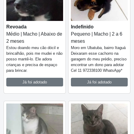
Revoada
Indefinido
Médio | Macho | Abaixo de
Pequeno | Macho | 2 a 6
2 meses
meses
Estou doando meu cão dócil e
Moro em Ubatuba, bairro Itaguá
brincalhão, pois me mudei e não
Deixaram esse cachorro na
posso mantê-lo. Ele adora
garagem do meu prédio, preciso
crianças e precisa de espaço
encontrar um dono para adotar
para brincar.
Cel 11 972338100 WhatsApp*
Já foi adotado
Já foi adotado