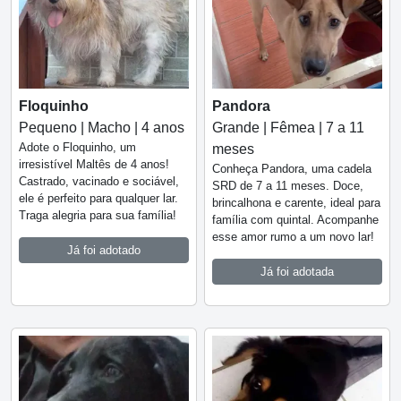
Floquinho
Pandora
Pequeno | Macho | 4 anos
Grande | Fêmea | 7 a 11
Adote o Floquinho, um
meses
irresistível Maltês de 4 anos!
Conheça Pandora, uma cadela
Castrado, vacinado e sociável,
SRD de 7 a 11 meses. Doce,
ele é perfeito para qualquer lar.
brincalhona e carente, ideal para
Traga alegria para sua família!
família com quintal. Acompanhe
esse amor rumo a um novo lar!
Já foi adotado
Já foi adotada