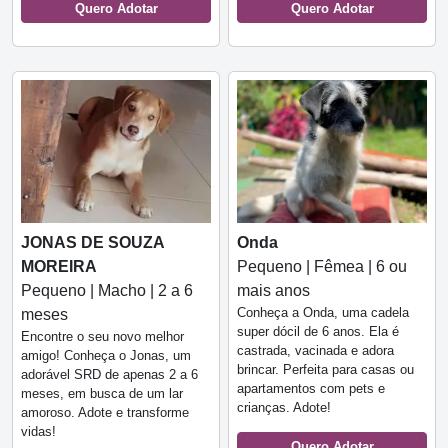
Quero Adotar
Quero Adotar
JONAS DE SOUZA
Onda
MOREIRA
Pequeno | Fêmea | 6 ou
Pequeno | Macho | 2 a 6
mais anos
Conheça a Onda, uma cadela
meses
super dócil de 6 anos. Ela é
Encontre o seu novo melhor
castrada, vacinada e adora
amigo! Conheça o Jonas, um
brincar. Perfeita para casas ou
adorável SRD de apenas 2 a 6
apartamentos com pets e
meses, em busca de um lar
crianças. Adote!
amoroso. Adote e transforme
vidas!
Quero Adotar