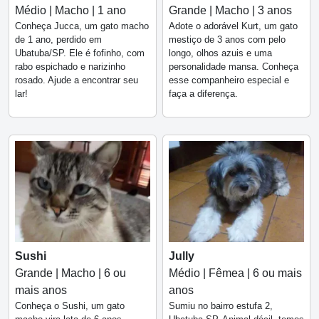
Médio | Macho | 1 ano
Grande | Macho | 3 anos
Conheça Jucca, um gato macho
Adote o adorável Kurt, um gato
de 1 ano, perdido em
mestiço de 3 anos com pelo
Ubatuba/SP. Ele é fofinho, com
longo, olhos azuis e uma
rabo espichado e narizinho
personalidade mansa. Conheça
rosado. Ajude a encontrar seu
esse companheiro especial e
lar!
faça a diferença.
Sushi
Jully
Grande | Macho | 6 ou
Médio | Fêmea | 6 ou mais
mais anos
anos
Conheça o Sushi, um gato
Sumiu no bairro estufa 2,