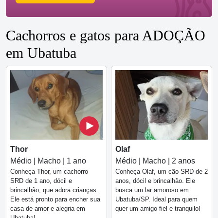
Cachorros e gatos para ADOÇÃO
em Ubatuba
Thor
Olaf
Médio | Macho | 1 ano
Médio | Macho | 2 anos
Conheça Thor, um cachorro
Conheça Olaf, um cão SRD de 2
SRD de 1 ano, dócil e
anos, dócil e brincalhão. Ele
brincalhão, que adora crianças.
busca um lar amoroso em
Ele está pronto para encher sua
Ubatuba/SP. Ideal para quem
casa de amor e alegria em
quer um amigo fiel e tranquilo!
Ubatuba!