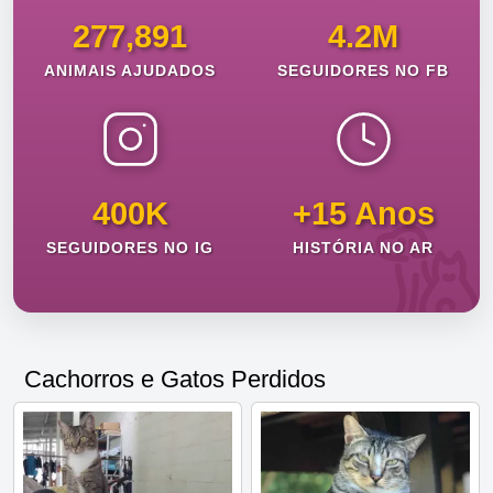
277,891
4.2M
ANIMAIS AJUDADOS
SEGUIDORES NO FB
400K
+15 Anos
SEGUIDORES NO IG
HISTÓRIA NO AR
Cachorros e Gatos Perdidos