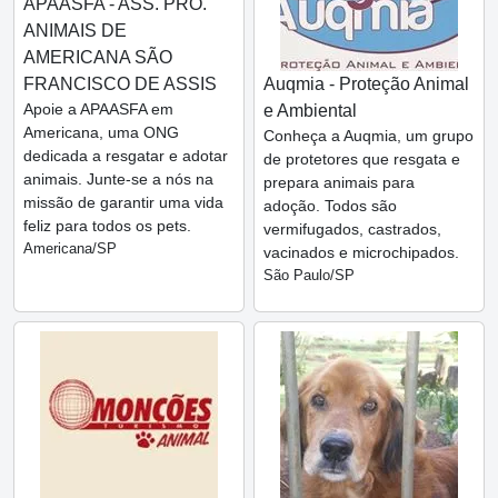
APAASFA - ASS. PRO.
ANIMAIS DE
AMERICANA SÃO
FRANCISCO DE ASSIS
Auqmia - Proteção Animal
Apoie a APAASFA em
e Ambiental
Americana, uma ONG
Conheça a Auqmia, um grupo
dedicada a resgatar e adotar
de protetores que resgata e
animais. Junte-se a nós na
prepara animais para
missão de garantir uma vida
adoção. Todos são
feliz para todos os pets.
vermifugados, castrados,
Americana/SP
vacinados e microchipados.
São Paulo/SP