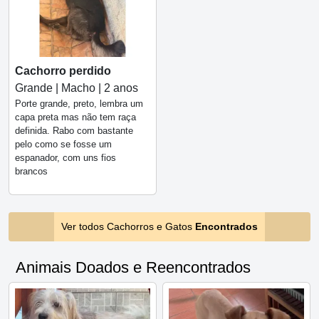
Cachorro perdido
Grande | Macho | 2 anos
Porte grande, preto, lembra um
capa preta mas não tem raça
definida. Rabo com bastante
pelo como se fosse um
espanador, com uns fios
brancos
Ver todos Cachorros e Gatos
Encontrados
Animais Doados e Reencontrados