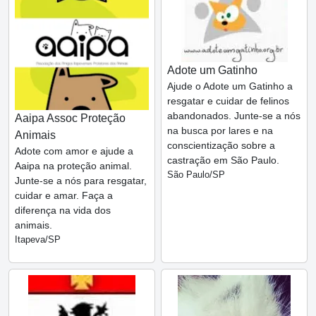
Adote um Gatinho
Ajude o Adote um Gatinho a
resgatar e cuidar de felinos
abandonados. Junte-se a nós
Aaipa Assoc Proteção
na busca por lares e na
Animais
conscientização sobre a
Adote com amor e ajude a
castração em São Paulo.
Aaipa na proteção animal.
São Paulo/SP
Junte-se a nós para resgatar,
cuidar e amar. Faça a
diferença na vida dos
animais.
Itapeva/SP