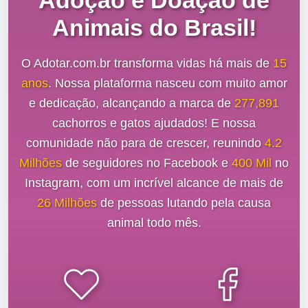
Adoção e Doação de
Animais do Brasil!
O Adotar.com.br transforma vidas há mais de
15
anos
. Nossa plataforma nasceu com muito amor
e dedicação, alcançando a marca de
277,891
cachorros e gatos ajudados! E nossa
comunidade não para de crescer, reunindo
4.2
Milhões
de seguidores no Facebook e
400 Mil
no
Instagram, com um incrível alcance de mais de
26 Milhões
de pessoas lutando pela causa
animal todo mês.