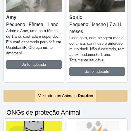
Amy
Sonic
Pequeno | Fêmea | 1 ano
Pequeno | Macho | 7 a 11
Adote a Amy, uma gata fêmea
meses
de 1 ano, castrada e super dócil.
Lindo gato, com pelagem macia,
Ela está esperando por você em
cor cinza, carinhoso e amoroso,
Ubatuba/SP. Ofereça um lar
muito docil. Não é castrado, tem
amoroso!
aproximadamente 1 ano.
Totalmente saudável.
Já foi adotada
Já foi adotado
Ver todos os Animais
Doados
ONGs de proteção Animal