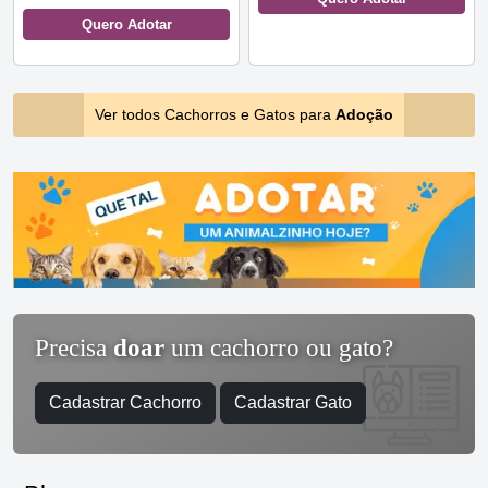
Quero Adotar
Ver todos Cachorros e Gatos para
Adoção
Precisa
doar
um cachorro ou gato?
Cadastrar Cachorro
Cadastrar Gato