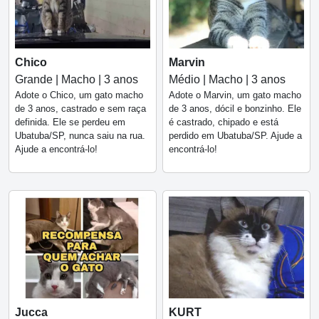
Chico
Marvin
Grande | Macho | 3 anos
Médio | Macho | 3 anos
Adote o Chico, um gato macho
Adote o Marvin, um gato macho
de 3 anos, castrado e sem raça
de 3 anos, dócil e bonzinho. Ele
definida. Ele se perdeu em
é castrado, chipado e está
Ubatuba/SP, nunca saiu na rua.
perdido em Ubatuba/SP. Ajude a
Ajude a encontrá-lo!
encontrá-lo!
Jucca
KURT