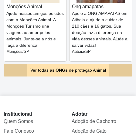
Monções Animal
Ong amapatas
Ajude nossos amigos peludos
Apoie a ONG AMAPATAS em
com a Monções Animal. A
Atibaia e ajude a cuidar de
Monções Turismo une
210 cães e 16 gatos. Sua
viagens ao amor pelos
doação faz a diferença na
animais. Junte-se a nós e
vida desses animais. Ajude a
faça a diferença!
salvar vidas!
Monções/SP
Atibaia/SP
Ver todas as
ONGs
de proteção Animal
Institucional
Adotar
Quem Somos
Adoção de Cachorro
Fale Conosco
Adoção de Gato