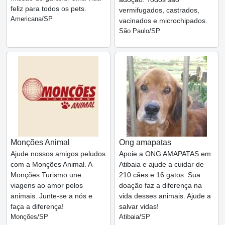
feliz para todos os pets.
vermifugados, castrados,
Americana/SP
vacinados e microchipados.
São Paulo/SP
Monções Animal
Ong amapatas
Ajude nossos amigos peludos
Apoie a ONG AMAPATAS em
com a Monções Animal. A
Atibaia e ajude a cuidar de
Monções Turismo une
210 cães e 16 gatos. Sua
viagens ao amor pelos
doação faz a diferença na
animais. Junte-se a nós e
vida desses animais. Ajude a
faça a diferença!
salvar vidas!
Monções/SP
Atibaia/SP