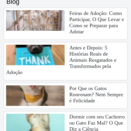
Blog
Feiras de Adoção: Como
Participar, O Que Levar e
Como se Preparar para
Adotar
Antes e Depois: 5
Histórias Reais de
Animais Resgatados e
Transformados pela
Adoção
Por Que os Gatos
Ronronam? Nem Sempre
é Felicidade
Dormir com seu Cachorro
ou Gato Faz Mal? O Que
Diz a Ciência