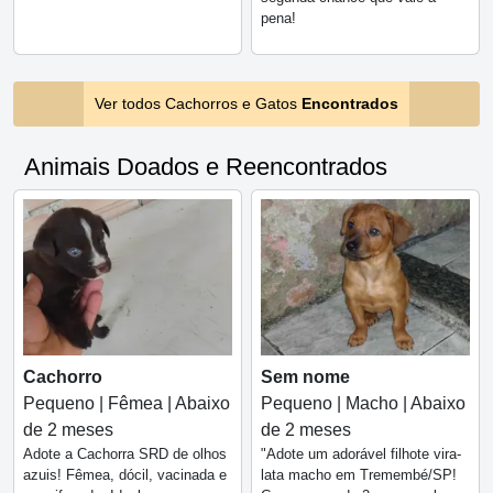
pena!
Ver todos Cachorros e Gatos
Encontrados
Animais Doados e Reencontrados
Cachorro
Sem nome
Pequeno | Fêmea | Abaixo
Pequeno | Macho | Abaixo
de 2 meses
de 2 meses
Adote a Cachorra SRD de olhos
"Adote um adorável filhote vira-
azuis! Fêmea, dócil, vacinada e
lata macho em Tremembé/SP!