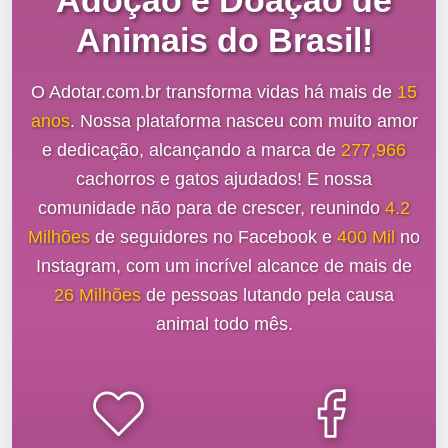
Adoção e Doação de
Animais do Brasil!
O Adotar.com.br transforma vidas há mais de
15
anos
. Nossa plataforma nasceu com muito amor
e dedicação, alcançando a marca de
277,966
cachorros e gatos ajudados! E nossa
comunidade não para de crescer, reunindo
4.2
Milhões
de seguidores no Facebook e
400 Mil
no
Instagram, com um incrível alcance de mais de
26 Milhões
de pessoas lutando pela causa
animal todo mês.