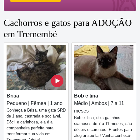
Cachorros e gatos para ADOÇÃO
em Tremembé
Brisa
Bob e tina
Pequeno | Fêmea | 1 ano
Médio | Ambos | 7 a 11
Conheça a Brisa, uma gata SRD
meses
de 1 ano, castrada e sociável.
Bob e Tina, dois gatinhos
Dôcil e carinhosa, ela é a
siameses de 7 a 11 meses, são
companheira perfeita para
dóceis e carentes. Prontos para
transformar sua vida em
alegrar seu lar! Venha conhecê-
Tremembé. Adote!