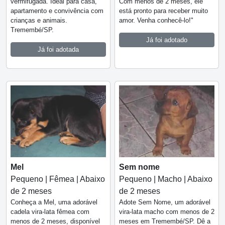
vermifugada. Ideal para casa,
Com menos de 2 meses, ele
apartamento e convivência com
está pronto para receber muito
crianças e animais.
amor. Venha conhecê-lo!"
Tremembé/SP.
Já foi adotado
Já foi adotada
Mel
Sem nome
Pequeno | Fêmea | Abaixo
Pequeno | Macho | Abaixo
de 2 meses
de 2 meses
Conheça a Mel, uma adorável
Adote Sem Nome, um adorável
cadela vira-lata fêmea com
vira-lata macho com menos de 2
menos de 2 meses, disponível
meses em Tremembé/SP. Dê a