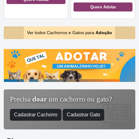
Quero Adotar
Ver todos Cachorros e Gatos para
Adoção
Precisa
doar
um cachorro ou gato?
Cadastrar Cachorro
Cadastrar Gato