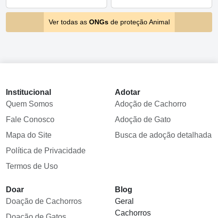
Ver todas as
ONGs
de proteção Animal
Institucional
Adotar
Quem Somos
Adoção de Cachorro
Fale Conosco
Adoção de Gato
Mapa do Site
Busca de adoção detalhada
Política de Privacidade
Termos de Uso
Doar
Blog
Doação de Cachorros
Geral
Cachorros
Doação de Gatos