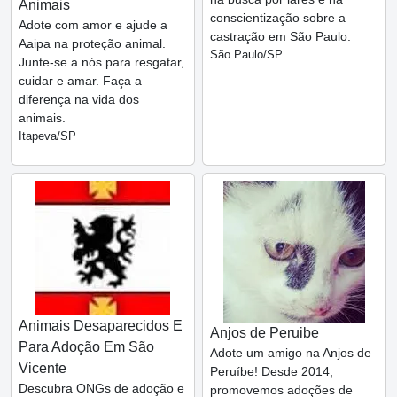
Animais
conscientização sobre a
Adote com amor e ajude a
castração em São Paulo.
Aaipa na proteção animal.
São Paulo/SP
Junte-se a nós para resgatar,
cuidar e amar. Faça a
diferença na vida dos
animais.
Itapeva/SP
Animais Desaparecidos E
Anjos de Peruibe
Para Adoção Em São
Adote um amigo na Anjos de
Vicente
Peruíbe! Desde 2014,
Descubra ONGs de adoção e
promovemos adoções de