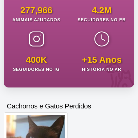
277,966
4.2M
ANIMAIS AJUDADOS
SEGUIDORES NO FB
400K
+15 Anos
SEGUIDORES NO IG
HISTÓRIA NO AR
Cachorros e Gatos Perdidos