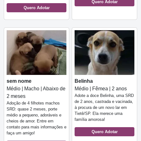
Quero Adotar
Quero Adotar
sem nome
Belinha
Médio | Macho | Abaixo de
Médio | Fêmea | 2 anos
Adote a doce Belinha, uma SRD
2 meses
de 2 anos, castrada e vacinada,
Adoção de 4 filhotes machos
à procura de um novo lar em
SRD: quase 2 meses, porte
Tietê/SP. Ela merece uma
médio a pequeno, adoráveis e
família amorosa!
cheios de amor. Entre em
contato para mais informações e
Quero Adotar
faça um amigo!