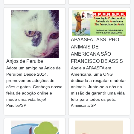
APAASFA - ASS. PRO.
ANIMAIS DE
AMERICANA SÃO
Anjos de Peruibe
FRANCISCO DE ASSIS
Adote um amigo na Anjos de
Apoie a APAASFA em
Peruíbe! Desde 2014,
Americana, uma ONG
promovemos adoções de
dedicada a resgatar e adotar
cães e gatos. Conheça nossa
animais. Junte-se a nós na
feira de adoção online e
missão de garantir uma vida
mude uma vida hoje!
feliz para todos os pets.
Peruíbe/SP
Americana/SP