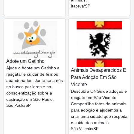
Itapeva/SP
Adote um Gatinho
Ajude o Adote um Gatinho a
Animais Desaparecidos E
resgatar e cuidar de felinos
Para Adoção Em São
abandonados. Junte-se a nós
Vicente
na busca por lares e na
Descubra ONGs de adoção e
conscientização sobre a
resgate em São Vicente.
castração em São Paulo.
Compartilhe fotos de animais
São Paulo/SP
para adoção e ajudemos a
criar uma cidade que respeita
e cuida dos animais.
São Vicente/SP