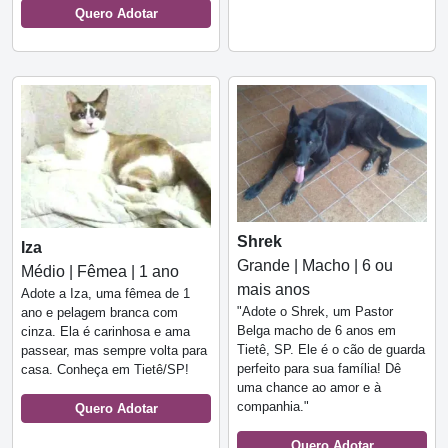
Quero Adotar
Shrek
Iza
Grande | Macho | 6 ou
Médio | Fêmea | 1 ano
mais anos
Adote a Iza, uma fêmea de 1
"Adote o Shrek, um Pastor
ano e pelagem branca com
Belga macho de 6 anos em
cinza. Ela é carinhosa e ama
Tietê, SP. Ele é o cão de guarda
passear, mas sempre volta para
perfeito para sua família! Dê
casa. Conheça em Tietê/SP!
uma chance ao amor e à
companhia."
Quero Adotar
Quero Adotar