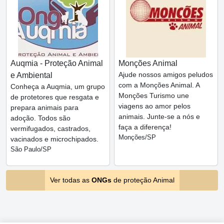
Auqmia - Proteção Animal
Monções Animal
Ajude nossos amigos peludos
e Ambiental
com a Monções Animal. A
Conheça a Auqmia, um grupo
Monções Turismo une
de protetores que resgata e
viagens ao amor pelos
prepara animais para
animais. Junte-se a nós e
adoção. Todos são
faça a diferença!
vermifugados, castrados,
Monções/SP
vacinados e microchipados.
São Paulo/SP
Ver todas as
ONGs
de proteção Animal