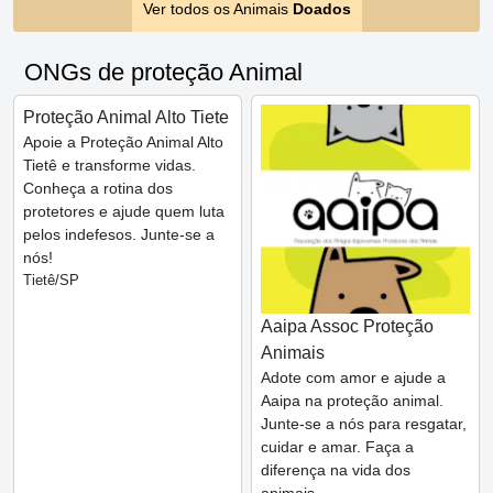
Ver todos os Animais
Doados
ONGs de proteção Animal
Proteção Animal Alto Tiete
Apoie a Proteção Animal Alto
Tietê e transforme vidas.
Conheça a rotina dos
protetores e ajude quem luta
pelos indefesos. Junte-se a
nós!
Tietê/SP
Aaipa Assoc Proteção
Animais
Adote com amor e ajude a
Aaipa na proteção animal.
Junte-se a nós para resgatar,
cuidar e amar. Faça a
diferença na vida dos
animais.