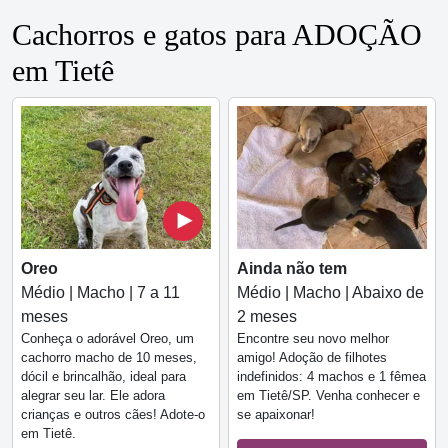
Cachorros e gatos para ADOÇÃO
em Tietê
Oreo
Ainda não tem
Médio | Macho | 7 a 11
Médio | Macho | Abaixo de
meses
2 meses
Conheça o adorável Oreo, um
Encontre seu novo melhor
cachorro macho de 10 meses,
amigo! Adoção de filhotes
dócil e brincalhão, ideal para
indefinidos: 4 machos e 1 fêmea
alegrar seu lar. Ele adora
em Tietê/SP. Venha conhecer e
crianças e outros cães! Adote-o
se apaixonar!
em Tietê.