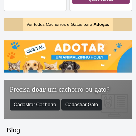
Ver todos Cachorros e Gatos para
Adoção
Precisa
doar
um cachorro ou gato?
Cadastrar Cachorro
Cadastrar Gato
Blog