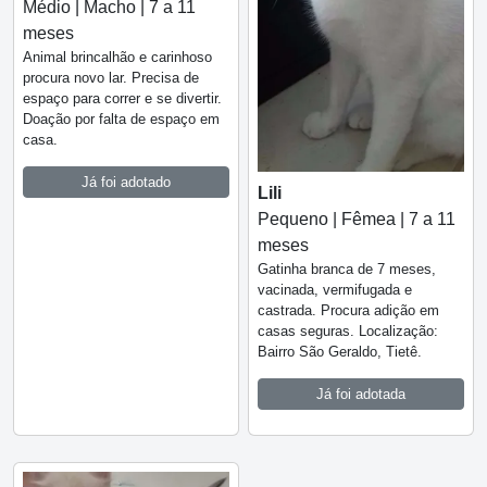
Médio | Macho | 7 a 11
meses
Animal brincalhão e carinhoso
procura novo lar. Precisa de
espaço para correr e se divertir.
Doação por falta de espaço em
casa.
Já foi adotado
Lili
Pequeno | Fêmea | 7 a 11
meses
Gatinha branca de 7 meses,
vacinada, vermifugada e
castrada. Procura adição em
casas seguras. Localização:
Bairro São Geraldo, Tietê.
Já foi adotada