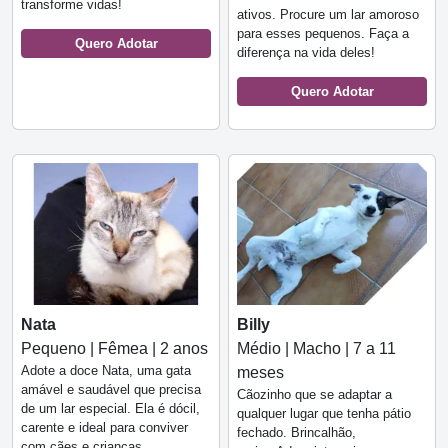
transforme vidas!
ativos. Procure um lar amoroso
para esses pequenos. Faça a
Quero Adotar
diferença na vida deles!
Quero Adotar
Nata
Billy
Pequeno | Fêmea | 2 anos
Médio | Macho | 7 a 11
Adote a doce Nata, uma gata
meses
amável e saudável que precisa
Cãozinho que se adaptar a
de um lar especial. Ela é dócil,
qualquer lugar que tenha pátio
carente e ideal para conviver
fechado. Brincalhão,
com cães e crianças.