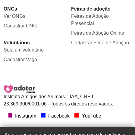
ONGs
Feiras de adoção
Ver ONGs
Feiras de Adoção
Presencial
Cadastrar ONG
Feiras de Adoção Online
Voluntários
Cadastrar Feira de Adoção
Seja um voluntário
Cadastrar Vaga
Instituto Amigos dos Animais – IAA, CNPJ:
23.369.900/0001-06 - Todos os direitos reservados.
Instagram
Facebook
YouTube
Ao usar esse site você concorda com o uso de cookies e