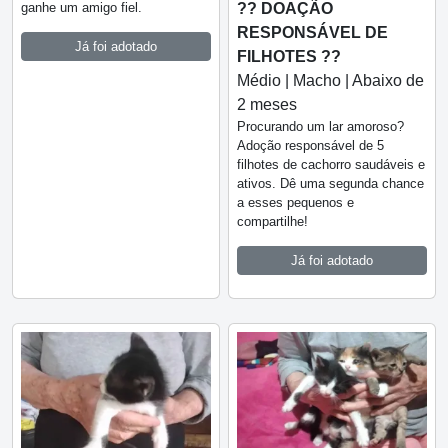
ganhe um amigo fiel.
?? DOAÇÃO
RESPONSÁVEL DE
Já foi adotado
FILHOTES ??
Médio | Macho | Abaixo de
2 meses
Procurando um lar amoroso?
Adoção responsável de 5
filhotes de cachorro saudáveis e
ativos. Dê uma segunda chance
a esses pequenos e
compartilhe!
Já foi adotado