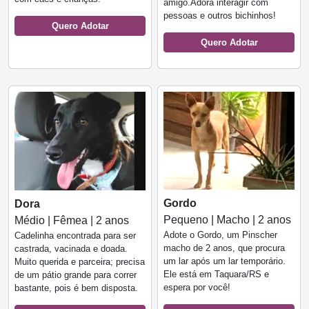
amigo.Adora interagir com
pessoas e outros bichinhos!
Quero Adotar
Quero Adotar
Gordo
Dora
Pequeno | Macho | 2 anos
Médio | Fêmea | 2 anos
Adote o Gordo, um Pinscher
Cadelinha encontrada para ser
macho de 2 anos, que procura
castrada, vacinada e doada.
um lar após um lar temporário.
Muito querida e parceira; precisa
Ele está em Taquara/RS e
de um pátio grande para correr
espera por você!
bastante, pois é bem disposta.