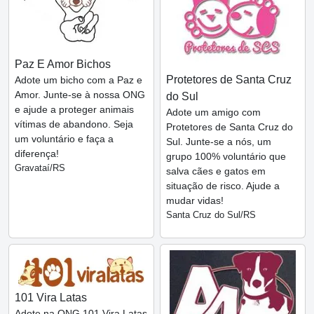
Paz E Amor Bichos
Protetores de Santa Cruz
Adote um bicho com a Paz e
Amor. Junte-se à nossa ONG
do Sul
e ajude a proteger animais
Adote um amigo com
vítimas de abandono. Seja
Protetores de Santa Cruz do
um voluntário e faça a
Sul. Junte-se a nós, um
diferença!
grupo 100% voluntário que
Gravataí/RS
salva cães e gatos em
situação de risco. Ajude a
mudar vidas!
Santa Cruz do Sul/RS
101 Vira Latas
Adote na ONG 101 Vira Latas