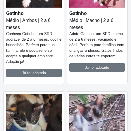
Gatinho
Gatinho
Médio | Ambos | 2 a 6
Médio | Macho | 2 a 6
meses
meses
Conheça Gatinho, um SRD
Adote Gatinho, um SRD macho
adorável de 2 a 6 meses, dócil e
de 2 a 6 meses, vacinado e
brincalhão. Perfeito para sua
dócil. Perfeito para famílias com
família, ele é sociável e se
crianças e idosos. Gatos lindos
adapta a qualquer ambiente.
de várias cores te esperam!
Adoção já!
Já foi adotado
Já foi adotada