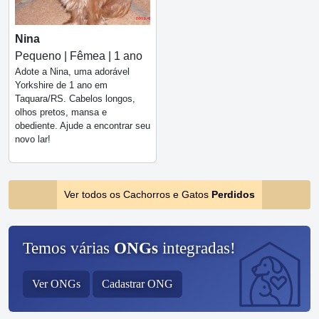
Nina
Pequeno | Fêmea | 1 ano
Adote a Nina, uma adorável
Yorkshire de 1 ano em
Taquara/RS. Cabelos longos,
olhos pretos, mansa e
obediente. Ajude a encontrar seu
novo lar!
Ver todos os Cachorros e Gatos
Perdidos
Temos várias
ONGs
integradas!
Ver ONGs
Cadastrar ONG