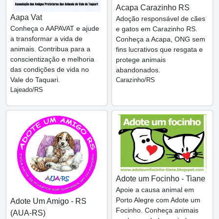
Acapa Carazinho RS
Aapa Vat
Adoção responsável de cães
Conheça o AAPAVAT e ajude
e gatos em Carazinho RS.
a transformar a vida de
Conheça a Acapa, ONG sem
animais. Contribua para a
fins lucrativos que resgata e
conscientização e melhoria
protege animais
das condições de vida no
abandonados.
Vale do Taquari.
Carazinho/RS
Lajeado/RS
Adote um Focinho - Tiane
Apoie a causa animal em
Porto Alegre com Adote um
Adote Um Amigo - RS
Focinho. Conheça animais
(AUA-RS)