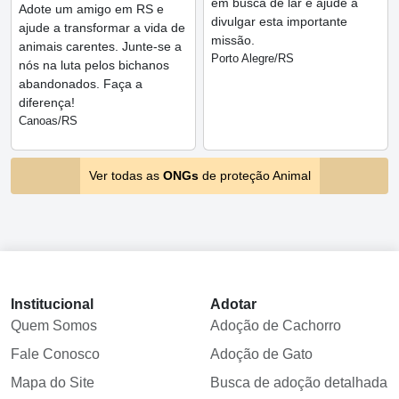
em busca de lar e ajude a
Adote um amigo em RS e
divulgar esta importante
ajude a transformar a vida de
missão.
animais carentes. Junte-se a
Porto Alegre/RS
nós na luta pelos bichanos
abandonados. Faça a
diferença!
Canoas/RS
Ver todas as
ONGs
de proteção Animal
Institucional
Adotar
Quem Somos
Adoção de Cachorro
Fale Conosco
Adoção de Gato
Mapa do Site
Busca de adoção detalhada