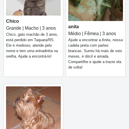
Chico
anita
Grande | Macho | 3 anos
Médio | Fêmea | 3 anos
Chico, gato machão de 3 anos,
Ajude a encontrar a Anita, nossa
está perdido em Taquara/RS.
cadela preta com partes
Ele é medroso, atende pelo
brancas. Sumiu há mais de seis
nome e tem uma entradinha na
meses, é dócil e amada.
orelha. Ajude a encontrá-lo!
Compartilhe e ajude a trazer ela
de volta!