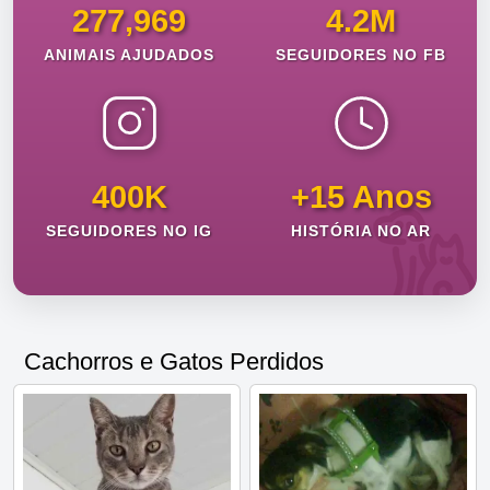
277,969
4.2M
ANIMAIS AJUDADOS
SEGUIDORES NO FB
400K
+15 Anos
SEGUIDORES NO IG
HISTÓRIA NO AR
Cachorros e Gatos Perdidos