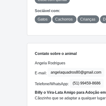
Sociável com:
Gatos
Cachorros
Crianças
D
Contato sobre o animal
Angela Rodrigues
angelaquadros80@gmail.com
E-mail:
(51) 99459-8686
Telefone/WhatsApp:
Billy o Vira-Lata Amigo para Adoção e
Cãozinho que se adaptar a qualquer lugar