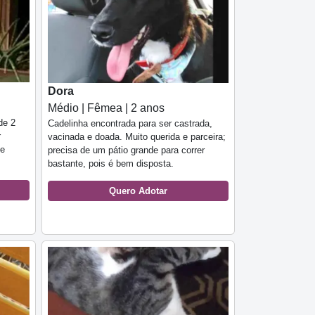
Dora
Médio | Fêmea | 2 anos
de 2
Cadelinha encontrada para ser castrada,
r
vacinada e doada. Muito querida e parceira;
 e
precisa de um pátio grande para correr
bastante, pois é bem disposta.
Quero Adotar