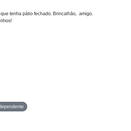
 que tenha pátio fechado. Brincalhão, amigo.
inhos!
dependente