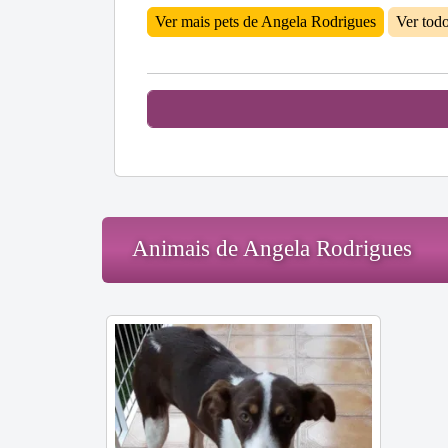
Ver mais pets de Angela Rodrigues
Ver tod
Animais de Angela Rodrigues