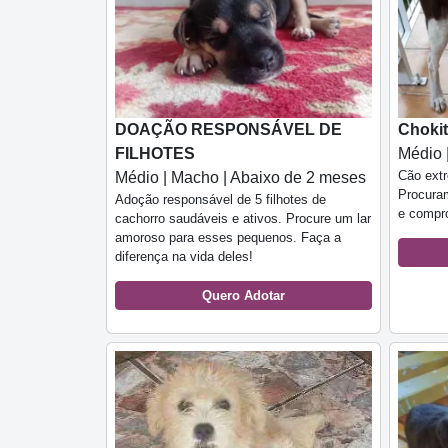
DOAÇÃO RESPONSÁVEL DE
Choki
FILHOTES
Médio 
Cão extr
Médio | Macho | Abaixo de 2 meses
Procuram
Adoção responsável de 5 filhotes de
e compr
cachorro saudáveis e ativos. Procure um lar
amoroso para esses pequenos. Faça a
diferença na vida deles!
Quero Adotar