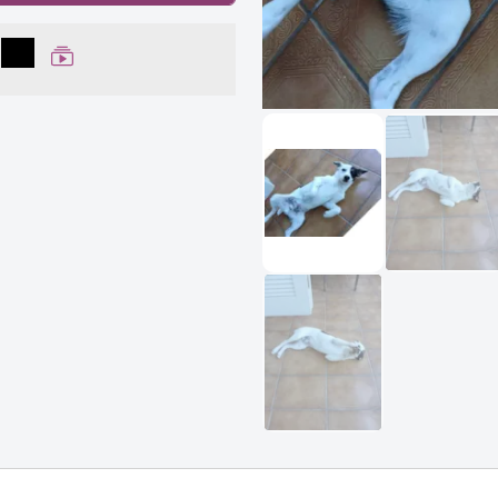
lhar no Facebook
partilhar no WhatsApp
Compartilhar
Ver Web Story