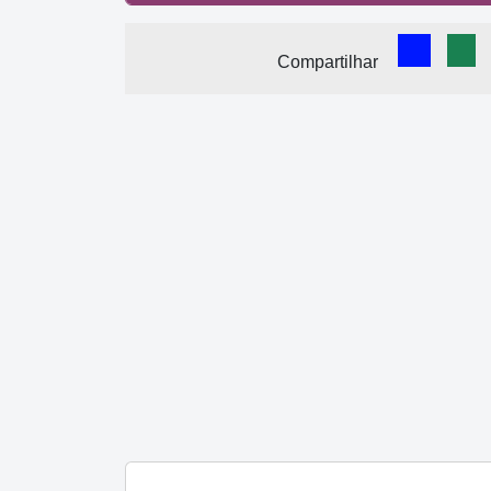
Comparti
Com
Compartilhar