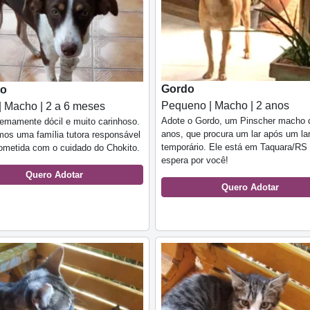
Gordo
to
Pequeno | Macho | 2 anos
| Macho | 2 a 6 meses
Adote o Gordo, um Pinscher macho 
emamente dócil e muito carinhoso.
anos, que procura um lar após um la
os uma família tutora responsável
temporário. Ele está em Taquara/RS
ometida com o cuidado do Chokito.
espera por você!
Quero Adotar
Quero Adotar