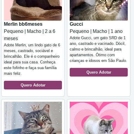
Merlin bb6meses
Gucci
Pequeno | Macho | 2 a 6
Pequeno | Macho | 1 ano
Adote Gucci, um gato SRD de 1
meses
ano, castrado e vacinado. Dócil,
Adote Merlin, um lindo gato de 6
calmo e brincalhão, ideal para
meses, castrado, sociável e
apartamentos. Ótimo com
brincalhão. Ele é o companheiro
crianças e idosos em São Paulo.
ideal para sua casa. Conheça
este fofinho e faça sua família
Quero Adotar
mais feliz.
Quero Adotar