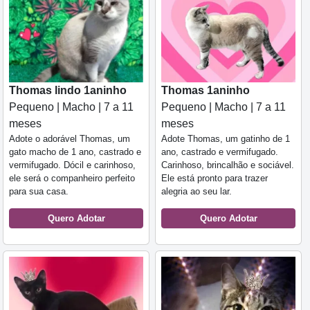
Thomas lindo 1aninho
Thomas 1aninho
Pequeno | Macho | 7 a 11
Pequeno | Macho | 7 a 11
meses
meses
Adote o adorável Thomas, um
Adote Thomas, um gatinho de 1
gato macho de 1 ano, castrado e
ano, castrado e vermifugado.
vermifugado. Dócil e carinhoso,
Carinhoso, brincalhão e sociável.
ele será o companheiro perfeito
Ele está pronto para trazer
para sua casa.
alegria ao seu lar.
Quero Adotar
Quero Adotar