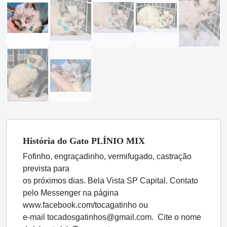
História
do Gato
PLÍNIO MIX
Fofinho, engraçadinho, vermifugado, castração
prevista para
os próximos dias. Bela Vista SP Capital. Contato
pelo Messenger na página
www.facebook.com/tocagatinho ou
e-mail tocadosgatinhos@gmail.com. Cite o nome