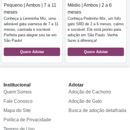
Pequeno | Ambos | 7 a 11
Médio | Ambos | 2 a 6
meses
meses
Conheça a Lenininha Mix, uma
Conheça Pedrinho Mix, um fofo
adorável gata siamesa de 7 a 11
gato SRD de 2 a 6 meses, calmo
meses, castrada e sociável.
e sociável. Ele está pronto para
Perfeita para alegrar seu lar em
adoção em São Paulo. Venha
São Paulo!
fazer a diferença!
Quero Adotar
Quero Adotar
Institucional
Adotar
Quem Somos
Adoção de Cachorro
Fale Conosco
Adoção de Gato
Mapa do Site
Busca de adoção detalhada
Política de Privacidade
Termos de Uso