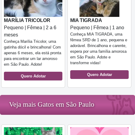
MARÍLIA TRICOLOR
MIA TIGRADA
Pequeno | Fêmea | 2 a 6
Pequeno | Fêmea | 1 ano
Conheça MIA TIGRADA, uma
meses
fêmea SRD de 1 ano, pequena e
Conheça Marília Tricolor, uma
adorável. Brincalhona e carente,
gatinha dócil e brincalhona! Com
espera por uma família amorosa
apenas 6 meses, ela está pronta
em São Paulo. Adote e
para encontrar um lar amoroso
transforme vidas!
em São Paulo. Adote!
Quero Adotar
Quero Adotar
Veja mais Gatos em São Paulo