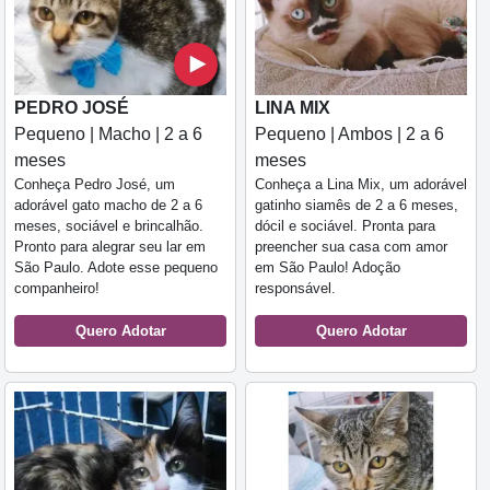
PEDRO JOSÉ
LINA MIX
Pequeno | Macho | 2 a 6
Pequeno | Ambos | 2 a 6
meses
meses
Conheça Pedro José, um
Conheça a Lina Mix, um adorável
adorável gato macho de 2 a 6
gatinho siamês de 2 a 6 meses,
meses, sociável e brincalhão.
dócil e sociável. Pronta para
Pronto para alegrar seu lar em
preencher sua casa com amor
São Paulo. Adote esse pequeno
em São Paulo! Adoção
companheiro!
responsável.
Quero Adotar
Quero Adotar