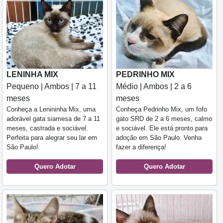
LENINHA MIX
PEDRINHO MIX
Pequeno | Ambos | 7 a 11
Médio | Ambos | 2 a 6
meses
meses
Conheça a Lenininha Mix, uma
Conheça Pedrinho Mix, um fofo
adorável gata siamesa de 7 a 11
gato SRD de 2 a 6 meses, calmo
meses, castrada e sociável.
e sociável. Ele está pronto para
Perfeita para alegrar seu lar em
adoção em São Paulo. Venha
São Paulo!
fazer a diferença!
Quero Adotar
Quero Adotar