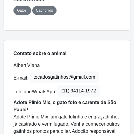
Gatos
Cachorros
Contato sobre o animal
Albert Viana
tocadosgatinhos@gmail.com
E-mail:
(11) 94114-1972
Telefone/WhatsApp:
Adote Plínio Mix, o gato fofo e carente de São
Paulo!
Adote Plínio Mix, um gato fofinho e engraçadinho,
já castrado e vermifugado. Venha conhecer outros
gatinhos prontos para o lar. Adoção responsável!