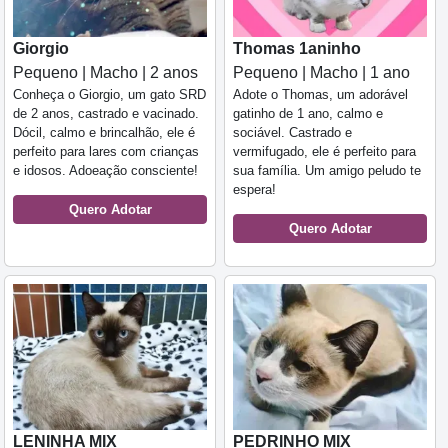
Giorgio
Thomas 1aninho
Pequeno | Macho | 2 anos
Pequeno | Macho | 1 ano
Conheça o Giorgio, um gato SRD
Adote o Thomas, um adorável
de 2 anos, castrado e vacinado.
gatinho de 1 ano, calmo e
Dócil, calmo e brincalhão, ele é
sociável. Castrado e
perfeito para lares com crianças
vermifugado, ele é perfeito para
e idosos. Adoeação consciente!
sua família. Um amigo peludo te
espera!
Quero Adotar
Quero Adotar
LENINHA MIX
PEDRINHO MIX