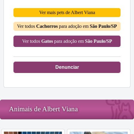
Ver mais pets de Albert Viana
Ver todos
Cachorros
para adoção em
São Paulo/SP
Ver todos
Gatos
para adoção em
São Paulo/SP
Denunciar
Animais de Albert Viana