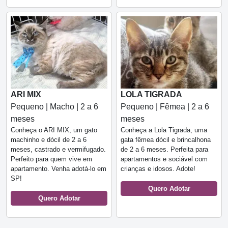
ARI MIX
LOLA TIGRADA
Pequeno | Macho | 2 a 6
Pequeno | Fêmea | 2 a 6
meses
meses
Conheça o ARI MIX, um gato
Conheça a Lola Tigrada, uma
machinho e dócil de 2 a 6
gata fêmea dócil e brincalhona
meses, castrado e vermifugado.
de 2 a 6 meses. Perfeita para
Perfeito para quem vive em
apartamentos e sociável com
apartamento. Venha adotá-lo em
crianças e idosos. Adote!
SP!
Quero Adotar
Quero Adotar