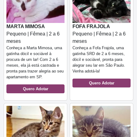
MARTA MIMOSA
FOFA FRAJOLA
Pequeno | Fêmea | 2 a 6
Pequeno | Fêmea | 2 a 6
meses
meses
Conheça a Marta Mimosa, uma
Conheça a Fofa Frajola, uma
gatinha dócil e sociável à
gatinha SRD de 2 a 6 meses,
procura de um lar! Com 2 a 6
dócil e sociável, pronta para
meses, ela já está castrada e
alegrar seu lar em São Paulo.
pronta para trazer alegria ao seu
Venha adotá-la!
apartamento em SP.
Quero Adotar
Quero Adotar