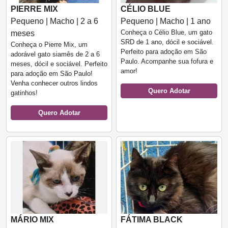
PIERRE MIX
CÉLIO BLUE
Pequeno | Macho | 2 a 6
Pequeno | Macho | 1 ano
Conheça o Célio Blue, um gato
meses
SRD de 1 ano, dócil e sociável.
Conheça o Pierre Mix, um
Perfeito para adoção em São
adorável gato siamês de 2 a 6
Paulo. Acompanhe sua fofura e
meses, dócil e sociável. Perfeito
amor!
para adoção em São Paulo!
Venha conhecer outros lindos
Quero Adotar
gatinhos!
Quero Adotar
MÁRIO MIX
FÁTIMA BLACK