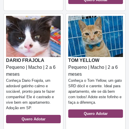
DARIO FRAJOLA
TOM YELLOW
Pequeno | Macho | 2 a 6
Pequeno | Macho | 2 a 6
meses
meses
Conheça Dario Frajola, um
Conheça o Tom Yellow, um gato
adorável gatinho calmo e
SRD dócil e carente. Ideal para
sociável, pronto para te fazer
apartamento, ele se dá bem
companhia! Ele é castrado e
com todos! Adote este fofinho e
vive bem em apartamento.
faça a diferença.
Adoção em SP.
Quero Adotar
Quero Adotar