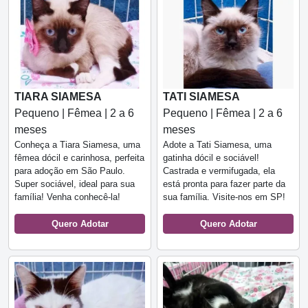
TIARA SIAMESA
TATI SIAMESA
Pequeno | Fêmea | 2 a 6
Pequeno | Fêmea | 2 a 6
meses
meses
Conheça a Tiara Siamesa, uma
Adote a Tati Siamesa, uma
fêmea dócil e carinhosa, perfeita
gatinha dócil e sociável!
para adoção em São Paulo.
Castrada e vermifugada, ela
Super sociável, ideal para sua
está pronta para fazer parte da
família! Venha conhecê-la!
sua família. Visite-nos em SP!
Quero Adotar
Quero Adotar