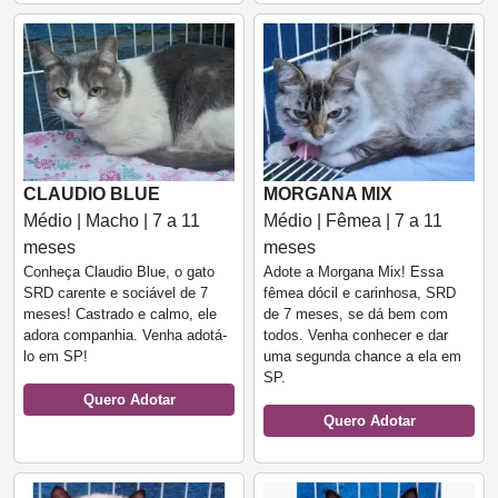
CLAUDIO BLUE
MORGANA MIX
Médio | Macho | 7 a 11
Médio | Fêmea | 7 a 11
meses
meses
Conheça Claudio Blue, o gato
Adote a Morgana Mix! Essa
SRD carente e sociável de 7
fêmea dócil e carinhosa, SRD
meses! Castrado e calmo, ele
de 7 meses, se dá bem com
adora companhia. Venha adotá-
todos. Venha conhecer e dar
lo em SP!
uma segunda chance a ela em
SP.
Quero Adotar
Quero Adotar