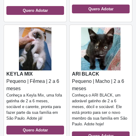
Quero Adotar
Quero Adotar
KEYLA MIX
ARI BLACK
Pequeno | Fêmea | 2 a 6
Pequeno | Macho | 2 a 6
meses
meses
Conheça a Keyla Mix, uma fofa
Conheça o ARI BLACK, um
gatinha de 2 a 6 meses,
adorável gatinho de 2 a 6
sociável e carente, pronta para
meses, dócil e sociável. Ele
fazer parte da sua família em
está pronto para ser o novo
São Paulo. Adote já!
membro da sua família em São
Paulo. Adote hoje!
Quero Adotar
Quero Adotar