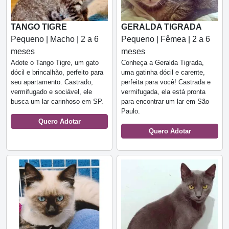
TANGO TIGRE
GERALDA TIGRADA
Pequeno | Macho | 2 a 6
Pequeno | Fêmea | 2 a 6
meses
meses
Adote o Tango Tigre, um gato
Conheça a Geralda Tigrada,
dócil e brincalhão, perfeito para
uma gatinha dócil e carente,
seu apartamento. Castrado,
perfeita para você! Castrada e
vermifugado e sociável, ele
vermifugada, ela está pronta
busca um lar carinhoso em SP.
para encontrar um lar em São
Paulo.
Quero Adotar
Quero Adotar