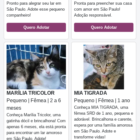
Pronto para alegrar seu lar em
Pronta para preencher sua casa
São Paulo. Adote esse pequeno
com amor em São Paulo!
companheiro!
Adoção responsável.
Quero Adotar
Quero Adotar
MARÍLIA TRICOLOR
MIA TIGRADA
Pequeno | Fêmea | 2 a 6
Pequeno | Fêmea | 1 ano
Conheça MIA TIGRADA, uma
meses
fêmea SRD de 1 ano, pequena e
Conheça Marília Tricolor, uma
adorável. Brincalhona e carente,
gatinha dócil e brincalhona! Com
espera por uma família amorosa
apenas 6 meses, ela está pronta
em São Paulo. Adote e
para encontrar um lar amoroso
transforme vidas!
em São Paulo. Adote!