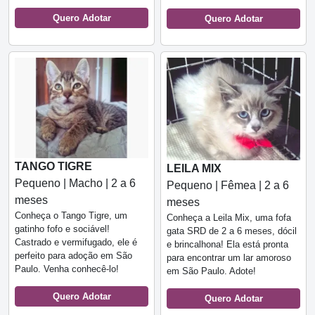
Quero Adotar
Quero Adotar
TANGO TIGRE
LEILA MIX
Pequeno | Macho | 2 a 6
Pequeno | Fêmea | 2 a 6
meses
meses
Conheça o Tango Tigre, um
Conheça a Leila Mix, uma fofa
gatinho fofo e sociável!
gata SRD de 2 a 6 meses, dócil
Castrado e vermifugado, ele é
e brincalhona! Ela está pronta
perfeito para adoção em São
para encontrar um lar amoroso
Paulo. Venha conhecê-lo!
em São Paulo. Adote!
Quero Adotar
Quero Adotar