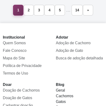
…
1
2
3
4
5
14
»
Institucional
Adotar
Quem Somos
Adoção de Cachorro
Fale Conosco
Adoção de Gato
Mapa do Site
Busca de adoção detalhada
Política de Privacidade
Termos de Uso
Doar
Blog
Doação de Cachorros
Geral
Cachorros
Doação de Gatos
Gatos
Cadastrar doação