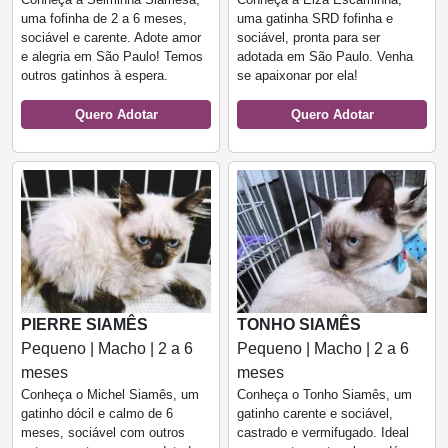
uma fofinha de 2 a 6 meses,
uma gatinha SRD fofinha e
sociável e carente. Adote amor
sociável, pronta para ser
e alegria em São Paulo! Temos
adotada em São Paulo. Venha
outros gatinhos à espera.
se apaixonar por ela!
Quero Adotar
Quero Adotar
PIERRE SIAMÊS
TONHO SIAMÊS
Pequeno | Macho | 2 a 6
Pequeno | Macho | 2 a 6
meses
meses
Conheça o Michel Siamês, um
Conheça o Tonho Siamês, um
gatinho dócil e calmo de 6
gatinho carente e sociável,
meses, sociável com outros
castrado e vermifugado. Ideal