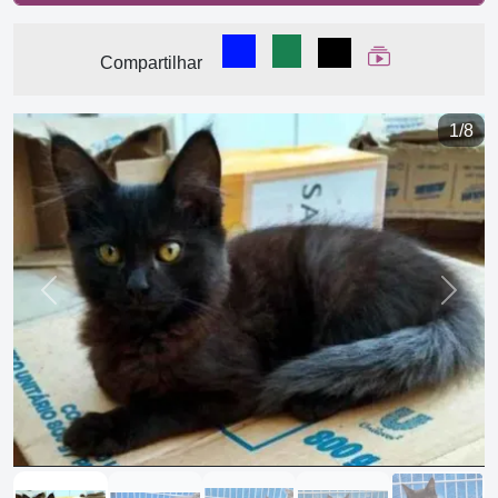
Compartilhar no Facebook
Compartilhar no WhatsA
Compartilhar
Ver Web Stor
Compartilhar
1/8
Previous
Next