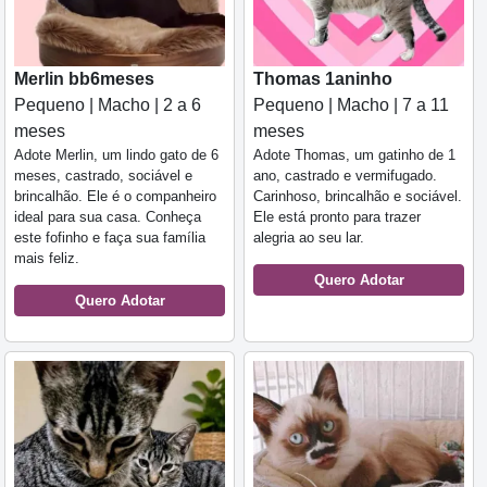
Merlin bb6meses
Thomas 1aninho
Pequeno | Macho | 2 a 6
Pequeno | Macho | 7 a 11
meses
meses
Adote Merlin, um lindo gato de 6
Adote Thomas, um gatinho de 1
meses, castrado, sociável e
ano, castrado e vermifugado.
brincalhão. Ele é o companheiro
Carinhoso, brincalhão e sociável.
ideal para sua casa. Conheça
Ele está pronto para trazer
este fofinho e faça sua família
alegria ao seu lar.
mais feliz.
Quero Adotar
Quero Adotar