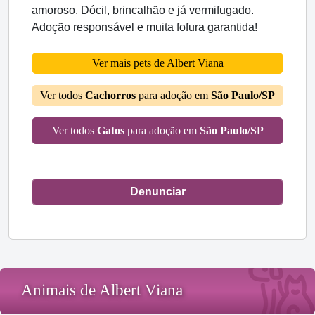
amoroso. Dócil, brincalhão e já vermifugado.
Adoção responsável e muita fofura garantida!
Ver mais pets de Albert Viana
Ver todos
Cachorros
para adoção em
São Paulo/SP
Ver todos
Gatos
para adoção em
São Paulo/SP
Denunciar
Animais de Albert Viana