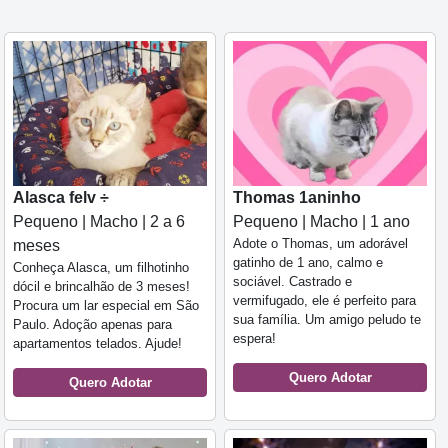
Alasca felv ÷
Thomas 1aninho
Pequeno | Macho | 2 a 6
Pequeno | Macho | 1 ano
Adote o Thomas, um adorável
meses
gatinho de 1 ano, calmo e
Conheça Alasca, um filhotinho
sociável. Castrado e
dócil e brincalhão de 3 meses!
vermifugado, ele é perfeito para
Procura um lar especial em São
sua família. Um amigo peludo te
Paulo. Adoção apenas para
espera!
apartamentos telados. Ajude!
Quero Adotar
Quero Adotar