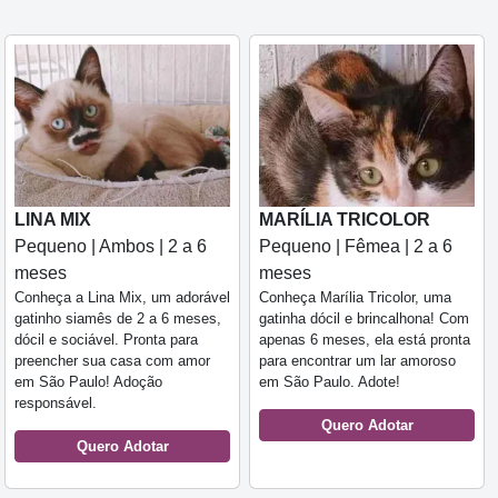
LINA MIX
MARÍLIA TRICOLOR
Pequeno | Ambos | 2 a 6
Pequeno | Fêmea | 2 a 6
meses
meses
Conheça a Lina Mix, um adorável
Conheça Marília Tricolor, uma
gatinho siamês de 2 a 6 meses,
gatinha dócil e brincalhona! Com
dócil e sociável. Pronta para
apenas 6 meses, ela está pronta
preencher sua casa com amor
para encontrar um lar amoroso
em São Paulo! Adoção
em São Paulo. Adote!
responsável.
Quero Adotar
Quero Adotar