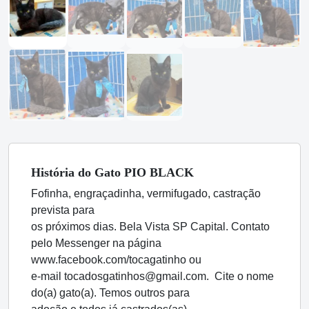
História
do Gato
PIO BLACK
Fofinha, engraçadinha, vermifugado, castração
prevista para
os próximos dias. Bela Vista SP Capital. Contato
pelo Messenger na página
www.facebook.com/tocagatinho ou
e-mail tocadosgatinhos@gmail.com. Cite o nome
do(a) gato(a). Temos outros para