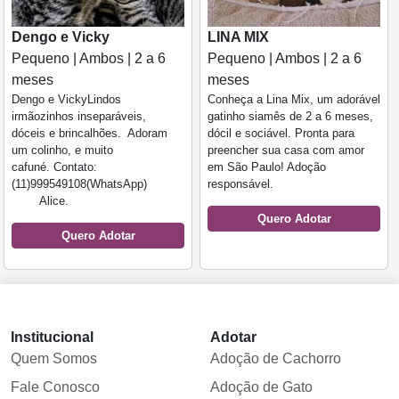
Dengo e Vicky
LINA MIX
Pequeno | Ambos | 2 a 6
Pequeno | Ambos | 2 a 6
meses
meses
Dengo e VickyLindos
Conheça a Lina Mix, um adorável
irmãozinhos inseparáveis,
gatinho siamês de 2 a 6 meses,
dóceis e brincalhões. Adoram
dócil e sociável. Pronta para
um colinho, e muito
preencher sua casa com amor
cafuné. Contato:
em São Paulo! Adoção
(11)999549108(WhatsApp)
responsável.
Alice.
Quero Adotar
Quero Adotar
Institucional
Adotar
Quem Somos
Adoção de Cachorro
Fale Conosco
Adoção de Gato