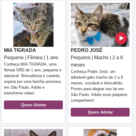
MIA TIGRADA
PEDRO JOSÉ
Pequeno | Fêmea | 1 ano
Pequeno | Macho | 2 a 6
Conheça MIA TIGRADA, uma
meses
fêmea SRD de 1 ano, pequena e
Conheça Pedro José, um
adorável. Brincalhona e carente,
adorável gato macho de 2 a 6
espera por uma família amorosa
meses, sociável e brincalhão.
em São Paulo. Adote e
Pronto para alegrar seu lar em
transforme vidas!
São Paulo. Adote esse pequeno
companheiro!
Quero Adotar
Quero Adotar