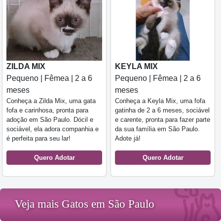
ZILDA MIX
KEYLA MIX
Pequeno | Fêmea | 2 a 6
Pequeno | Fêmea | 2 a 6
meses
meses
Conheça a Zilda Mix, uma gata
Conheça a Keyla Mix, uma fofa
fofa e carinhosa, pronta para
gatinha de 2 a 6 meses, sociável
adoção em São Paulo. Dócil e
e carente, pronta para fazer parte
sociável, ela adora companhia e
da sua família em São Paulo.
é perfeita para seu lar!
Adote já!
Quero Adotar
Quero Adotar
Veja mais Gatos em São Paulo