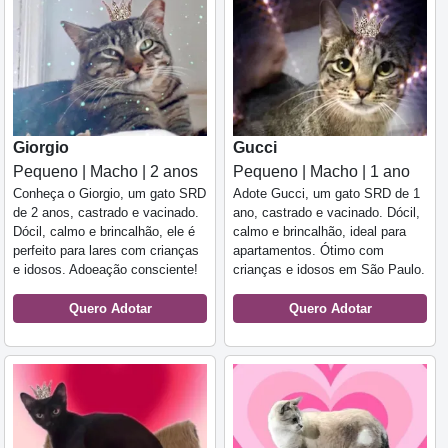
Giorgio
Gucci
Pequeno | Macho | 2 anos
Pequeno | Macho | 1 ano
Conheça o Giorgio, um gato SRD
Adote Gucci, um gato SRD de 1
de 2 anos, castrado e vacinado.
ano, castrado e vacinado. Dócil,
Dócil, calmo e brincalhão, ele é
calmo e brincalhão, ideal para
perfeito para lares com crianças
apartamentos. Ótimo com
e idosos. Adoeação consciente!
crianças e idosos em São Paulo.
Quero Adotar
Quero Adotar