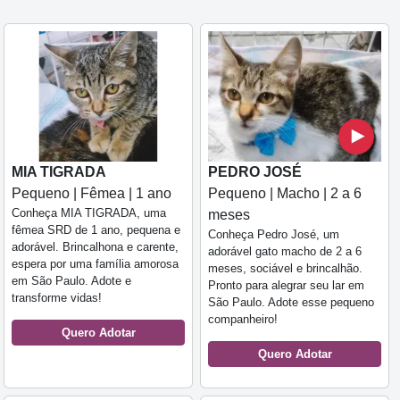
MIA TIGRADA
PEDRO JOSÉ
Pequeno | Fêmea | 1 ano
Pequeno | Macho | 2 a 6
Conheça MIA TIGRADA, uma
meses
fêmea SRD de 1 ano, pequena e
Conheça Pedro José, um
adorável. Brincalhona e carente,
adorável gato macho de 2 a 6
espera por uma família amorosa
meses, sociável e brincalhão.
em São Paulo. Adote e
Pronto para alegrar seu lar em
transforme vidas!
São Paulo. Adote esse pequeno
companheiro!
Quero Adotar
Quero Adotar