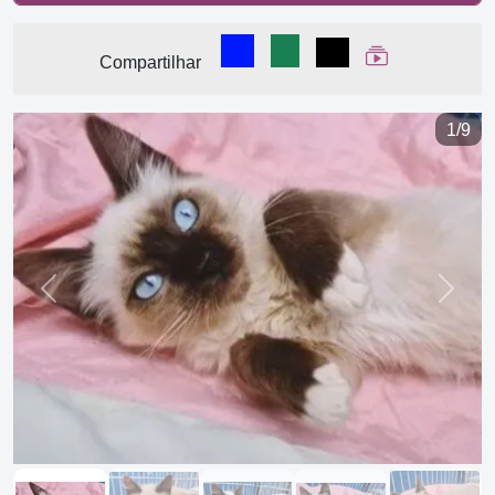
Compartilhar no Facebook
Compartilhar no WhatsA
Compartilhar
Ver Web Stor
Compartilhar
1/9
Previous
Next