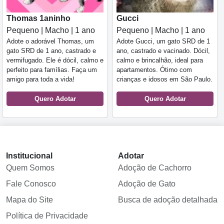
Thomas 1aninho
Gucci
Pequeno | Macho | 1 ano
Pequeno | Macho | 1 ano
Adote o adorável Thomas, um
Adote Gucci, um gato SRD de 1
gato SRD de 1 ano, castrado e
ano, castrado e vacinado. Dócil,
vermifugado. Ele é dócil, calmo e
calmo e brincalhão, ideal para
perfeito para famílias. Faça um
apartamentos. Ótimo com
amigo para toda a vida!
crianças e idosos em São Paulo.
Quero Adotar
Quero Adotar
Institucional
Adotar
Quem Somos
Adoção de Cachorro
Fale Conosco
Adoção de Gato
Mapa do Site
Busca de adoção detalhada
Política de Privacidade