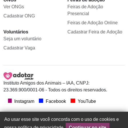
Ver ONGs
Feiras de Adoção
Presencial
Cadastrar ONG
Feiras de Adoção Online
Voluntários
Cadastrar Feira de Adoção
Seja um voluntário
Cadastrar Vaga
Instituto Amigos dos Animais – IAA, CNPJ:
23.369.900/0001-06 - Todos os direitos reservados.
Instagram
Facebook
YouTube
Ao usar esse site você concorda com o uso de cookies e
nossa política de privacidade.
Continuar no site