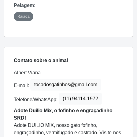
Pelagem:
Rajada
Contato sobre o animal
Albert Viana
tocadosgatinhos@gmail.com
E-mail:
(11) 94114-1972
Telefone/WhatsApp:
Adote Duilio Mix, o fofinho e engraçadinho
SRD!
Adote DUILIO MIX, nosso gato fofinho,
engraçadinho, vermifugado e castrado. Visite-nos