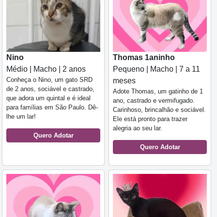
Nino
Thomas 1aninho
Médio | Macho | 2 anos
Pequeno | Macho | 7 a 11
Conheça o Nino, um gato SRD
meses
de 2 anos, sociável e castrado,
Adote Thomas, um gatinho de 1
que adora um quintal e é ideal
ano, castrado e vermifugado.
para famílias em São Paulo. Dê-
Carinhoso, brincalhão e sociável.
lhe um lar!
Ele está pronto para trazer
alegria ao seu lar.
Quero Adotar
Quero Adotar