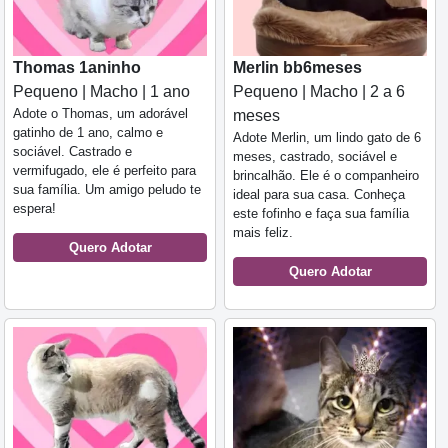
Thomas 1aninho
Merlin bb6meses
Pequeno | Macho | 1 ano
Pequeno | Macho | 2 a 6
Adote o Thomas, um adorável
meses
gatinho de 1 ano, calmo e
Adote Merlin, um lindo gato de 6
sociável. Castrado e
meses, castrado, sociável e
vermifugado, ele é perfeito para
brincalhão. Ele é o companheiro
sua família. Um amigo peludo te
ideal para sua casa. Conheça
espera!
este fofinho e faça sua família
mais feliz.
Quero Adotar
Quero Adotar