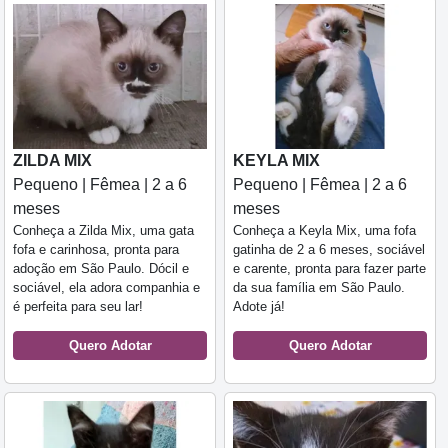
ZILDA MIX
KEYLA MIX
Pequeno | Fêmea | 2 a 6
Pequeno | Fêmea | 2 a 6
meses
meses
Conheça a Zilda Mix, uma gata
Conheça a Keyla Mix, uma fofa
fofa e carinhosa, pronta para
gatinha de 2 a 6 meses, sociável
adoção em São Paulo. Dócil e
e carente, pronta para fazer parte
sociável, ela adora companhia e
da sua família em São Paulo.
é perfeita para seu lar!
Adote já!
Quero Adotar
Quero Adotar