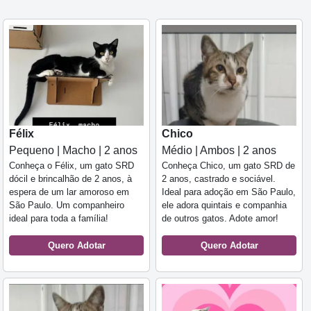
Félix
Chico
Pequeno | Macho | 2 anos
Médio | Ambos | 2 anos
Conheça o Félix, um gato SRD
Conheça Chico, um gato SRD de
dócil e brincalhão de 2 anos, à
2 anos, castrado e sociável.
espera de um lar amoroso em
Ideal para adoção em São Paulo,
São Paulo. Um companheiro
ele adora quintais e companhia
ideal para toda a família!
de outros gatos. Adote amor!
Quero Adotar
Quero Adotar