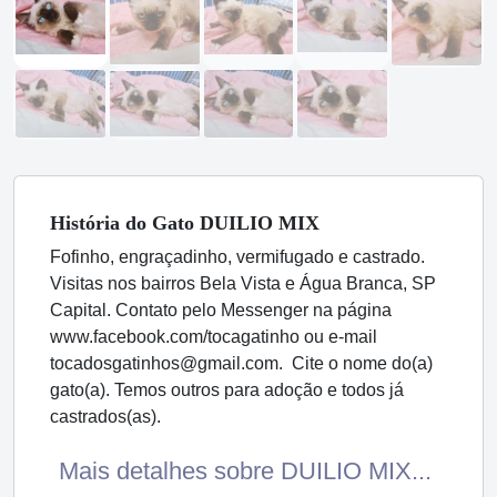
História
do Gato
DUILIO MIX
Fofinho, engraçadinho, vermifugado e castrado.
Visitas nos bairros Bela Vista e Água Branca, SP
Capital. Contato pelo Messenger na página
www.facebook.com/tocagatinho ou e-mail
tocadosgatinhos@gmail.com. Cite o nome do(a)
gato(a). Temos outros para adoção e todos já
castrados(as).
Mais detalhes sobre DUILIO MIX...