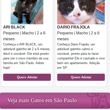
ARI BLACK
DARIO FRAJOLA
Pequeno | Macho | 2 a 6
Pequeno | Macho | 2 a 6
meses
meses
Conheça o ARI BLACK, um
Conheça Dario Frajola, um
adorável gatinho de 2 a 6 meses,
adorável gatinho calmo e
dócil e sociável. Ele está pronto
sociável, pronto para te fazer
para ser o novo membro da sua
companhia! Ele é castrado e vive
família em São Paulo. Adote
bem em apartamento. Adoção
hoje!
em SP.
Quero Adotar
Quero Adotar
Veja mais Gatos em São Paulo