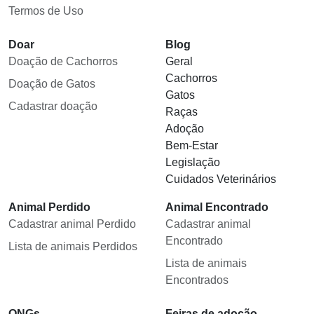
Termos de Uso
Doar
Blog
Doação de Cachorros
Geral
Cachorros
Doação de Gatos
Gatos
Cadastrar doação
Raças
Adoção
Bem-Estar
Legislação
Cuidados Veterinários
Animal Perdido
Animal Encontrado
Cadastrar animal Perdido
Cadastrar animal
Encontrado
Lista de animais Perdidos
Lista de animais
Encontrados
ONGs
Feiras de adoção