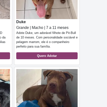
Duke
Grande | Macho | 7 a 11 meses
RD
Adote Duke, um adorável filhote de Pit-Bull
o da
de 10 meses. Com personalidade sociável e
ilias
pelagem marrom, ele é o companheiro
perfeito para sua família.
Quero Adotar