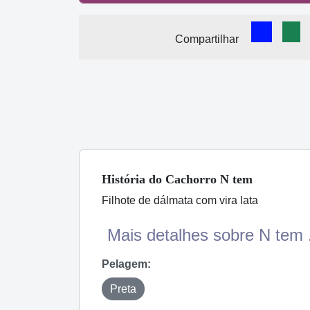
Comparti
Com
Compartilhar
História
do Cachorro
N tem
Filhote de dálmata com vira lata
Mais detalhes sobre N tem .
Pelagem:
Preta