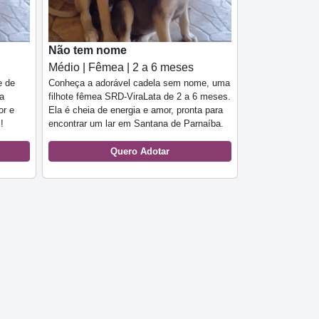
Não tem nome
Médio | Fêmea | 2 a 6 meses
e de
Conheça a adorável cadela sem nome, uma
ra
filhote fêmea SRD-ViraLata de 2 a 6 meses.
or e
Ela é cheia de energia e amor, pronta para
!
encontrar um lar em Santana de Parnaíba.
Quero Adotar