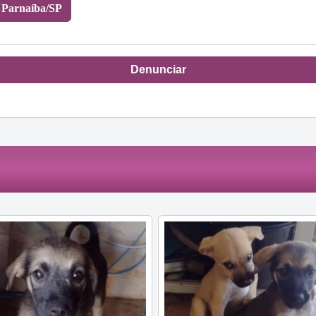
 Parnaíba/SP
Denunciar