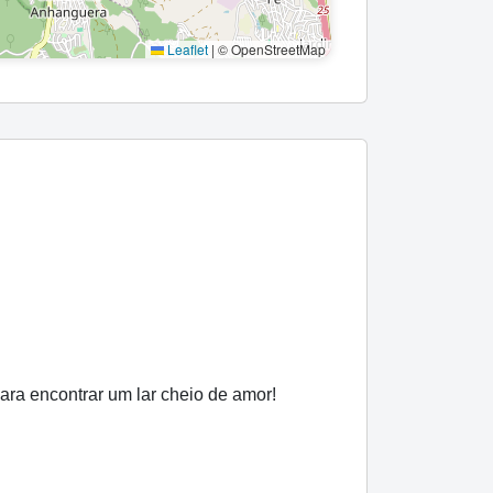
Leaflet
|
© OpenStreetMap
ara encontrar um lar cheio de amor!