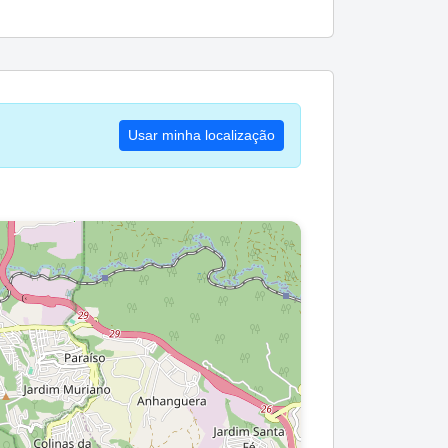
Usar minha localização