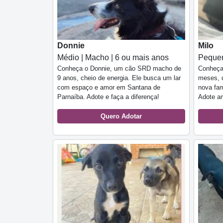
Donnie
Milo
Médio | Macho | 6 ou mais anos
Pequen
Conheça o Donnie, um cão SRD macho de
Conheça 
9 anos, cheio de energia. Ele busca um lar
meses, d
com espaço e amor em Santana de
nova fam
Parnaíba. Adote e faça a diferença!
Adote am
Quero Adotar