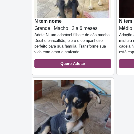
N tem nome
N tem
Grande | Macho | 2 a 6 meses
Médio 
Adote N, um adorável filhote de cão macho.
Adoção d
Dócil e brincalhão, ele é o companheiro
mistura 
perfeito para sua família. Transforme sua
cadela 
vida com amor e amizade.
está esp
Quero Adotar