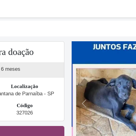
ra doação
 6 meses
Localização
antana de Parnaíba - SP
Código
Previous
327026