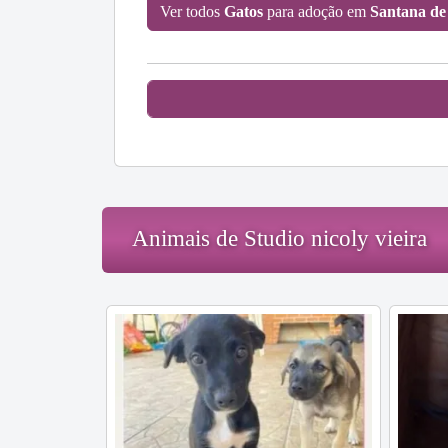
Ver todos
Gatos
para adoção em
Santana de
Animais de Studio nicoly vieira