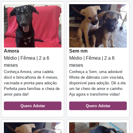
Amora
Sem nm
Médio | Fêmea | 2 a 6
Médio | Fêmea | 2 a 6
meses
meses
Conheça Amora, uma cadela
Conheça a Sem, uma adorável
dócil e brincalhona de 4 meses,
filhote de dálmata com vira-lata,
vacinada e pronta para adoção.
disponível para adoção. Dê a ela
Perfeita para famílias e cheia de
um lar cheio de amor e carinho.
amor para dar!
Aja agora e transforme vidas!
Quero Adotar
Quero Adotar