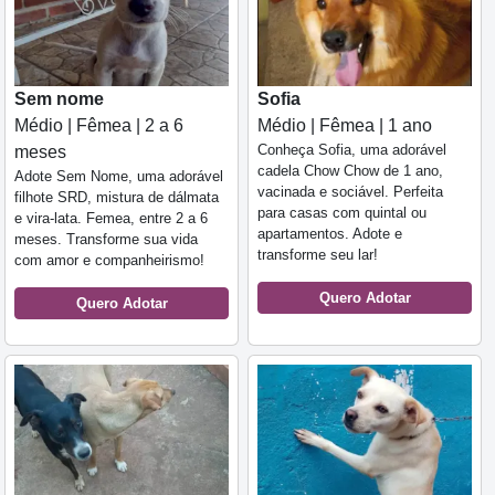
Sem nome
Sofia
Médio | Fêmea | 2 a 6
Médio | Fêmea | 1 ano
Conheça Sofia, uma adorável
meses
cadela Chow Chow de 1 ano,
Adote Sem Nome, uma adorável
vacinada e sociável. Perfeita
filhote SRD, mistura de dálmata
para casas com quintal ou
e vira-lata. Femea, entre 2 a 6
apartamentos. Adote e
meses. Transforme sua vida
transforme seu lar!
com amor e companheirismo!
Quero Adotar
Quero Adotar