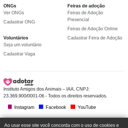
ONGs
Feiras de adoção
Ver ONGs
Feiras de Adoção
Presencial
Cadastrar ONG
Feiras de Adoção Online
Voluntários
Cadastrar Feira de Adoção
Seja um voluntário
Cadastrar Vaga
Instituto Amigos dos Animais – IAA, CNPJ:
23.369.900/0001-06 - Todos os direitos reservados.
Instagram
Facebook
YouTube
Ao usar esse site você concorda com o uso de cookies e