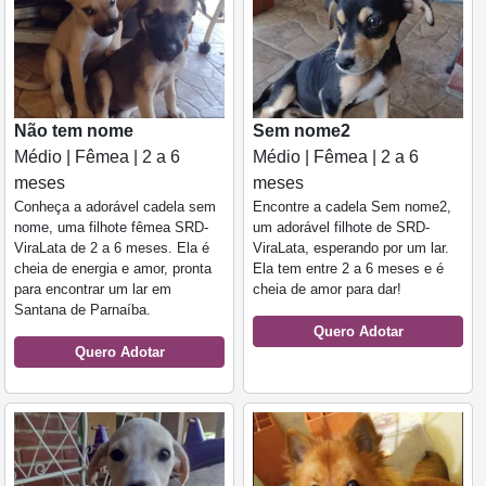
Não tem nome
Sem nome2
Médio | Fêmea | 2 a 6
Médio | Fêmea | 2 a 6
meses
meses
Conheça a adorável cadela sem
Encontre a cadela Sem nome2,
nome, uma filhote fêmea SRD-
um adorável filhote de SRD-
ViraLata de 2 a 6 meses. Ela é
ViraLata, esperando por um lar.
cheia de energia e amor, pronta
Ela tem entre 2 a 6 meses e é
para encontrar um lar em
cheia de amor para dar!
Santana de Parnaíba.
Quero Adotar
Quero Adotar