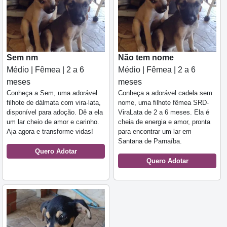
Sem nm
Não tem nome
Médio | Fêmea | 2 a 6
Médio | Fêmea | 2 a 6
meses
meses
Conheça a Sem, uma adorável
Conheça a adorável cadela sem
filhote de dálmata com vira-lata,
nome, uma filhote fêmea SRD-
disponível para adoção. Dê a ela
ViraLata de 2 a 6 meses. Ela é
um lar cheio de amor e carinho.
cheia de energia e amor, pronta
Aja agora e transforme vidas!
para encontrar um lar em
Santana de Parnaíba.
Quero Adotar
Quero Adotar