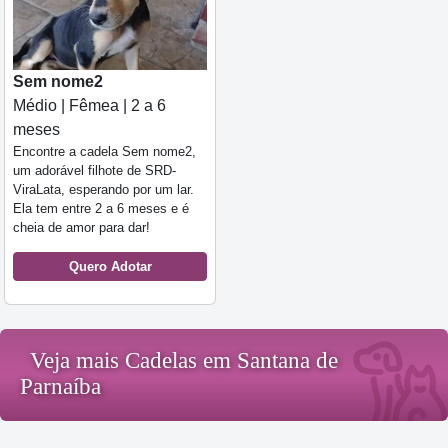
Sem nome2
Médio | Fêmea | 2 a 6
meses
Encontre a cadela Sem nome2,
um adorável filhote de SRD-
ViraLata, esperando por um lar.
Ela tem entre 2 a 6 meses e é
cheia de amor para dar!
Quero Adotar
Veja mais Cadelas em Santana de
Parnaíba