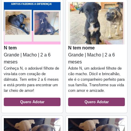
N tem
N tem nome
Grande | Macho | 2 a 6
Grande | Macho | 2 a 6
meses
meses
Conheça N, o adorável filhote de
Adote N, um adorável filhote de
vira-lata com coração de
cão macho. Dócil e brincalhão,
dálmata. Tem entre 2 a 6 meses
ele é o companheiro perfeito para
e está pronto para encontrar um
sua família. Transforme sua vida
lar cheio de amor!
com amor e amizade.
Quero Adotar
Quero Adotar