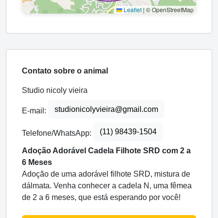
Leaflet
|
© OpenStreetMap
Contato sobre o animal
Studio nicoly vieira
studionicolyvieira@gmail.com
E-mail:
(11) 98439-1504
Telefone/WhatsApp:
Adoção Adorável Cadela Filhote SRD com 2 a
6 Meses
Adoção de uma adorável filhote SRD, mistura de
dálmata. Venha conhecer a cadela N, uma fêmea
de 2 a 6 meses, que está esperando por você!