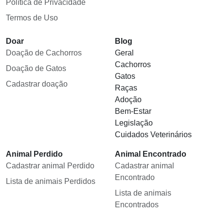
Política de Privacidade
Termos de Uso
Doar
Blog
Doação de Cachorros
Geral
Cachorros
Doação de Gatos
Gatos
Cadastrar doação
Raças
Adoção
Bem-Estar
Legislação
Cuidados Veterinários
Animal Perdido
Animal Encontrado
Cadastrar animal Perdido
Cadastrar animal
Encontrado
Lista de animais Perdidos
Lista de animais
Encontrados