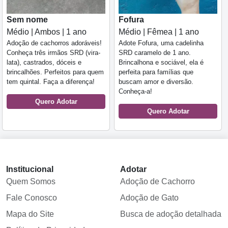
Sem nome
Fofura
Médio | Ambos | 1 ano
Médio | Fêmea | 1 ano
Adoção de cachorros adoráveis!
Adote Fofura, uma cadelinha
Conheça três irmãos SRD (vira-
SRD caramelo de 1 ano.
lata), castrados, dóceis e
Brincalhona e sociável, ela é
brincalhões. Perfeitos para quem
perfeita para famílias que
tem quintal. Faça a diferença!
buscam amor e diversão.
Conheça-a!
Quero Adotar
Quero Adotar
Institucional
Adotar
Quem Somos
Adoção de Cachorro
Fale Conosco
Adoção de Gato
Mapa do Site
Busca de adoção detalhada