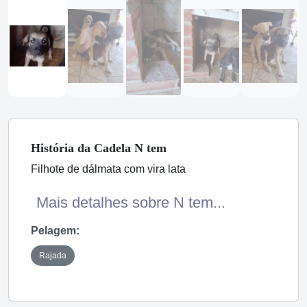
História
da Cadela
N tem
Filhote de dálmata com vira lata
Mais detalhes sobre N tem...
Pelagem:
Rajada