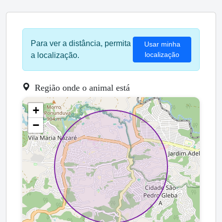
Para ver a distância, permita
Usar minha
localização
a localização.
Região onde o animal está
+
−