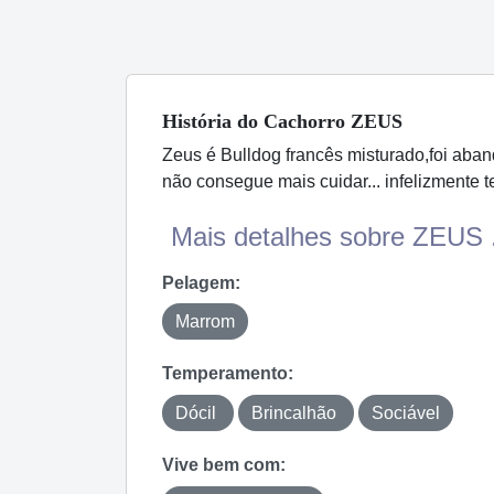
História
do Cachorro
ZEUS
Zeus é Bulldog francês misturado,foi aba
não consegue mais cuidar... infelizmente 
Mais detalhes sobre ZEUS .
Pelagem:
Marrom
Temperamento:
Dócil
Brincalhão
Sociável
Vive bem com: