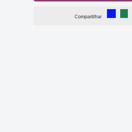
Comparti
Com
Compartilhar