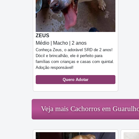
ZEUS
Médio | Macho | 2 anos
Conheça Zeus, o adorável SRD de 2 anos!
Dócil e brincalhão, ele é perfeito para
famílias com crianças e casas com quintal.
Adoção responsável!
Quero Adotar
Veja mais Cachorros em Guarulh