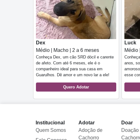
Dex
Luck
Médio | Macho | 2 a 6 meses
Médio 
Conheça Dex, um cão SRD dócil e carente
Conheça
de afeto. Com até 6 meses, ele é o
anos, so
companheiro ideal para sua casa em
amoroso
Guarulhos. Dê amor e um novo lar a ele!
esse com
Quero Adotar
Institucional
Adotar
Doar
Quem Somos
Adoção de
Doação
Cachorro
Cachorr