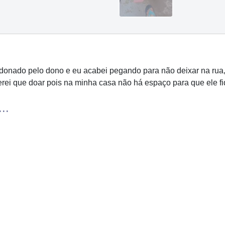
ndonado pelo dono e eu acabei pegando para não deixar na rua
terei que doar pois na minha casa não há espaço para que ele f
..