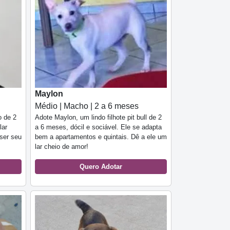
Maylon
Médio | Macho | 2 a 6 meses
Adote Maylon, um lindo filhote pit bull de 2
o de 2
a 6 meses, dócil e sociável. Ele se adapta
lar
bem a apartamentos e quintais. Dê a ele um
ser seu
lar cheio de amor!
Quero Adotar