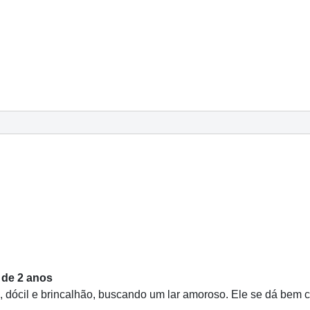
 de 2 anos
, dócil e brincalhão, buscando um lar amoroso. Ele se dá bem 