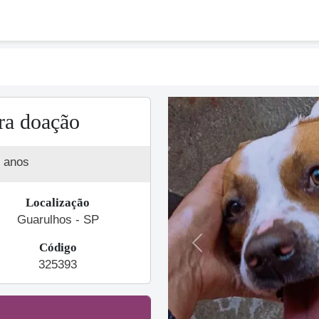
ra doação
 anos
Localização
Guarulhos - SP
Código
Previous
325393