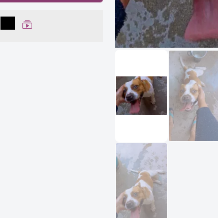
lhar no Facebook
partilhar no WhatsApp
Compartilhar
Ver Web Story