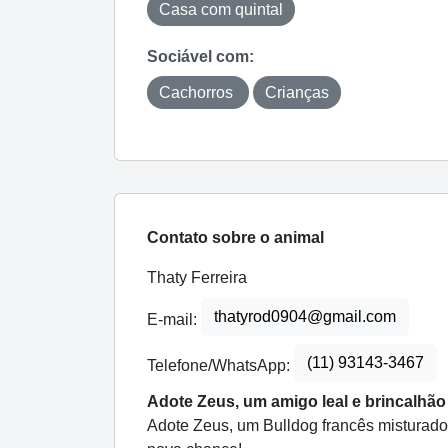
Casa com quintal
Sociável com:
Cachorros
Crianças
Contato sobre o animal
Thaty Ferreira
thatyrod0904@gmail.com
E-mail:
(11) 93143-3467
Telefone/WhatsApp:
Adote Zeus, um amigo leal e brincalhão
Adote Zeus, um Bulldog francês misturado