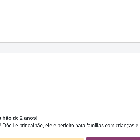
alhão de 2 anos!
ócil e brincalhão, ele é perfeito para famílias com crianças 