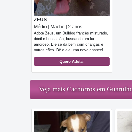
ZEUS
Médio | Macho | 2 anos
Adote Zeus, um Bulldog francês misturado,
dócil e brincalhão, buscando um lar
amoroso. Ele se dá bem com crianças e
outros cães. Dê a ele uma nova chance!
Quero Adotar
Veja mais Cachorros em Guarulh