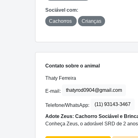
Sociável com:
Cachorros
Crianças
Contato sobre o animal
Thaty Ferreira
thatyrod0904@gmail.com
E-mail:
(11) 93143-3467
Telefone/WhatsApp:
Adote Zeus: Cachorro Sociável e Brinc
Conheça Zeus, o adorável SRD de 2 anos! D