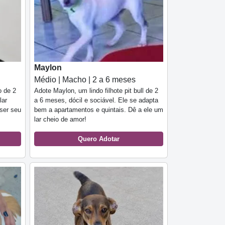
Maylon
Médio | Macho | 2 a 6 meses
Adote Maylon, um lindo filhote pit bull de 2
o de 2
a 6 meses, dócil e sociável. Ele se adapta
lar
bem a apartamentos e quintais. Dê a ele um
ser seu
lar cheio de amor!
Quero Adotar