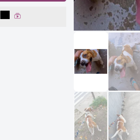
lhar no Facebook
partilhar no WhatsApp
Compartilhar
Ver Web Story