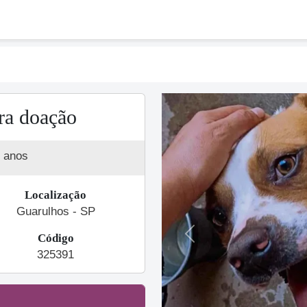
ra doação
 anos
Localização
Guarulhos - SP
Código
Previous
325391