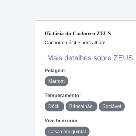
História
do Cachorro
ZEUS
Cachorro dócil e brincalhão!!
Mais detalhes sobre ZEUS..
Pelagem:
Marrom
Temperamento:
Dócil
Brincalhão
Sociável
Vive bem com:
Casa com quintal