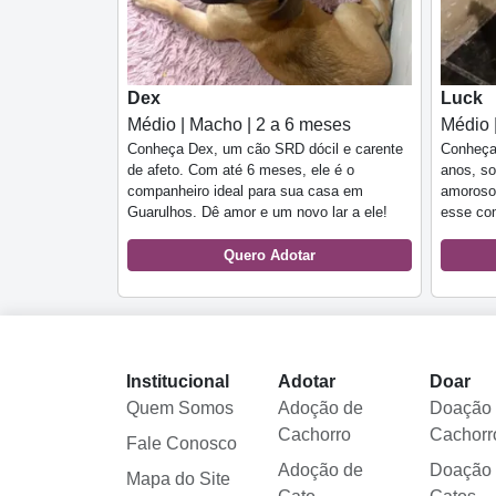
Dex
Luck
Médio | Macho | 2 a 6 meses
Médio 
Conheça Dex, um cão SRD dócil e carente
Conheça
de afeto. Com até 6 meses, ele é o
anos, so
companheiro ideal para sua casa em
amoroso
Guarulhos. Dê amor e um novo lar a ele!
esse com
Quero Adotar
Institucional
Adotar
Doar
Quem Somos
Adoção de
Doação
Cachorro
Cachorr
Fale Conosco
Adoção de
Doação
Mapa do Site