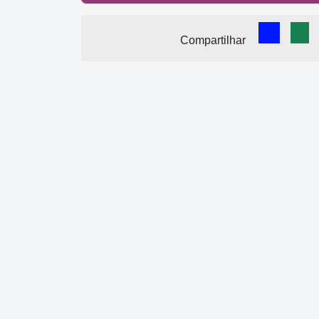
Comparti
Com
Compartilhar