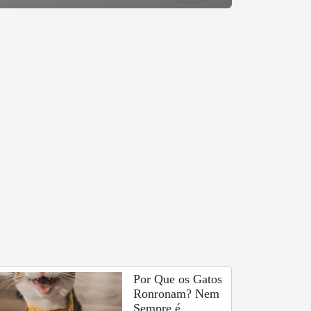
Por Que os Gatos
Ronronam? Nem
Sempre é