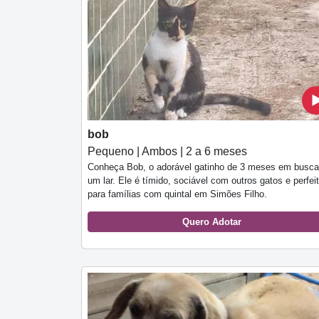
bob
Pequeno | Ambos | 2 a 6 meses
Conheça Bob, o adorável gatinho de 3 meses em busca
um lar. Ele é tímido, sociável com outros gatos e perfei
para famílias com quintal em Simões Filho.
Quero Adotar