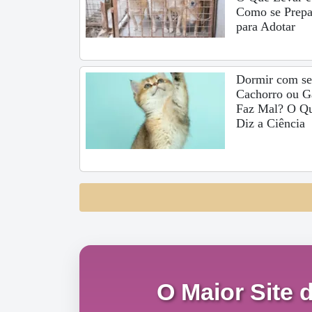
Como se Prepa
para Adotar
Dormir com s
Cachorro ou G
Faz Mal? O Q
Diz a Ciência
O Maior Site 