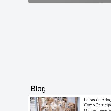
Blog
Feiras de Adoç
Como Participa
O Que Levar e