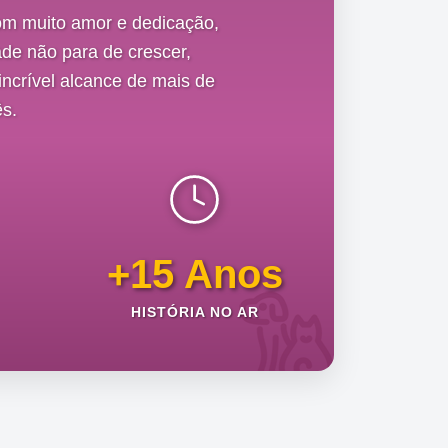
om muito amor e dedicação,
de não para de crescer,
ncrível alcance de mais de
s.
+15 Anos
HISTÓRIA NO AR