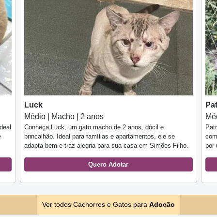
Luck
Pat
Médio | Macho | 2 anos
Méd
deal
Conheça Luck, um gato macho de 2 anos, dócil e
Patr
e
brincalhão. Ideal para famílias e apartamentos, ele se
com
adapta bem e traz alegria para sua casa em Simões Filho.
por
Quero Adotar
Ver todos Cachorros e Gatos para
Adoção