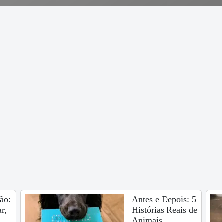
ão:
Antes e Depois: 5
r,
Histórias Reais de
Animais