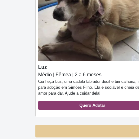
Luz
Médio | Fêmea | 2 a 6 meses
Conheça Luz, uma cadela labrador dócil e brincalhona, i
para adoção em Simões Filho. Ela é sociável e cheia d
amor para dar. Ajude a cuidar dela!
Quero Adotar