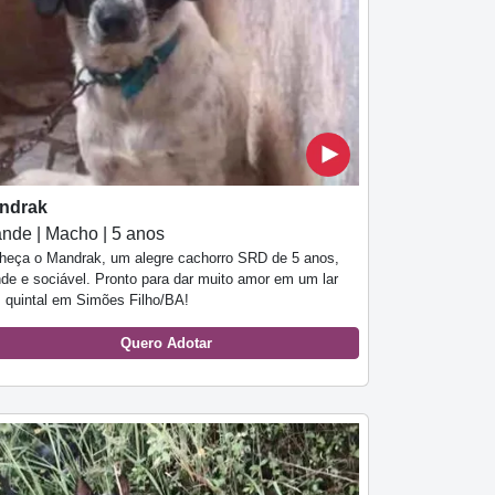
ndrak
nde | Macho | 5 anos
heça o Mandrak, um alegre cachorro SRD de 5 anos,
nde e sociável. Pronto para dar muito amor em um lar
 quintal em Simões Filho/BA!
Quero Adotar