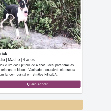
rick
io | Macho | 4 anos
ick é um dócil pit-bull de 4 anos, ideal para famílias
 crianças e idosos. Vacinado e saudável, ele espera
 um lar com quintal em Simões Filho/BA.
Quero Adotar