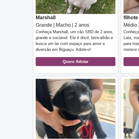
Marshall
filhot
Grande | Macho | 2 anos
Médio 
Conheça Marshall, um cão SRD de 2 anos,
Conheça 
grande e sociável. Ele é dócil, brincalhão e
Lata, ma
busca um lar com espaço para amor e
para tra
diversão em Biguaçu. Adote-o!
merece u
Quero Adotar