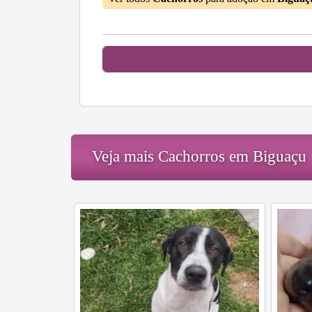
Veja mais Cachorros em Biguaçu