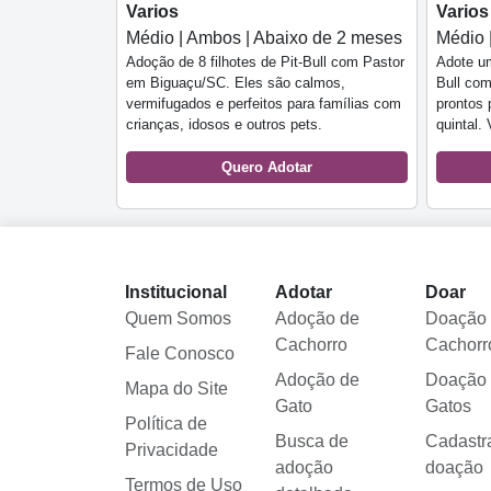
Varios
Varios
Médio | Ambos | Abaixo de 2 meses
Médio 
Adoção de 8 filhotes de Pit-Bull com Pastor
Adote um
em Biguaçu/SC. Eles são calmos,
Bull com
vermifugados e perfeitos para famílias com
prontos 
crianças, idosos e outros pets.
quintal.
Quero Adotar
Institucional
Adotar
Doar
Quem Somos
Adoção de
Doação
Cachorro
Cachorr
Fale Conosco
Adoção de
Doação
Mapa do Site
Gato
Gatos
Política de
Busca de
Cadastr
Privacidade
adoção
doação
Termos de Uso