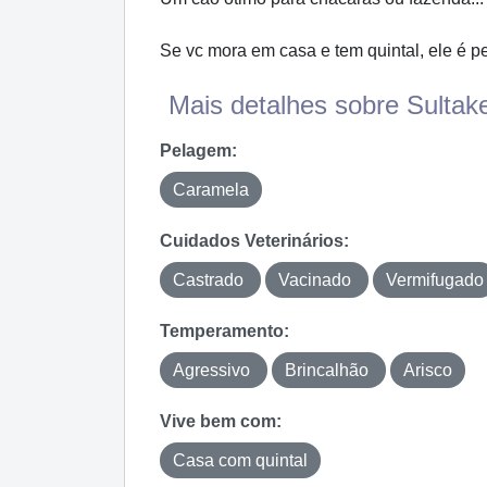
Se vc mora em casa e tem quintal, ele é pe
Mais detalhes sobre Sultake
Pelagem:
Caramela
Cuidados Veterinários:
Castrado
Vacinado
Vermifugado
Temperamento:
Agressivo
Brincalhão
Arisco
Vive bem com:
Casa com quintal