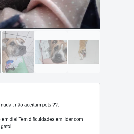
mudar, não aceitam pets ??.
 em dia! Tem dificuldades em lidar com
 gato!