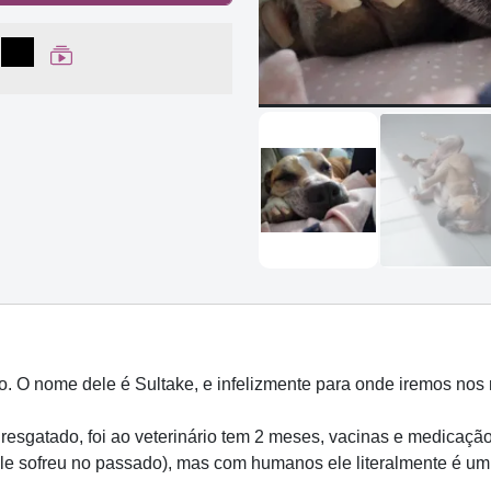
lhar no Facebook
partilhar no WhatsApp
Compartilhar
Ver Web Story
 O nome dele é Sultake, e infelizmente para onde iremos nos 
esgatado, foi ao veterinário tem 2 meses, vacinas e medicação
 ele sofreu no passado), mas com humanos ele literalmente é um