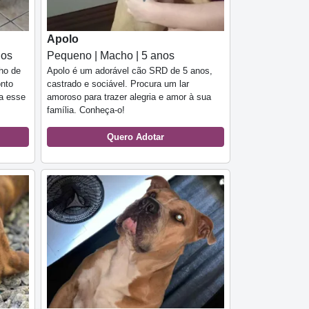
Apolo
nos
Pequeno | Macho | 5 anos
ho de
Apolo é um adorável cão SRD de 5 anos,
onto
castrado e sociável. Procura um lar
a esse
amoroso para trazer alegria e amor à sua
família. Conheça-o!
Quero Adotar