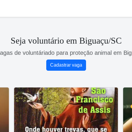
Seja voluntário em Biguaçu/SC
vagas de voluntáriado para proteção animal em Bi
Cadastrar vaga