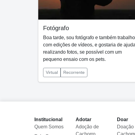
Fotógrafo
Boa tarde, sou fotógrafo e também trabalho
com edições de vídeos, e gostaria de ajuda
realizando fotos, se possível com um
pequeno ensaio com os pets.
Virtual
Recorrente
Institucional
Adotar
Doar
Quem Somos
Adoção de
Doação
Cachorro
Cachorr