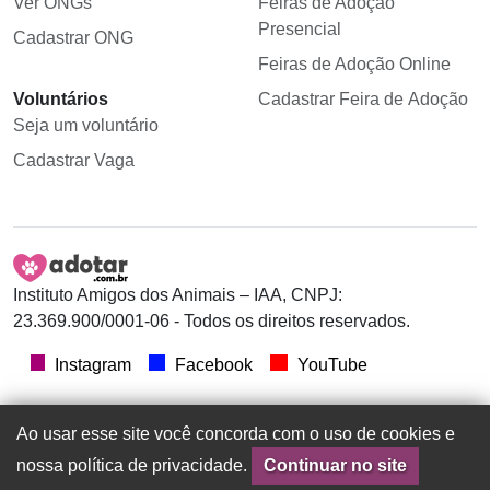
Ver ONGs
Feiras de Adoção
Presencial
Cadastrar ONG
Feiras de Adoção Online
Voluntários
Cadastrar Feira de Adoção
Seja um voluntário
Cadastrar Vaga
Instituto Amigos dos Animais – IAA, CNPJ:
23.369.900/0001-06 - Todos os direitos reservados.
Instagram
Facebook
YouTube
Ao usar esse site você concorda com o uso de cookies e
nossa política de privacidade.
Continuar no site