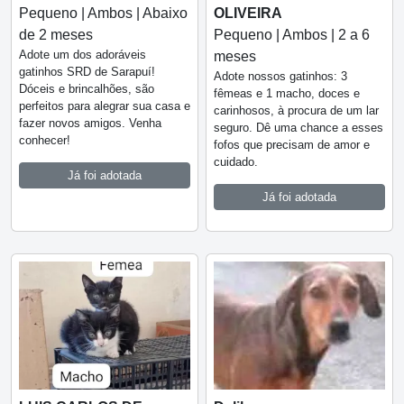
Pequeno | Ambos | Abaixo
OLIVEIRA
de 2 meses
Pequeno | Ambos | 2 a 6
Adote um dos adoráveis
meses
gatinhos SRD de Sarapuí!
Adote nossos gatinhos: 3
Dóceis e brincalhões, são
fêmeas e 1 macho, doces e
perfeitos para alegrar sua casa e
carinhosos, à procura de um lar
fazer novos amigos. Venha
seguro. Dê uma chance a esses
conhecer!
fofos que precisam de amor e
cuidado.
Já foi adotada
Já foi adotada