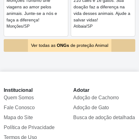
Monções Turismo une
210 cães e 16 gatos. Sua
viagens ao amor pelos
doação faz a diferença na
animais. Junte-se a nós e
vida desses animais. Ajude a
faça a diferença!
salvar vidas!
Monções/SP
Atibaia/SP
Ver todas as
ONGs
de proteção Animal
Institucional
Adotar
Quem Somos
Adoção de Cachorro
Fale Conosco
Adoção de Gato
Mapa do Site
Busca de adoção detalhada
Política de Privacidade
Termos de Uso