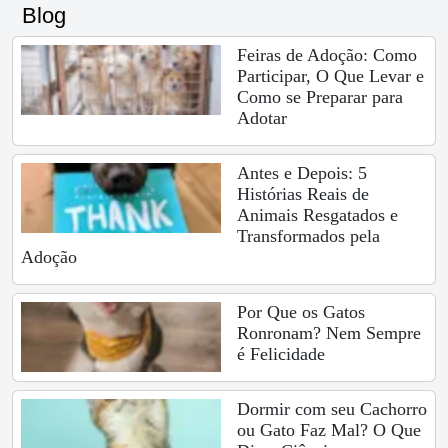
Blog
Feiras de Adoção: Como
Participar, O Que Levar e
Como se Preparar para
Adotar
Antes e Depois: 5
Histórias Reais de
Animais Resgatados e
Transformados pela
Adoção
Por Que os Gatos
Ronronam? Nem Sempre
é Felicidade
Dormir com seu Cachorro
ou Gato Faz Mal? O Que