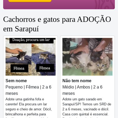
Cachorros e gatos para ADOÇÃO
em Sarapuí
Sem nome
Não tem nome
Pequeno | Fêmea | 2 a 6
Médio | Ambos | 2 a 6
meses
meses
Adote uma gatinha fofa e
Adote um gato sarado em
carente! Ela procura um lar
Sarapuí/SP! Temos um SRD de
seguro e cheio de amor. Dócil,
2 a 6 meses, vacinado e dócil.
brincalhona e perfeita para
Casa com quintal é essencial.