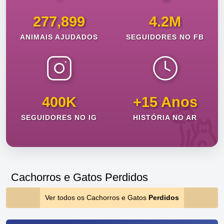
277,899
4.2M
ANIMAIS AJUDADOS
SEGUIDORES NO FB
400K
+15 Anos
SEGUIDORES NO IG
HISTÓRIA NO AR
Cachorros e Gatos Perdidos
Ver todos os Cachorros e Gatos
Perdidos