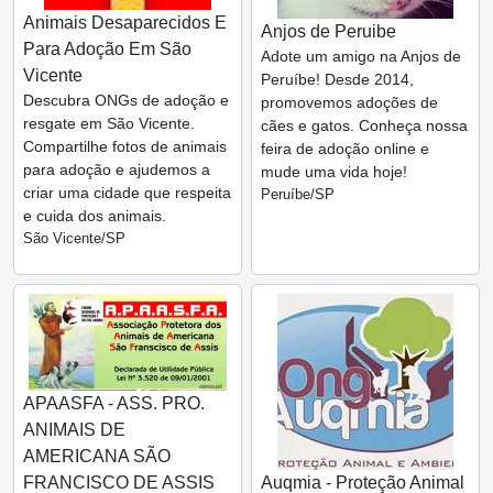
Animais Desaparecidos E
Anjos de Peruibe
Para Adoção Em São
Adote um amigo na Anjos de
Vicente
Peruíbe! Desde 2014,
Descubra ONGs de adoção e
promovemos adoções de
resgate em São Vicente.
cães e gatos. Conheça nossa
Compartilhe fotos de animais
feira de adoção online e
para adoção e ajudemos a
mude uma vida hoje!
criar uma cidade que respeita
Peruíbe/SP
e cuida dos animais.
São Vicente/SP
APAASFA - ASS. PRO.
ANIMAIS DE
AMERICANA SÃO
FRANCISCO DE ASSIS
Auqmia - Proteção Animal