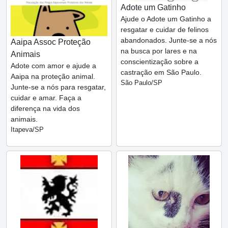
Adote um Gatinho
Ajude o Adote um Gatinho a
resgatar e cuidar de felinos
abandonados. Junte-se a nós
Aaipa Assoc Proteção
na busca por lares e na
Animais
conscientização sobre a
Adote com amor e ajude a
castração em São Paulo.
Aaipa na proteção animal.
São Paulo/SP
Junte-se a nós para resgatar,
cuidar e amar. Faça a
diferença na vida dos
animais.
Itapeva/SP