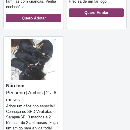
famílias com crianças. Venha
Precisa de um lar logo!
conhecê-la!
Quero Adotar
Quero Adotar
Não tem
Pequeno | Ambos | 2 a 6
meses
Adote um cãozinho especial!
Conheça os SRD-ViraLatas em
Sarapuí/SP: 3 machos e 2
fêmeas, de 2 a 6 meses. Faça
um amigo para a vida toda!