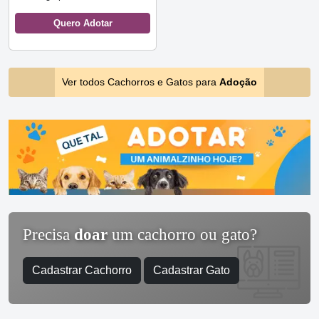
Quero Adotar
Ver todos Cachorros e Gatos para
Adoção
Precisa
doar
um cachorro ou gato?
Cadastrar Cachorro
Cadastrar Gato