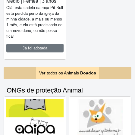
Médio | Fêmea | 3 anos
Olá, esta cadela da raça Pit-Bull
está perdida perto da igreja da
minha cidade, a mais ou menos
1 mês, e ela está precisando de
um novo dono, eu não posso
ficar
Já foi adotada
Ver todos os Animais
Doados
ONGs de proteção Animal