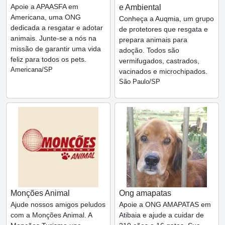
Apoie a APAASFA em
e Ambiental
Americana, uma ONG
Conheça a Auqmia, um grupo
dedicada a resgatar e adotar
de protetores que resgata e
animais. Junte-se a nós na
prepara animais para
missão de garantir uma vida
adoção. Todos são
feliz para todos os pets.
vermifugados, castrados,
Americana/SP
vacinados e microchipados.
São Paulo/SP
Monções Animal
Ong amapatas
Ajude nossos amigos peludos
Apoie a ONG AMAPATAS em
com a Monções Animal. A
Atibaia e ajude a cuidar de