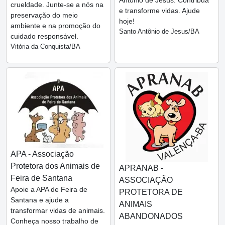
Antônio de Jesus. Contribua
crueldade. Junte-se a nós na
e transforme vidas. Ajude
preservação do meio
hoje!
ambiente e na promoção do
Santo Antônio de Jesus/BA
cuidado responsável.
Vitória da Conquista/BA
APA - Associação
Protetora dos Animais de
APRANAB -
Feira de Santana
ASSOCIAÇÃO
Apoie a APA de Feira de
PROTETORA DE
Santana e ajude a
ANIMAIS
transformar vidas de animais.
ABANDONADOS
Conheça nosso trabalho de