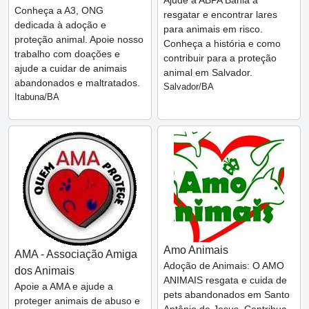
Conheça a A3, ONG
resgatar e encontrar lares
dedicada à adoção e
para animais em risco.
proteção animal. Apoie nosso
Conheça a história e como
trabalho com doações e
contribuir para a proteção
ajude a cuidar de animais
animal em Salvador.
abandonados e maltratados.
Salvador/BA
Itabuna/BA
Amo Animais
AMA - Associação Amiga
Adoção de Animais: O AMO
dos Animais
ANIMAIS resgata e cuida de
Apoie a AMA e ajude a
pets abandonados em Santo
proteger animais de abuso e