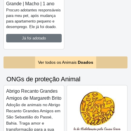
Grande | Macho | 1 ano
Procuro adotantes responsáveis
para meu pet, após mudança
para apartamento pequeno e
desemprego. Ele já foi doado.
Já foi adotado
Ver todos os Animais
Doados
ONGs de proteção Animal
Abrigo Recanto Grandes
Amigos de Margareth Brito
Adoção de animais no Abrigo
Recanto Grandes Amigos em
São Sebastião do Passé,
Bahia. Traga amor e
transformação para a sua