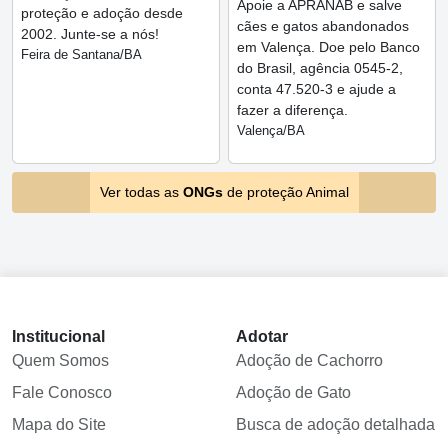
Apoie a APRANAB e salve
proteção e adoção desde
cães e gatos abandonados
2002. Junte-se a nós!
em Valença. Doe pelo Banco
Feira de Santana/BA
do Brasil, agência 0545-2,
conta 47.520-3 e ajude a
fazer a diferença.
Valença/BA
Ver todas as
ONGs
de proteção Animal
Institucional
Adotar
Quem Somos
Adoção de Cachorro
Fale Conosco
Adoção de Gato
Mapa do Site
Busca de adoção detalhada