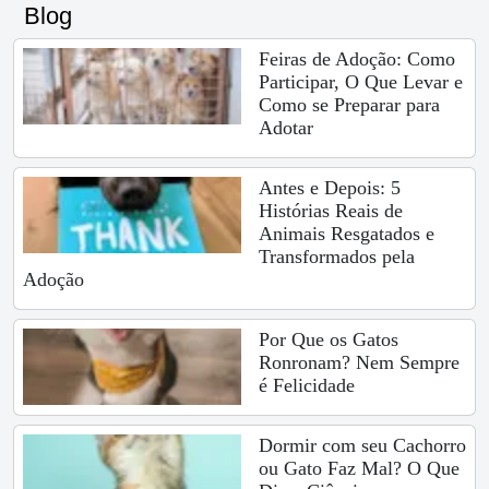
Blog
Feiras de Adoção: Como
Participar, O Que Levar e
Como se Preparar para
Adotar
Antes e Depois: 5
Histórias Reais de
Animais Resgatados e
Transformados pela
Adoção
Por Que os Gatos
Ronronam? Nem Sempre
é Felicidade
Dormir com seu Cachorro
ou Gato Faz Mal? O Que