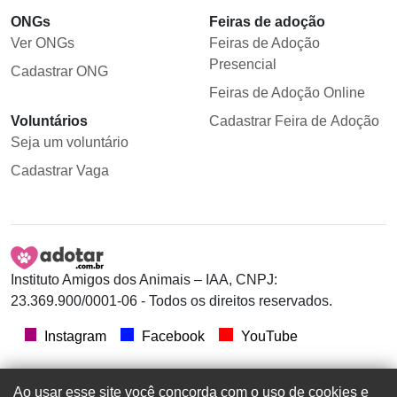
ONGs
Feiras de adoção
Ver ONGs
Feiras de Adoção
Presencial
Cadastrar ONG
Feiras de Adoção Online
Voluntários
Cadastrar Feira de Adoção
Seja um voluntário
Cadastrar Vaga
Instituto Amigos dos Animais – IAA, CNPJ:
23.369.900/0001-06 - Todos os direitos reservados.
Instagram
Facebook
YouTube
Ao usar esse site você concorda com o uso de cookies e