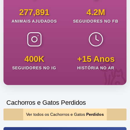
277,891
4.2M
ANIMAIS AJUDADOS
SEGUIDORES NO FB
400K
+15 Anos
SEGUIDORES NO IG
HISTÓRIA NO AR
Cachorros e Gatos Perdidos
Ver todos os Cachorros e Gatos
Perdidos