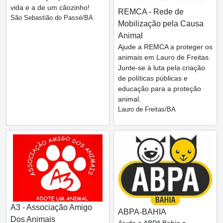
vida e a de um cãozinho!
REMCA - Rede de
São Sebastião do Passé/BA
Mobilização pela Causa
Animal
Ajude a REMCA a proteger os
animais em Lauro de Freitas.
Junte-se à luta pela criação
de políticas públicas e
educação para a proteção
animal.
Lauro de Freitas/BA
A3 - Associação Amigo
ABPA-BAHIA
Dos Animais
Ajude a ABPA Bahia a