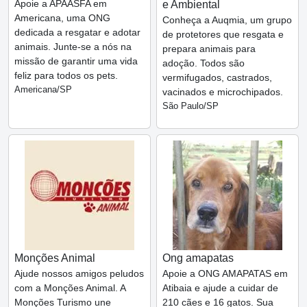
Apoie a APAASFA em
e Ambiental
Americana, uma ONG
Conheça a Auqmia, um grupo
dedicada a resgatar e adotar
de protetores que resgata e
animais. Junte-se a nós na
prepara animais para
missão de garantir uma vida
adoção. Todos são
feliz para todos os pets.
vermifugados, castrados,
Americana/SP
vacinados e microchipados.
São Paulo/SP
Monções Animal
Ong amapatas
Ajude nossos amigos peludos
Apoie a ONG AMAPATAS em
com a Monções Animal. A
Atibaia e ajude a cuidar de
Monções Turismo une
210 cães e 16 gatos. Sua