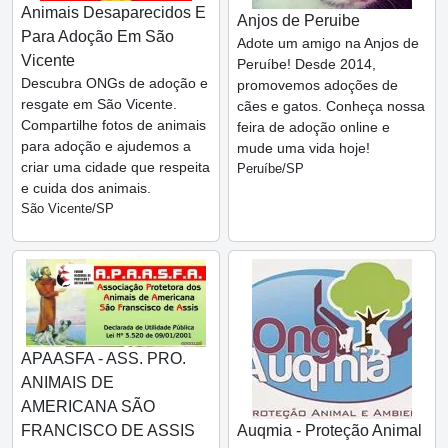
Animais Desaparecidos E
Anjos de Peruibe
Para Adoção Em São
Adote um amigo na Anjos de
Vicente
Peruíbe! Desde 2014,
Descubra ONGs de adoção e
promovemos adoções de
resgate em São Vicente.
cães e gatos. Conheça nossa
Compartilhe fotos de animais
feira de adoção online e
para adoção e ajudemos a
mude uma vida hoje!
criar uma cidade que respeita
Peruíbe/SP
e cuida dos animais.
São Vicente/SP
APAASFA - ASS. PRO.
ANIMAIS DE
AMERICANA SÃO
FRANCISCO DE ASSIS
Auqmia - Proteção Animal