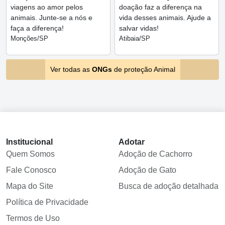
viagens ao amor pelos
doação faz a diferença na
animais. Junte-se a nós e
vida desses animais. Ajude a
faça a diferença!
salvar vidas!
Monções/SP
Atibaia/SP
Ver todas as
ONGs
de proteção Animal
Institucional
Adotar
Quem Somos
Adoção de Cachorro
Fale Conosco
Adoção de Gato
Mapa do Site
Busca de adoção detalhada
Política de Privacidade
Termos de Uso