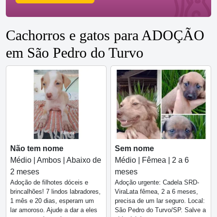
Cachorros e gatos para ADOÇÃO
em São Pedro do Turvo
Não tem nome
Sem nome
Médio | Ambos | Abaixo de
Médio | Fêmea | 2 a 6
2 meses
meses
Adoção de filhotes dóceis e
Adoção urgente: Cadela SRD-
brincalhões! 7 lindos labradores,
ViraLata fêmea, 2 a 6 meses,
1 mês e 20 dias, esperam um
precisa de um lar seguro. Local:
lar amoroso. Ajude a dar a eles
São Pedro do Turvo/SP. Salve a