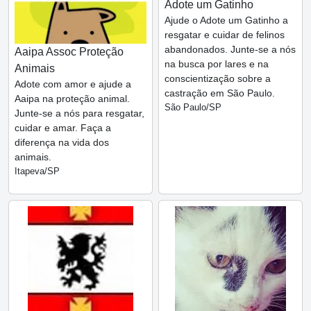
Adote um Gatinho
Ajude o Adote um Gatinho a
resgatar e cuidar de felinos
abandonados. Junte-se a nós
Aaipa Assoc Proteção
na busca por lares e na
Animais
conscientização sobre a
Adote com amor e ajude a
castração em São Paulo.
Aaipa na proteção animal.
São Paulo/SP
Junte-se a nós para resgatar,
cuidar e amar. Faça a
diferença na vida dos
animais.
Itapeva/SP