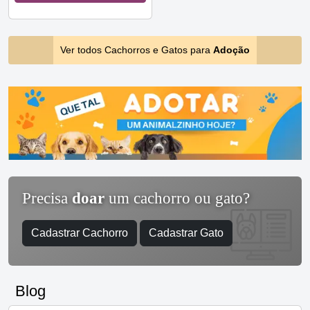
Ver todos Cachorros e Gatos para
Adoção
Precisa
doar
um cachorro ou gato?
Cadastrar Cachorro
Cadastrar Gato
Blog