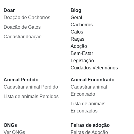
Doar
Blog
Doação de Cachorros
Geral
Cachorros
Doação de Gatos
Gatos
Cadastrar doação
Raças
Adoção
Bem-Estar
Legislação
Cuidados Veterinários
Animal Perdido
Animal Encontrado
Cadastrar animal Perdido
Cadastrar animal
Encontrado
Lista de animais Perdidos
Lista de animais
Encontrados
ONGs
Feiras de adoção
Ver ONGs
Feiras de Adoção