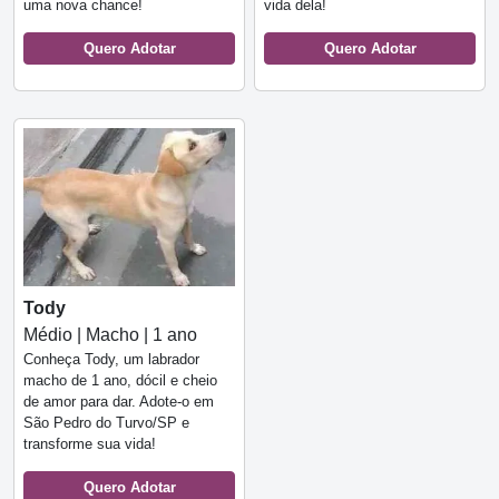
uma nova chance!
vida dela!
Quero Adotar
Quero Adotar
Tody
Médio | Macho | 1 ano
Conheça Tody, um labrador
macho de 1 ano, dócil e cheio
de amor para dar. Adote-o em
São Pedro do Turvo/SP e
transforme sua vida!
Quero Adotar