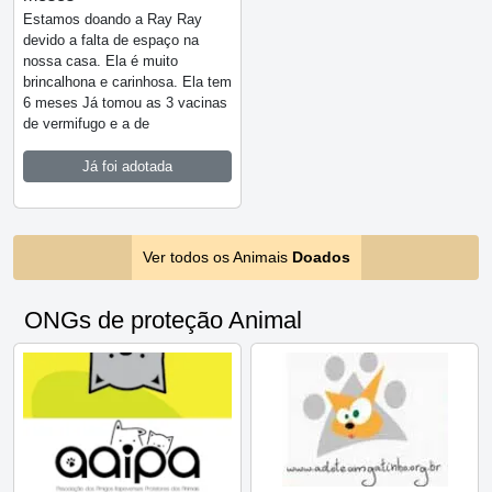
Estamos doando a Ray Ray
devido a falta de espaço na
nossa casa. Ela é muito
brincalhona e carinhosa. Ela tem
6 meses Já tomou as 3 vacinas
de vermifugo e a de
Já foi adotada
Ver todos os Animais
Doados
ONGs de proteção Animal