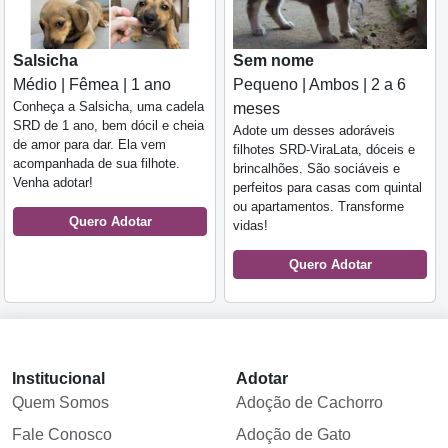
Salsicha
Sem nome
Médio | Fêmea | 1 ano
Pequeno | Ambos | 2 a 6
Conheça a Salsicha, uma cadela
meses
SRD de 1 ano, bem dócil e cheia
Adote um desses adoráveis
de amor para dar. Ela vem
filhotes SRD-ViraLata, dóceis e
acompanhada de sua filhote.
brincalhões. São sociáveis e
Venha adotar!
perfeitos para casas com quintal
ou apartamentos. Transforme
Quero Adotar
vidas!
Quero Adotar
Institucional
Adotar
Quem Somos
Adoção de Cachorro
Fale Conosco
Adoção de Gato