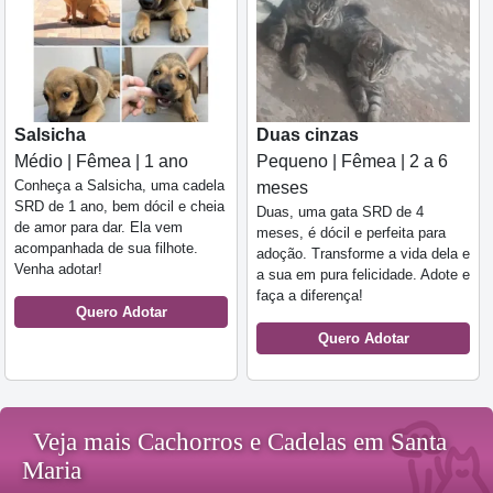
Salsicha
Duas cinzas
Médio | Fêmea | 1 ano
Pequeno | Fêmea | 2 a 6
Conheça a Salsicha, uma cadela
meses
SRD de 1 ano, bem dócil e cheia
Duas, uma gata SRD de 4
de amor para dar. Ela vem
meses, é dócil e perfeita para
acompanhada de sua filhote.
adoção. Transforme a vida dela e
Venha adotar!
a sua em pura felicidade. Adote e
faça a diferença!
Quero Adotar
Quero Adotar
Veja mais Cachorros e Cadelas em Santa
Maria