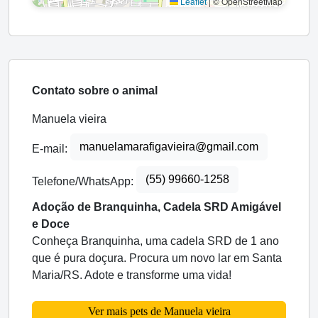
Leaflet
|
© OpenStreetMap
Contato sobre o animal
Manuela vieira
manuelamarafigavieira@gmail.com
E-mail:
(55) 99660-1258
Telefone/WhatsApp:
Adoção de Branquinha, Cadela SRD Amigável
e Doce
Conheça Branquinha, uma cadela SRD de 1 ano
que é pura doçura. Procura um novo lar em Santa
Maria/RS. Adote e transforme uma vida!
Ver mais pets de Manuela vieira