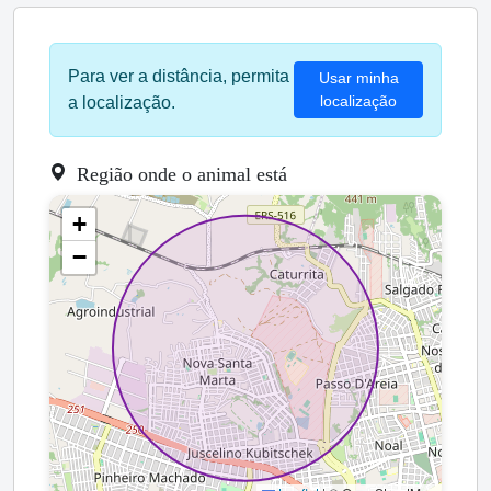
Para ver a distância, permita
Usar minha
localização
a localização.
Região onde o animal está
+
−