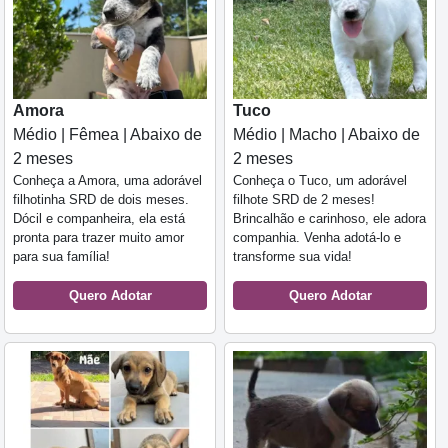
Amora
Tuco
Médio | Fêmea | Abaixo de
Médio | Macho | Abaixo de
2 meses
2 meses
Conheça a Amora, uma adorável
Conheça o Tuco, um adorável
filhotinha SRD de dois meses.
filhote SRD de 2 meses!
Dócil e companheira, ela está
Brincalhão e carinhoso, ele adora
pronta para trazer muito amor
companhia. Venha adotá-lo e
para sua família!
transforme sua vida!
Quero Adotar
Quero Adotar