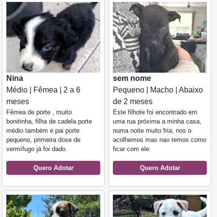
Nina
sem nome
Médio | Fêmea | 2 a 6
Pequeno | Macho | Abaixo
meses
de 2 meses
Fêmea de porte , muito
Este filhote foi encontrado em
bonitinha, filha de cadela porte
uma rua próxima a minha casa,
médio também e pai porte
numa noite muito fria, nos o
pequeno, primeira dose de
acolhemos mas nao temos como
vermífugo já foi dado.
ficar com ele.
Quero Adotar
Quero Adotar