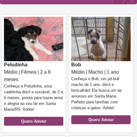
Peludinha
Bob
Médio | Fêmea | 2 a 6
Médio | Macho | 1 ano
Conheça o Bob, um pit-bull
meses
macho de 1 ano, dócil e
Conheça a Peludinha, uma
brincalhão! Ele busca um lar
cadelinha dócil e sociável, de 2 a
amoroso em Santa Maria.
6 meses, pronta para trazer amor
Perfeito para famílias com
e alegria ao seu lar em Santa
crianças e gatos. Adote!
Maria/RS. Adote!
Quero Adotar
Quero Adotar