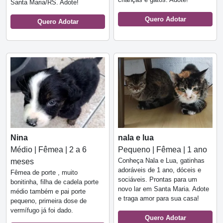
Santa Maria/RS. Adote!
Quero Adotar
Quero Adotar
Nina
nala e lua
Médio | Fêmea | 2 a 6
Pequeno | Fêmea | 1 ano
Conheça Nala e Lua, gatinhas
meses
adoráveis de 1 ano, dóceis e
Fêmea de porte , muito
sociáveis. Prontas para um
bonitinha, filha de cadela porte
novo lar em Santa Maria. Adote
médio também e pai porte
e traga amor para sua casa!
pequeno, primeira dose de
vermífugo já foi dado.
Quero Adotar