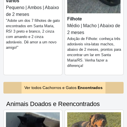
vários
Pequeno | Ambos | Abaixo
de 2 meses
Filhote
"Adote um dos 7 filhotes de gato
Médio | Macho | Abaixo de
encontrados em Santa Maria,
RS! 3 preto e branco, 2 cinza
2 meses
com amarelo e 2 cinza
Adoção de Filhote: conheça três
adoráveis. Dê amor a um novo
adoráveis vira-latas machos,
amigo!"
abaixo de 2 meses, prontos para
encontrar um lar em Santa
Maria/RS. Venha fazer a
diferença!
Ver todos Cachorros e Gatos
Encontrados
Animais Doados e Reencontrados