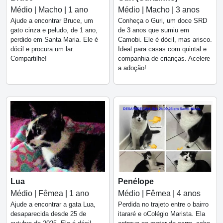
Médio | Macho | 1 ano
Médio | Macho | 3 anos
Ajude a encontrar Bruce, um
Conheça o Guri, um doce SRD
gato cinza e peludo, de 1 ano,
de 3 anos que sumiu em
perdido em Santa Maria. Ele é
Camobi. Ele é dócil, mas arisco.
dócil e procura um lar.
Ideal para casas com quintal e
Compartilhe!
companhia de crianças. Acelere
a adoção!
Lua
Penélope
Médio | Fêmea | 1 ano
Médio | Fêmea | 4 anos
Ajude a encontrar a gata Lua,
Perdida no trajeto entre o bairro
desaparecida desde 25 de
itararé e oColégio Marista. Ela