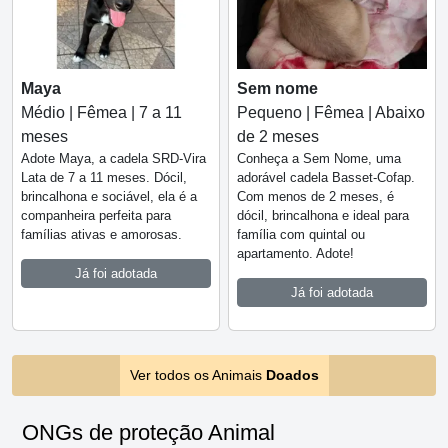
Maya
Sem nome
Médio | Fêmea | 7 a 11
Pequeno | Fêmea | Abaixo
meses
de 2 meses
Adote Maya, a cadela SRD-Vira
Conheça a Sem Nome, uma
Lata de 7 a 11 meses. Dócil,
adorável cadela Basset-Cofap.
brincalhona e sociável, ela é a
Com menos de 2 meses, é
companheira perfeita para
dócil, brincalhona e ideal para
famílias ativas e amorosas.
família com quintal ou
apartamento. Adote!
Já foi adotada
Já foi adotada
Ver todos os Animais
Doados
ONGs de proteção Animal