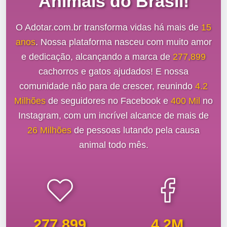
Animais do Brasil!
O Adotar.com.br transforma vidas há mais de
15
anos
. Nossa plataforma nasceu com muito amor
e dedicação, alcançando a marca de
277,899
cachorros e gatos ajudados! E nossa
comunidade não para de crescer, reunindo
4.2
Milhões
de seguidores no Facebook e
400 Mil
no
Instagram, com um incrível alcance de mais de
26 Milhões
de pessoas lutando pela causa
animal todo mês.
277,899
4.2M