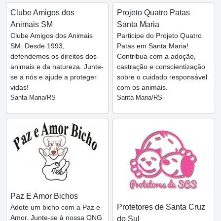
Clube Amigos dos
Projeto Quatro Patas
Animais SM
Santa Maria
Clube Amigos dos Animais
Participe do Projeto Quatro
SM: Desde 1993,
Patas em Santa Maria!
defendemos os direitos dos
Contribua com a adoção,
animais e da natureza. Junte-
castração e conscientização
se a nós e ajude a proteger
sobre o cuidado responsável
vidas!
com os animais.
Santa Maria/RS
Santa Maria/RS
Paz E Amor Bichos
Protetores de Santa Cruz
Adote um bicho com a Paz e
Amor. Junte-se à nossa ONG
do Sul