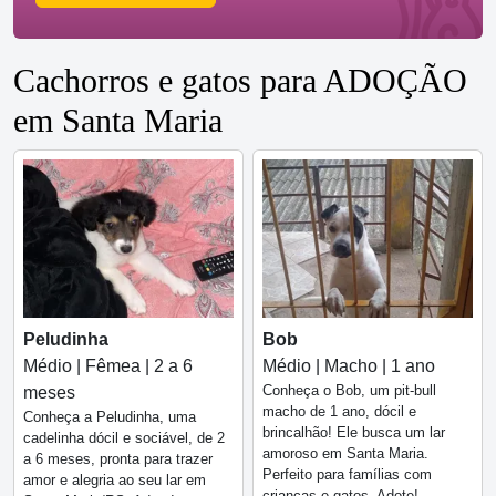
Cachorros e gatos para ADOÇÃO
em Santa Maria
Peludinha
Bob
Médio | Fêmea | 2 a 6
Médio | Macho | 1 ano
Conheça o Bob, um pit-bull
meses
macho de 1 ano, dócil e
Conheça a Peludinha, uma
brincalhão! Ele busca um lar
cadelinha dócil e sociável, de 2
amoroso em Santa Maria.
a 6 meses, pronta para trazer
Perfeito para famílias com
amor e alegria ao seu lar em
crianças e gatos. Adote!