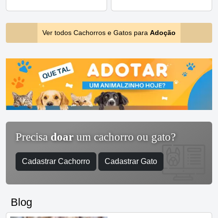
Ver todos Cachorros e Gatos para
Adoção
Precisa
doar
um cachorro ou gato?
Cadastrar Cachorro
Cadastrar Gato
Blog