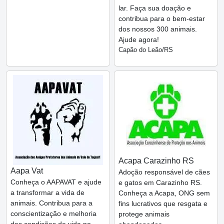
lar. Faça sua doação e
contribua para o bem-estar
dos nossos 300 animais.
Ajude agora!
Capão do Leão/RS
Acapa Carazinho RS
Aapa Vat
Adoção responsável de cães
Conheça o AAPAVAT e ajude
e gatos em Carazinho RS.
a transformar a vida de
Conheça a Acapa, ONG sem
animais. Contribua para a
fins lucrativos que resgata e
conscientização e melhoria
protege animais