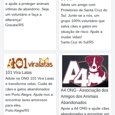
e ajude a proteger animais
Adote um amigo com
vítimas de abandono. Seja
Protetores de Santa Cruz do
um voluntário e faça a
Sul. Junte-se a nós, um
diferença!
grupo 100% voluntário que
Gravataí/RS
salva cães e gatos em
situação de risco. Ajude a
mudar vidas!
Santa Cruz do Sul/RS
101 Vira Latas
Adote na ONG 101 Vira Latas
e transforme vidas. Cuide de
cães e gatos abandonados
A4 ONG - Associação dos
em Porto Alegre. Ajude-nos a
Amigos dos Animais
encontrar lares amorosos
Abandonados
para eles.
Apoie a A4 ONG e ajude cães
Porto Alegre/RS
abandonados a encontrar um