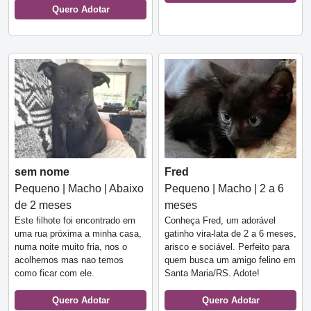
Quero Adotar
sem nome
Fred
Pequeno | Macho | Abaixo
Pequeno | Macho | 2 a 6
de 2 meses
meses
Este filhote foi encontrado em
Conheça Fred, um adorável
uma rua próxima a minha casa,
gatinho vira-lata de 2 a 6 meses,
numa noite muito fria, nos o
arisco e sociável. Perfeito para
acolhemos mas nao temos
quem busca um amigo felino em
como ficar com ele.
Santa Maria/RS. Adote!
Quero Adotar
Quero Adotar