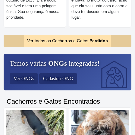
outubro de 2025. Ela é dócil,
entrava no motor do carro, acho
sociável e tem uma pelagem
que ela saiu junto com o carro e
única. Sua segurança é nossa
deve ter descido em algum
prioridade.
lugar.
Ver todos os Cachorros e Gatos
Perdidos
Temos várias
ONGs
integradas!
Ver ONGs
Cadastrar ONG
Cachorros e Gatos Encontrados