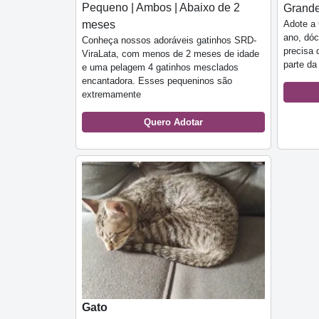
Pequeno | Ambos | Abaixo de 2
Grande
Adote a 
meses
ano, dóc
Conheça nossos adoráveis gatinhos SRD-
precisa 
ViraLata, com menos de 2 meses de idade
parte da 
e uma pelagem 4 gatinhos mesclados
encantadora. Esses pequeninos são
extremamente
Quero Adotar
Gato