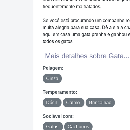
frequentemente maltratados.
Se você está procurando um companheiro a
muita alegria para sua casa. Dê a ela a c
aqui em casa uma gata prenha e ganhou e
todos os gatos
Mais detalhes sobre Gata...
Pelagem:
Cinza
Temperamento:
Dócil
Calmo
Brincalhão
Sociável com:
Gatos
Cachorros