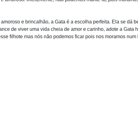
moroso e brincalhão, a Gata é a escolha perfeita. Ela se dá b
hance de viver uma vida cheia de amor e carinho, adote a Gata
sse filhote mas nós não podemos ficar pois nos moramos num 