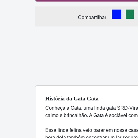
Comparti
Com
Compartilhar
História
da Gata
Gata
Conheça a Gata, uma linda gata SRD-Vira
calmo e brincalhão. A Gata é sociável com
Essa linda felina veio parar em nossa cas
hora dela também encontrar um lar seguro