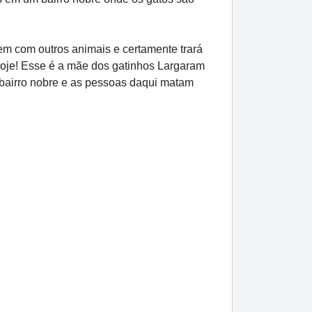
em com outros animais e certamente trará
 hoje! Esse é a mãe dos gatinhos Largaram
bairro nobre e as pessoas daqui matam