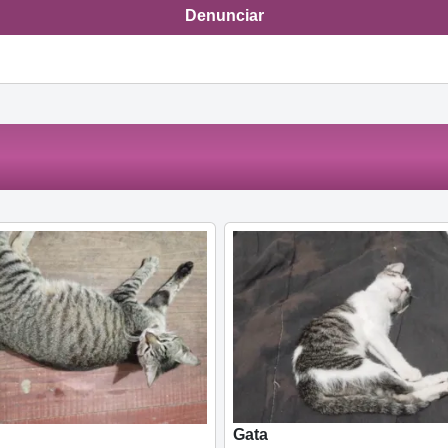
Denunciar
Gata