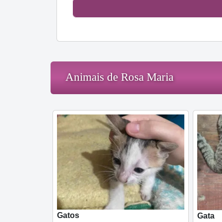
Animais de Rosa Maria
Gatos
Gata