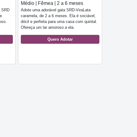
Médio | Fêmea | 2 a 6 meses
a SRD
Adote uma adorável gata SRD-ViraLata
 e
caramela, de 2 a 6 meses. Ela é sociável,
oso.
dócil e perfeita para uma casa com quintal.
Ofereça um lar amoroso a ela.
Quero Adotar