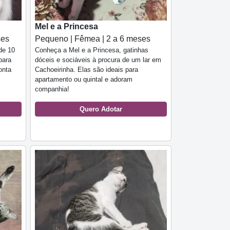
Mel e a Princesa
ses
Pequeno | Fêmea | 2 a 6 meses
de 10
Conheça a Mel e a Princesa, gatinhas
para
dóceis e sociáveis à procura de um lar em
onta
Cachoeirinha. Elas são ideais para
apartamento ou quintal e adoram
companhia!
Quero Adotar