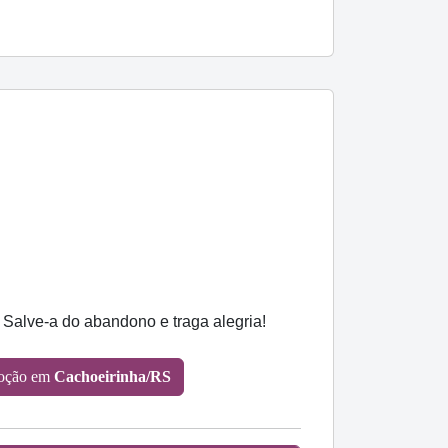
 Salve-a do abandono e traga alegria!
doção em
Cachoeirinha/RS