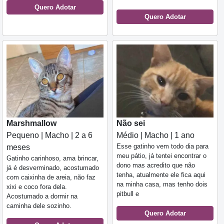
Quero Adotar
Quero Adotar
Marshmallow
Não sei
Pequeno | Macho | 2 a 6
Médio | Macho | 1 ano
Esse gatinho vem todo dia para
meses
meu pátio, já tentei encontrar o
Gatinho carinhoso, ama brincar,
dono mas acredito que não
já é desverminado, acostumado
tenha, atualmente ele fica aqui
com caixinha de areia, não faz
na minha casa, mas tenho dois
xixi e coco fora dela.
pitbull e
Acostumado a dormir na
caminha dele sozinho.
Quero Adotar