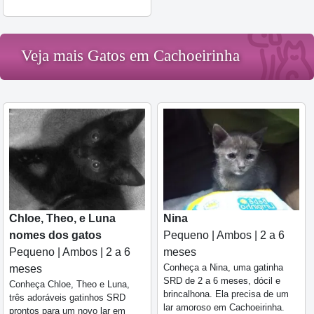
Veja mais Gatos em Cachoeirinha
Chloe, Theo, e Luna
Nina
nomes dos gatos
Pequeno | Ambos | 2 a 6
Pequeno | Ambos | 2 a 6
meses
Conheça a Nina, uma gatinha
meses
SRD de 2 a 6 meses, dócil e
Conheça Chloe, Theo e Luna,
brincalhona. Ela precisa de um
três adoráveis gatinhos SRD
lar amoroso em Cachoeirinha.
prontos para um novo lar em