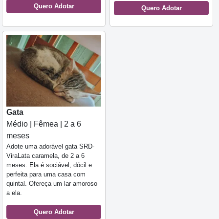
Quero Adotar
Quero Adotar
Gata
Médio | Fêmea | 2 a 6
meses
Adote uma adorável gata SRD-
ViraLata caramela, de 2 a 6
meses. Ela é sociável, dócil e
perfeita para uma casa com
quintal. Ofereça um lar amoroso
a ela.
Quero Adotar