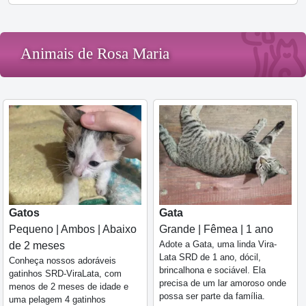
Animais de Rosa Maria
Gatos
Gata
Pequeno | Ambos | Abaixo
Grande | Fêmea | 1 ano
Adote a Gata, uma linda Vira-
de 2 meses
Lata SRD de 1 ano, dócil,
Conheça nossos adoráveis
brincalhona e sociável. Ela
gatinhos SRD-ViraLata, com
precisa de um lar amoroso onde
menos de 2 meses de idade e
possa ser parte da família.
uma pelagem 4 gatinhos