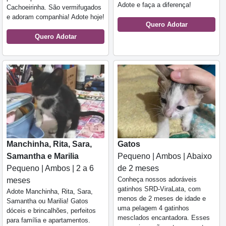
Adote e faça a diferença!
Cachoeirinha. São vermifugados
e adoram companhia! Adote hoje!
Quero Adotar
Quero Adotar
Manchinha, Rita, Sara,
Gatos
Samantha e Marilia
Pequeno | Ambos | Abaixo
Pequeno | Ambos | 2 a 6
de 2 meses
Conheça nossos adoráveis
meses
gatinhos SRD-ViraLata, com
Adote Manchinha, Rita, Sara,
menos de 2 meses de idade e
Samantha ou Marilia! Gatos
uma pelagem 4 gatinhos
dóceis e brincalhões, perfeitos
mesclados encantadora. Esses
para família e apartamentos.