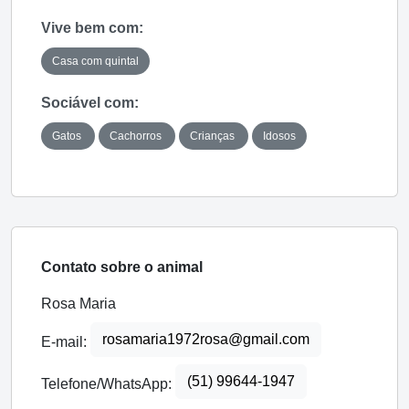
Vive bem com:
Casa com quintal
Sociável com:
Gatos
Cachorros
Crianças
Idosos
Contato sobre o animal
Rosa Maria
rosamaria1972rosa@gmail.com
E-mail:
(51) 99644-1947
Telefone/WhatsApp: