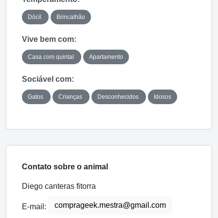
Dócil
Brincalhão
Vive bem com:
Casa com quintal
Apartamento
Sociável com:
Gatos
Crianças
Desconhecidos
Idosos
Contato sobre o animal
Diego canteras fitorra
comprageek.mestra@gmail.com
E-mail: