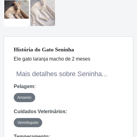
História
do Gato
Seninha
Ele gato laranja macho de 2 meses
Mais detalhes sobre Seninha...
Pelagem:
Amarelo
Cuidados Veterinários:
Vermifugado
Temperamento: