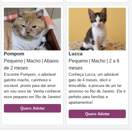
Pompom
Lucca
Pequeno | Macho | Abaixo
Pequeno | Macho | 2 a 6
de 2 meses
meses
Encontre Pompom, o adorável
Conheça Lucca, um adorável
gatinho macho, carinhoso e
gato de 4 meses, dócil e
sociável, pronto para dar amor
brincalhão, à procura de um lar
em seu novo lar. Venha conhecer
amoroso no Rio de Janeiro. Ele é
esse pequeno em Rio de Janeiro!
perfeito para famílias e
apartamentos!
Quero Adotar
Quero Adotar