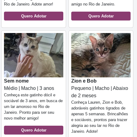
Rio de Janeiro. Adote amor!
amigo no Rio de Janeiro.
Quero Adotar
Quero Adotar
Sem nome
Zion e Bob
Médio | Macho | 3 anos
Pequeno | Macho | Abaixo
Conheça este gatinho dócil e
de 2 meses
sociável de 3 anos, em busca de
Conheça Lauren, Zion e Bob,
um lar amoroso no Rio de
adoráveis gatinhos tigrados de
Janeiro. Pronto para ser seu
apenas 5 semanas. Brincalhões
novo melhor amigo!
e sociáveis, prontos para trazer
alegria ao seu lar no Rio de
Quero Adotar
Janeiro. Adote!