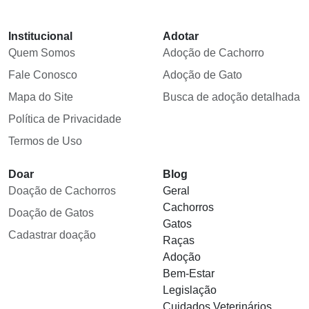
Institucional
Adotar
Quem Somos
Adoção de Cachorro
Fale Conosco
Adoção de Gato
Mapa do Site
Busca de adoção detalhada
Política de Privacidade
Termos de Uso
Doar
Blog
Doação de Cachorros
Geral
Cachorros
Doação de Gatos
Gatos
Cadastrar doação
Raças
Adoção
Bem-Estar
Legislação
Cuidados Veterinários