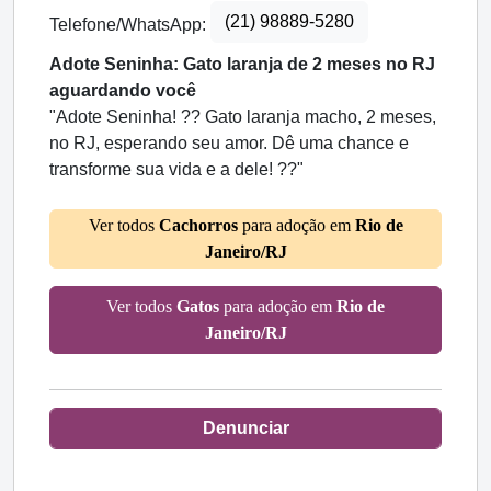
(21) 98889-5280
Telefone/WhatsApp:
Adote Seninha: Gato laranja de 2 meses no RJ
aguardando você
"Adote Seninha! ?? Gato laranja macho, 2 meses,
no RJ, esperando seu amor. Dê uma chance e
transforme sua vida e a dele! ??"
Ver todos
Cachorros
para adoção em
Rio de
Janeiro/RJ
Ver todos
Gatos
para adoção em
Rio de
Janeiro/RJ
Denunciar