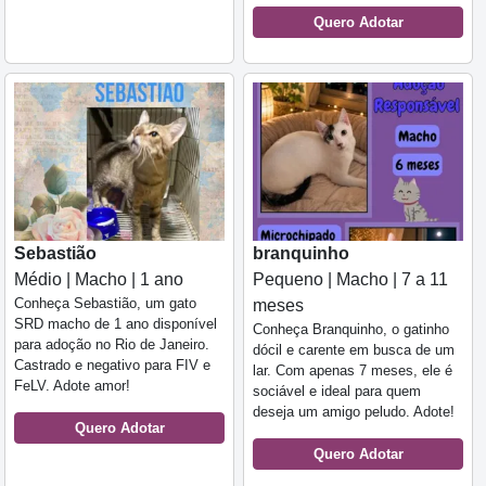
Quero Adotar
Sebastião
branquinho
Médio | Macho | 1 ano
Pequeno | Macho | 7 a 11
Conheça Sebastião, um gato
meses
SRD macho de 1 ano disponível
Conheça Branquinho, o gatinho
para adoção no Rio de Janeiro.
dócil e carente em busca de um
Castrado e negativo para FIV e
lar. Com apenas 7 meses, ele é
FeLV. Adote amor!
sociável e ideal para quem
deseja um amigo peludo. Adote!
Quero Adotar
Quero Adotar