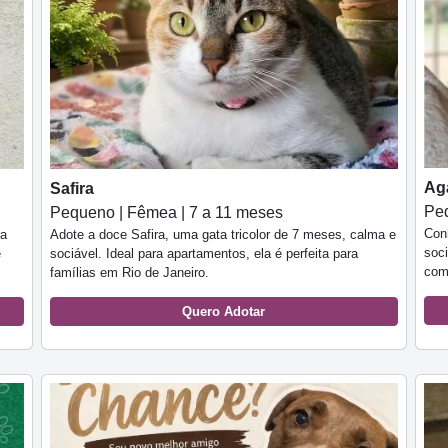
Ag
Safira
Peq
Pequeno | Fêmea | 7 a 11 meses
Con
ra
Adote a doce Safira, uma gata tricolor de 7 meses, calma e
soc
e
sociável. Ideal para apartamentos, ela é perfeita para
comp
famílias em Rio de Janeiro.
Quero Adotar