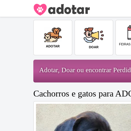
FEIRAS
ADOTAR
DOAR
Adotar, Doar ou encontrar Perd
Cachorros e gatos para A