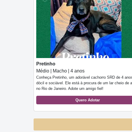
Pretinho
Médio | Macho | 4 anos
Conheça Pretinho, um adorável cachorro SRD de 4 ano
dócil e sociável. Ele está à procura de um lar cheio de 
no Rio de Janeiro. Adote um amigo fiel!
Quero Adotar