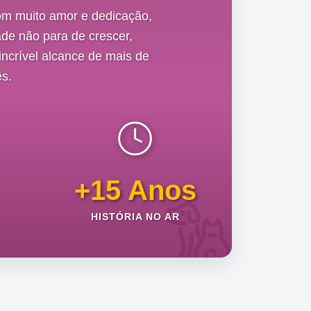
om muito amor e dedicação,
de não para de crescer,
ncrível alcance de mais de
s.
+15 Anos
HISTÓRIA NO AR