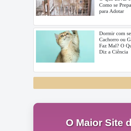
Como se Prepa
para Adotar
Dormir com s
Cachorro ou G
Faz Mal? O Q
Diz a Ciência
O Maior Site 