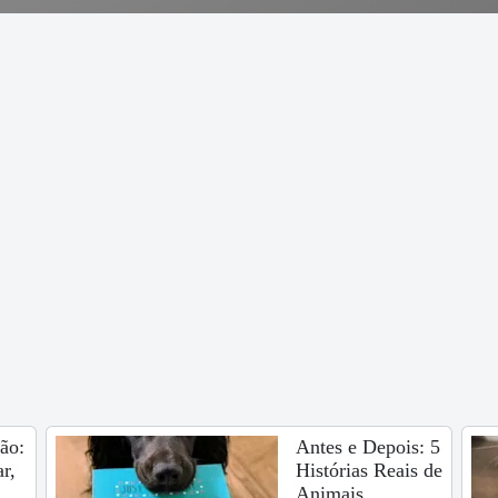
ão:
Antes e Depois: 5
r,
Histórias Reais de
Animais