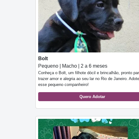
Bolt
Pequeno | Macho | 2 a 6 meses
Conheça o Bolt, um filhote dócil e brincalhão, pronto pa
trazer amor e alegria ao seu lar no Rio de Janeiro. Adot
esse pequeno companheiro!
Quero Adotar