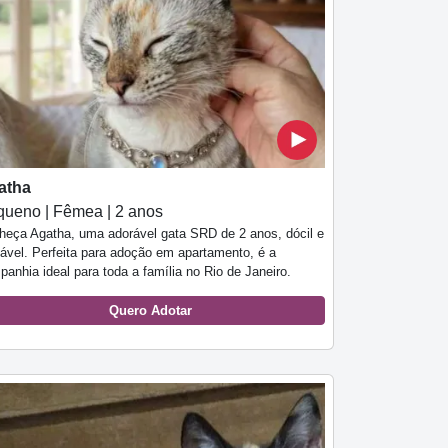
atha
ueno | Fêmea | 2 anos
heça Agatha, uma adorável gata SRD de 2 anos, dócil e
iável. Perfeita para adoção em apartamento, é a
anhia ideal para toda a família no Rio de Janeiro.
Quero Adotar