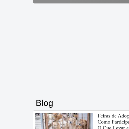
Blog
Feiras de Adoç
Como Participa
O Que Levar e