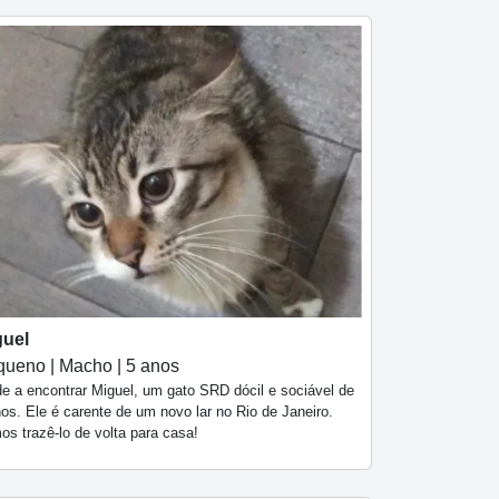
guel
ueno | Macho | 5 anos
de a encontrar Miguel, um gato SRD dócil e sociável de
os. Ele é carente de um novo lar no Rio de Janeiro.
os trazê-lo de volta para casa!