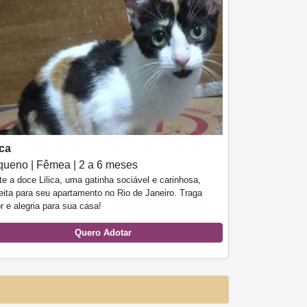
ica
ueno | Fêmea | 2 a 6 meses
e a doce Lilica, uma gatinha sociável e carinhosa,
eita para seu apartamento no Rio de Janeiro. Traga
r e alegria para sua casa!
Quero Adotar