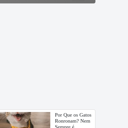
Por Que os Gatos
Ronronam? Nem
Sempre é