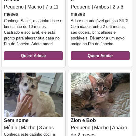
Pequeno | Macho | 7 a 11
Pequeno | Ambos | 2 a 6
meses
meses
Conheça Salim, o gatinho doce e
Adote um adorável gatinho SRD!
brincalhão de 10 meses.
Com idades entre 2 e 6 meses,
Castrado e sociável, ele está
são dóceis, brincalhões e
pronto para alegrar sua casa no
sociáveis. Dê amor a um novo
Rio de Janeiro. Adote amor!
amigo no Rio de Janeiro.
Quero Adotar
Quero Adotar
Sem nome
Zion e Bob
Médio | Macho | 3 anos
Pequeno | Macho | Abaixo
Conheça este gatinho dócil e
de 2 meses