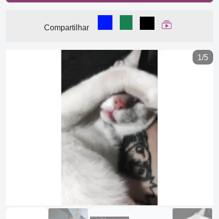
Compartilhar no Facebook
Compartilhar no WhatsA
Compartilhar
Ver Web Stor
Compartilhar
1/5
Previous
Next