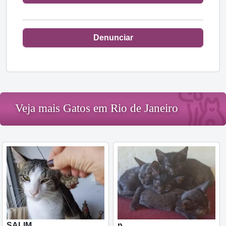
Denunciar
Veja mais Gatos em Rio de Janeiro
SALIM
n