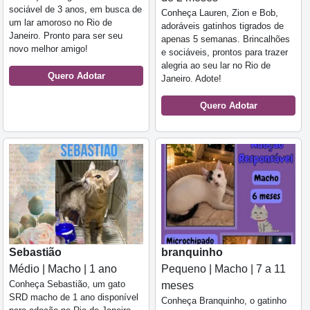
sociável de 3 anos, em busca de
Conheça Lauren, Zion e Bob,
um lar amoroso no Rio de
adoráveis gatinhos tigrados de
Janeiro. Pronto para ser seu
apenas 5 semanas. Brincalhões
novo melhor amigo!
e sociáveis, prontos para trazer
alegria ao seu lar no Rio de
Quero Adotar
Janeiro. Adote!
Quero Adotar
Sebastião
branquinho
Médio | Macho | 1 ano
Pequeno | Macho | 7 a 11
Conheça Sebastião, um gato
meses
SRD macho de 1 ano disponível
Conheça Branquinho, o gatinho