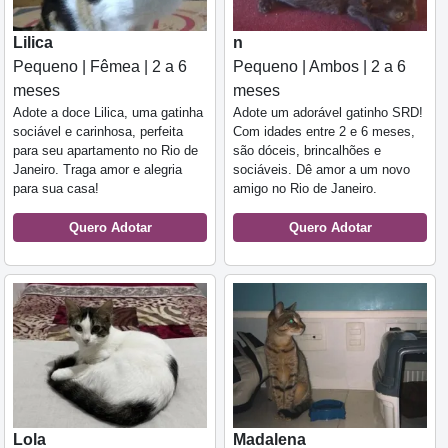
Lilica
n
Pequeno | Fêmea | 2 a 6
Pequeno | Ambos | 2 a 6
meses
meses
Adote a doce Lilica, uma gatinha
Adote um adorável gatinho SRD!
sociável e carinhosa, perfeita
Com idades entre 2 e 6 meses,
para seu apartamento no Rio de
são dóceis, brincalhões e
Janeiro. Traga amor e alegria
sociáveis. Dê amor a um novo
para sua casa!
amigo no Rio de Janeiro.
Quero Adotar
Quero Adotar
Lola
Madalena