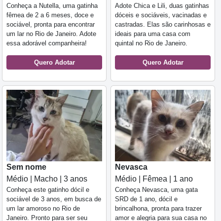
Conheça a Nutella, uma gatinha
Adote Chica e Lili, duas gatinhas
fêmea de 2 a 6 meses, doce e
dóceis e sociáveis, vacinadas e
sociável, pronta para encontrar
castradas. Elas são carinhosas e
um lar no Rio de Janeiro. Adote
ideais para uma casa com
essa adorável companheira!
quintal no Rio de Janeiro.
Quero Adotar
Quero Adotar
Sem nome
Nevasca
Médio | Macho | 3 anos
Médio | Fêmea | 1 ano
Conheça este gatinho dócil e
Conheça Nevasca, uma gata
sociável de 3 anos, em busca de
SRD de 1 ano, dócil e
um lar amoroso no Rio de
brincalhona, pronta para trazer
Janeiro. Pronto para ser seu
amor e alegria para sua casa no