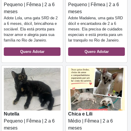
Pequeno | Fêmea | 2 a 6
Pequeno | Fêmea | 2 a 6
meses
meses
Adote Lola, uma gata SRD de 2
Adote Madalena, uma gata SRD
a 6 meses, dócil, brincalhona e
dócil e encantadora de 2 a 6
sociável. Ela está pronta para
meses. Ela precisa de cuidados
trazer amor e alegria para sua
especiais e está pronta para um
família no Rio de Janeiro.
lar tranquilo no Rio de Janeiro.
Quero Adotar
Quero Adotar
Nutella
Chica e Lili
Pequeno | Fêmea | 2 a 6
Médio | Fêmea | 2 a 6
meses
meses