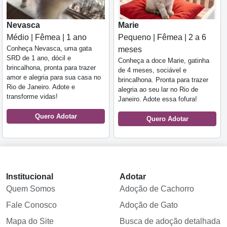
Nevasca
Marie
Médio | Fêmea | 1 ano
Pequeno | Fêmea | 2 a 6
Conheça Nevasca, uma gata
meses
SRD de 1 ano, dócil e
Conheça a doce Marie, gatinha
brincalhona, pronta para trazer
de 4 meses, sociável e
amor e alegria para sua casa no
brincalhona. Pronta para trazer
Rio de Janeiro. Adote e
alegria ao seu lar no Rio de
transforme vidas!
Janeiro. Adote essa fofura!
Quero Adotar
Quero Adotar
Institucional
Adotar
Quem Somos
Adoção de Cachorro
Fale Conosco
Adoção de Gato
Mapa do Site
Busca de adoção detalhada