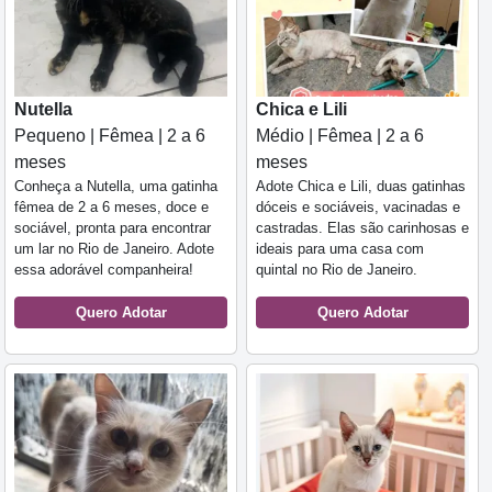
Nutella
Chica e Lili
Pequeno | Fêmea | 2 a 6
Médio | Fêmea | 2 a 6
meses
meses
Conheça a Nutella, uma gatinha
Adote Chica e Lili, duas gatinhas
fêmea de 2 a 6 meses, doce e
dóceis e sociáveis, vacinadas e
sociável, pronta para encontrar
castradas. Elas são carinhosas e
um lar no Rio de Janeiro. Adote
ideais para uma casa com
essa adorável companheira!
quintal no Rio de Janeiro.
Quero Adotar
Quero Adotar