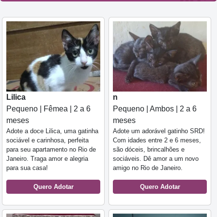
Lilica
n
Pequeno | Fêmea | 2 a 6
Pequeno | Ambos | 2 a 6
meses
meses
Adote a doce Lilica, uma gatinha
Adote um adorável gatinho SRD!
sociável e carinhosa, perfeita
Com idades entre 2 e 6 meses,
para seu apartamento no Rio de
são dóceis, brincalhões e
Janeiro. Traga amor e alegria
sociáveis. Dê amor a um novo
para sua casa!
amigo no Rio de Janeiro.
Quero Adotar
Quero Adotar