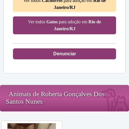
Ver todos
Cachorros
para adoção em
Rio de
Janeiro/RJ
Ver todos
Gatos
para adoção em
Rio de
Janeiro/RJ
Denunciar
Animais de Roberta Gonçalves Dos
Santos Nunes