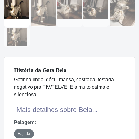
História
da Gata
Bela
Gatinha linda, dócil, mansa, castrada, testada
negativo pra FIV/FELVE. Ela muito calma e
silenciosa.
Mais detalhes sobre Bela...
Pelagem:
Rajada