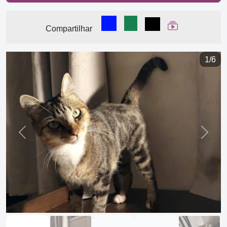
Compartilhar no Facebook
Compartilhar no WhatsA
Compartilhar
Ver Web Stor
Compartilhar
1/6
Previous
Next