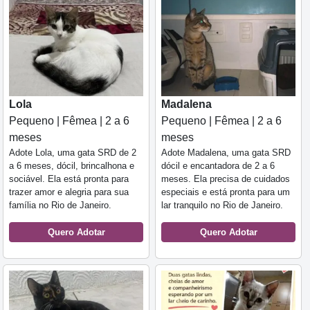
Lola
Madalena
Pequeno | Fêmea | 2 a 6
Pequeno | Fêmea | 2 a 6
meses
meses
Adote Lola, uma gata SRD de 2
Adote Madalena, uma gata SRD
a 6 meses, dócil, brincalhona e
dócil e encantadora de 2 a 6
sociável. Ela está pronta para
meses. Ela precisa de cuidados
trazer amor e alegria para sua
especiais e está pronta para um
família no Rio de Janeiro.
lar tranquilo no Rio de Janeiro.
Quero Adotar
Quero Adotar