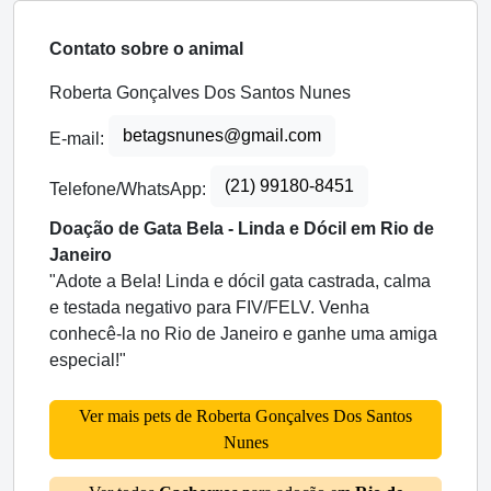
Contato sobre o animal
Roberta Gonçalves Dos Santos Nunes
betagsnunes@gmail.com
E-mail:
(21) 99180-8451
Telefone/WhatsApp:
Doação de Gata Bela - Linda e Dócil em Rio de
Janeiro
"Adote a Bela! Linda e dócil gata castrada, calma
e testada negativo para FIV/FELV. Venha
conhecê-la no Rio de Janeiro e ganhe uma amiga
especial!"
Ver mais pets de Roberta Gonçalves Dos Santos
Nunes