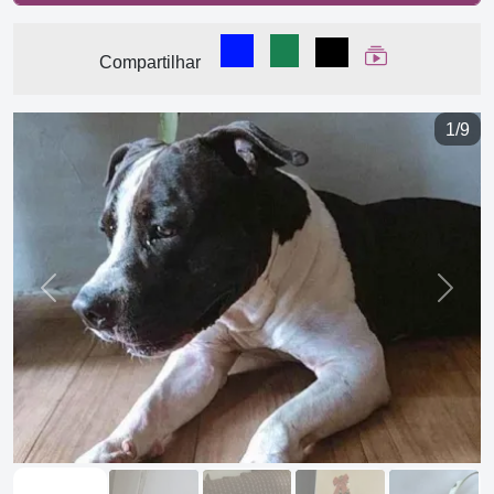
Compartilhar no Facebook
Compartilhar no WhatsA
Compartilhar
Ver Web Stor
Compartilhar
1/9
Previous
Next