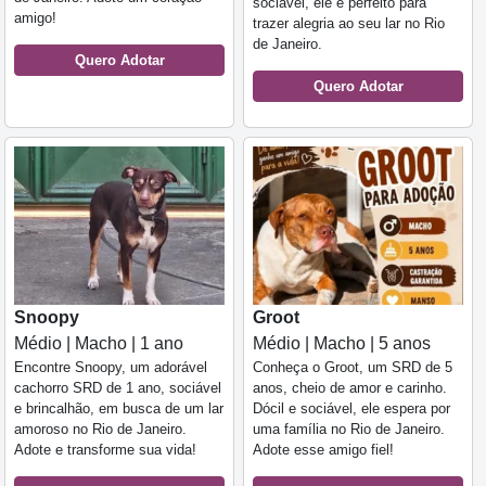
sociável, ele é perfeito para
amigo!
trazer alegria ao seu lar no Rio
de Janeiro.
Quero Adotar
Quero Adotar
Snoopy
Groot
Médio | Macho | 1 ano
Médio | Macho | 5 anos
Encontre Snoopy, um adorável
Conheça o Groot, um SRD de 5
cachorro SRD de 1 ano, sociável
anos, cheio de amor e carinho.
e brincalhão, em busca de um lar
Dócil e sociável, ele espera por
amoroso no Rio de Janeiro.
uma família no Rio de Janeiro.
Adote e transforme sua vida!
Adote esse amigo fiel!