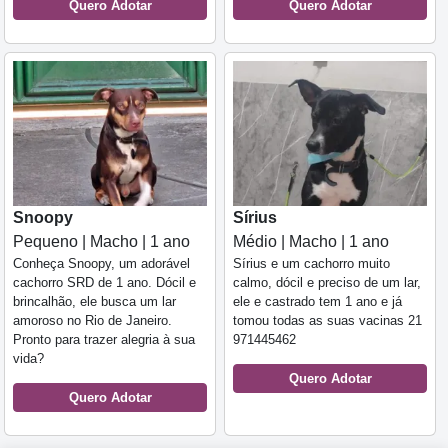
Quero Adotar
Quero Adotar
Snoopy
Sírius
Pequeno | Macho | 1 ano
Médio | Macho | 1 ano
Conheça Snoopy, um adorável
Sírius e um cachorro muito
cachorro SRD de 1 ano. Dócil e
calmo, dócil e preciso de um lar,
brincalhão, ele busca um lar
ele e castrado tem 1 ano e já
amoroso no Rio de Janeiro.
tomou todas as suas vacinas 21
Pronto para trazer alegria à sua
971445462
vida?
Quero Adotar
Quero Adotar