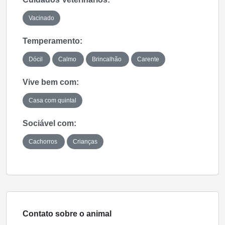
Vacinado
Temperamento:
Dócil
Calmo
Brincalhão
Carente
Vive bem com:
Casa com quintal
Sociável com:
Cachorros
Crianças
Contato sobre o animal