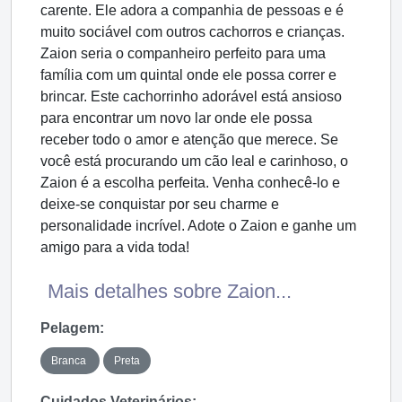
carente. Ele adora a companhia de pessoas e é
muito sociável com outros cachorros e crianças.
Zaion seria o companheiro perfeito para uma
família com um quintal onde ele possa correr e
brincar. Este cachorrinho adorável está ansioso
para encontrar um novo lar onde ele possa
receber todo o amor e atenção que merece. Se
você está procurando um cão leal e carinhoso, o
Zaion é a escolha perfeita. Venha conhecê-lo e
deixe-se conquistar por seu charme e
personalidade incrível. Adote o Zaion e ganhe um
amigo para a vida toda!
Mais detalhes sobre Zaion...
Pelagem:
Branca
Preta
Cuidados Veterinários: