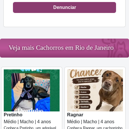
Denunciar
Veja mais Cachorros em Rio de Janeiro
Pretinho
Ragnar
Médio | Macho | 4 anos
Médio | Macho | 4 anos
Conheça Pretinho, um adorável
Conheça Ragnar, um cachorrinho