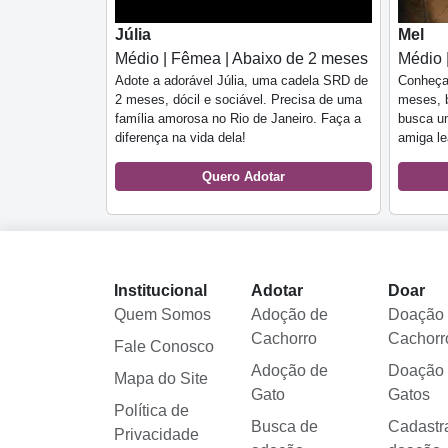
Júlia
Mel
Médio | Fêmea | Abaixo de 2 meses
Médio 
Adote a adorável Júlia, uma cadela SRD de
Conheça
2 meses, dócil e sociável. Precisa de uma
meses, b
família amorosa no Rio de Janeiro. Faça a
busca um
diferença na vida dela!
amiga lea
Quero Adotar
Institucional
Adotar
Doar
Quem Somos
Adoção de
Doação
Cachorro
Cachorr
Fale Conosco
Adoção de
Doação
Mapa do Site
Gato
Gatos
Política de
Busca de
Cadastr
Privacidade