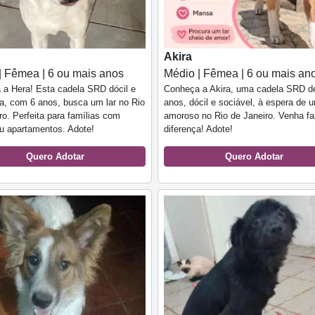
Akira
| Fêmea | 6 ou mais anos
Médio | Fêmea | 6 ou mais an
a Hera! Esta cadela SRD dócil e
Conheça a Akira, uma cadela SRD d
a, com 6 anos, busca um lar no Rio
anos, dócil e sociável, à espera de u
ro. Perfeita para famílias com
amoroso no Rio de Janeiro. Venha fa
ou apartamentos. Adote!
diferença! Adote!
Quero Adotar
Quero Adotar