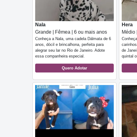
Nala
Hera
Grande | Fêmea | 6 ou mais anos
Médio 
Conheça a Nala, uma cadela Dálmata de 6
Conheça 
anos, dócil e brincalhona, perfeita para
carinhos
alegrar seu lar no Rio de Janeiro. Adote
de Janei
essa companheira especial.
quintal 
Quero Adotar