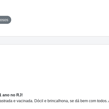
dosos
1 ano no RJ!
strada e vacinada. Dócil e brincalhona, se dá bem com todos.