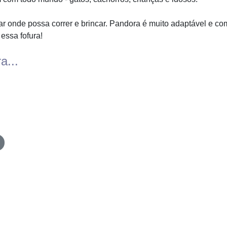
ar onde possa correr e brincar. Pandora é muito adaptável e co
essa fofura!
a...