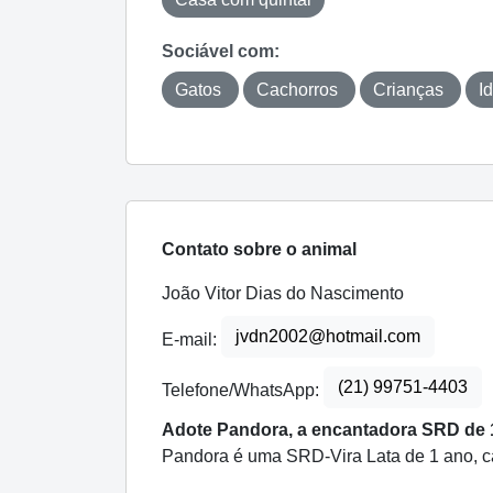
Sociável com:
Gatos
Cachorros
Crianças
I
Contato sobre o animal
João Vitor Dias do Nascimento
jvdn2002@hotmail.com
E-mail:
(21) 99751-4403
Telefone/WhatsApp:
Adote Pandora, a encantadora SRD de 
Pandora é uma SRD-Vira Lata de 1 ano, ca