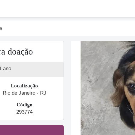
a
ra doação
1 ano
Localização
Rio de Janeiro - RJ
Código
Previous
293774