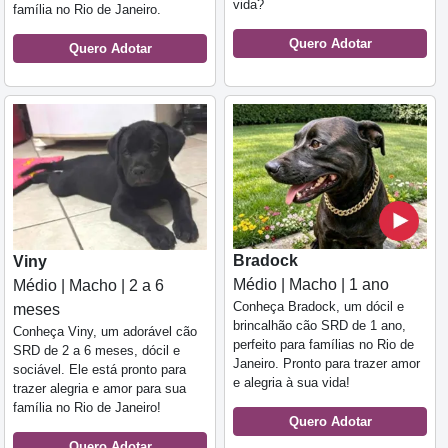
vida?
família no Rio de Janeiro.
Quero Adotar
Quero Adotar
Bradock
Viny
Médio | Macho | 1 ano
Médio | Macho | 2 a 6
Conheça Bradock, um dócil e
meses
brincalhão cão SRD de 1 ano,
Conheça Viny, um adorável cão
perfeito para famílias no Rio de
SRD de 2 a 6 meses, dócil e
Janeiro. Pronto para trazer amor
sociável. Ele está pronto para
e alegria à sua vida!
trazer alegria e amor para sua
família no Rio de Janeiro!
Quero Adotar
Quero Adotar