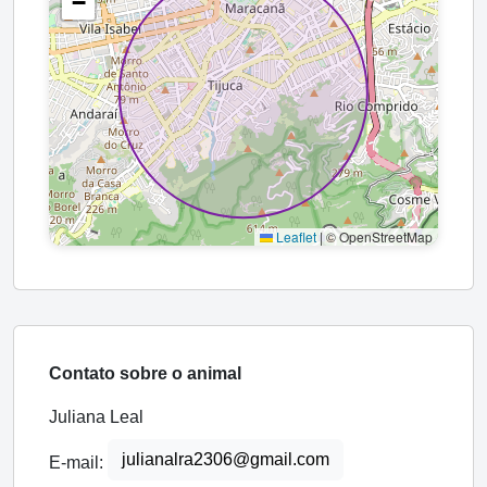
−
Leaflet
|
© OpenStreetMap
Contato sobre o animal
Juliana Leal
julianalra2306@gmail.com
E-mail: