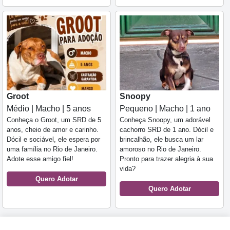
Groot
Snoopy
Médio | Macho | 5 anos
Pequeno | Macho | 1 ano
Conheça o Groot, um SRD de 5
Conheça Snoopy, um adorável
anos, cheio de amor e carinho.
cachorro SRD de 1 ano. Dócil e
Dócil e sociável, ele espera por
brincalhão, ele busca um lar
uma família no Rio de Janeiro.
amoroso no Rio de Janeiro.
Adote esse amigo fiel!
Pronto para trazer alegria à sua
vida?
Quero Adotar
Quero Adotar