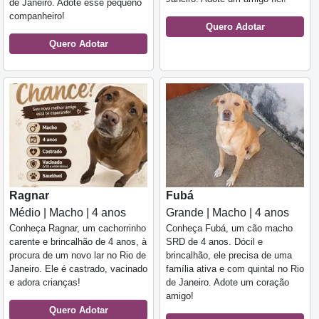
de Janeiro. Adote esse pequeno
companheiro!
Quero Adotar
Quero Adotar
Ragnar
Fubá
Médio | Macho | 4 anos
Grande | Macho | 4 anos
Conheça Ragnar, um cachorrinho
Conheça Fubá, um cão macho
carente e brincalhão de 4 anos, à
SRD de 4 anos. Dócil e
procura de um novo lar no Rio de
brincalhão, ele precisa de uma
Janeiro. Ele é castrado, vacinado
família ativa e com quintal no Rio
e adora crianças!
de Janeiro. Adote um coração
amigo!
Quero Adotar