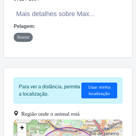
Mais detalhes sobre Max...
Pelagem:
Branca
Para ver a distância, permita
Usar minha
localização
a localização.
Região onde o animal está
+