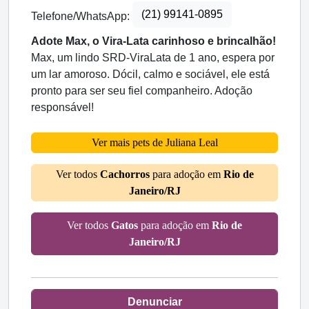
(21) 99141-0895
Telefone/WhatsApp:
Adote Max, o Vira-Lata carinhoso e brincalhão!
Max, um lindo SRD-ViraLata de 1 ano, espera por
um lar amoroso. Dócil, calmo e sociável, ele está
pronto para ser seu fiel companheiro. Adoção
responsável!
Ver mais pets de Juliana Leal
Ver todos
Cachorros
para adoção em
Rio de
Janeiro/RJ
Ver todos
Gatos
para adoção em
Rio de
Janeiro/RJ
Denunciar