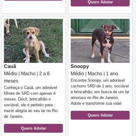
Quero Adotar
Cauã
Snoopy
Médio | Macho | 2 a 6
Médio | Macho | 1 ano
Encontre Snoopy, um adorável
meses
cachorro SRD de 1 ano, sociável
Conheça o Cauã, um adorável
e brincalhão, em busca de um lar
filhote de SRD com apenas 6
amoroso no Rio de Janeiro.
meses. Dócil, brincalhão e
Adote e transforme sua vida!
sociável, ele é perfeito para
trazer alegria ao seu lar no Rio
Quero Adotar
de Janeiro.
Quero Adotar