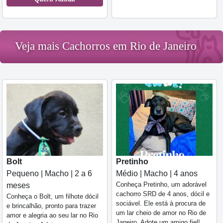
Veja mais Cachorros em Rio de Janeiro
Bolt
Pretinho
Pequeno | Macho | 2 a 6
Médio | Macho | 4 anos
Conheça Pretinho, um adorável
meses
cachorro SRD de 4 anos, dócil e
Conheça o Bolt, um filhote dócil
sociável. Ele está à procura de
e brincalhão, pronto para trazer
um lar cheio de amor no Rio de
amor e alegria ao seu lar no Rio
Janeiro. Adote um amigo fiel!