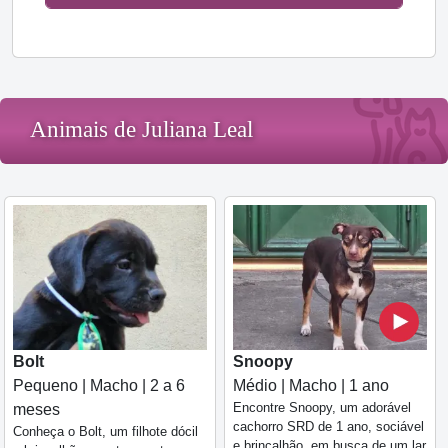
Animais de Juliana Leal
Bolt
Snoopy
Pequeno | Macho | 2 a 6
Médio | Macho | 1 ano
Encontre Snoopy, um adorável
meses
cachorro SRD de 1 ano, sociável
Conheça o Bolt, um filhote dócil
e brincalhão, em busca de um lar