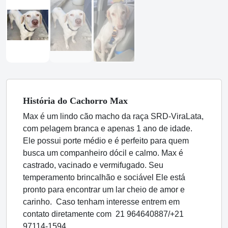
História
do Cachorro
Max
Max é um lindo cão macho da raça SRD-ViraLata,
com pelagem branca e apenas 1 ano de idade.
Ele possui porte médio e é perfeito para quem
busca um companheiro dócil e calmo. Max é
castrado, vacinado e vermifugado. Seu
temperamento brincalhão e sociável Ele está
pronto para encontrar um lar cheio de amor e
carinho. Caso tenham interesse entrem em
contato diretamente com 21 964640887/+21
97114-1594