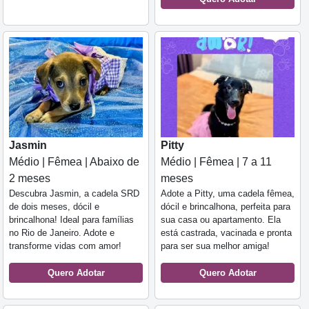
Jasmin
Pitty
Médio | Fêmea | Abaixo de
Médio | Fêmea | 7 a 11
2 meses
meses
Descubra Jasmin, a cadela SRD
Adote a Pitty, uma cadela fêmea,
de dois meses, dócil e
dócil e brincalhona, perfeita para
brincalhona! Ideal para famílias
sua casa ou apartamento. Ela
no Rio de Janeiro. Adote e
está castrada, vacinada e pronta
transforme vidas com amor!
para ser sua melhor amiga!
Quero Adotar
Quero Adotar