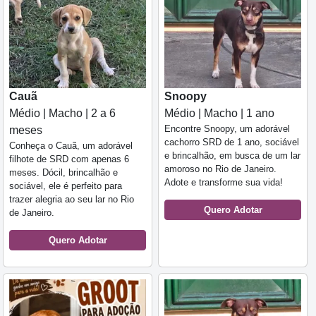
Cauã
Snoopy
Médio | Macho | 2 a 6
Médio | Macho | 1 ano
Encontre Snoopy, um adorável
meses
cachorro SRD de 1 ano, sociável
Conheça o Cauã, um adorável
e brincalhão, em busca de um lar
filhote de SRD com apenas 6
amoroso no Rio de Janeiro.
meses. Dócil, brincalhão e
Adote e transforme sua vida!
sociável, ele é perfeito para
trazer alegria ao seu lar no Rio
Quero Adotar
de Janeiro.
Quero Adotar