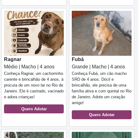
Ragnar
Fubá
Médio | Macho | 4 anos
Grande | Macho | 4 anos
Conheça Ragnar, um cachorrinho
Conheça Fubá, um cão macho
carente e brincalhão de 4 anos, à
SRD de 4 anos. Dócil e
procura de um novo lar no Rio de
brincalhão, ele precisa de uma
Janeiro. Ele é castrado, vacinado
família ativa e com quintal no Rio
e adora crianças!
de Janeiro. Adote um coração
amigo!
Quero Adotar
Quero Adotar