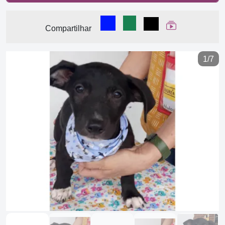
Compartilhar no Facebook
Compartilhar no WhatsA
Compartilhar
Ver Web Stor
Compartilhar
1/7
Previous
Next