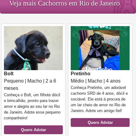
Veja mais Cachorros em Rio de Janeiro
Bolt
Pretinho
Pequeno | Macho | 2 a 6
Médio | Macho | 4 anos
Conheça Pretinho, um adorável
meses
cachorro SRD de 4 anos, dócil e
Conheça o Bolt, um filhote dócil
sociável. Ele está à procura de
e brincalhão, pronto para trazer
um lar cheio de amor no Rio de
amor e alegria ao seu lar no Rio
Janeiro. Adote um amigo fiel!
de Janeiro. Adote esse pequeno
companheiro!
Quero Adotar
Quero Adotar