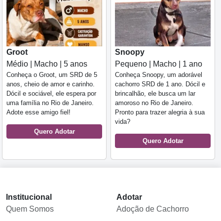
Groot
Snoopy
Médio | Macho | 5 anos
Pequeno | Macho | 1 ano
Conheça o Groot, um SRD de 5
Conheça Snoopy, um adorável
anos, cheio de amor e carinho.
cachorro SRD de 1 ano. Dócil e
Dócil e sociável, ele espera por
brincalhão, ele busca um lar
uma família no Rio de Janeiro.
amoroso no Rio de Janeiro.
Adote esse amigo fiel!
Pronto para trazer alegria à sua
vida?
Quero Adotar
Quero Adotar
Institucional
Adotar
Quem Somos
Adoção de Cachorro