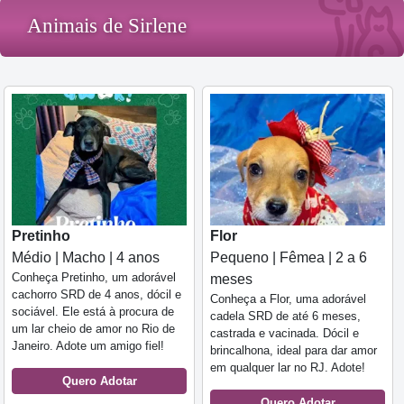
Animais de Sirlene
Pretinho
Flor
Médio | Macho | 4 anos
Pequeno | Fêmea | 2 a 6
Conheça Pretinho, um adorável
meses
cachorro SRD de 4 anos, dócil e
Conheça a Flor, uma adorável
sociável. Ele está à procura de
cadela SRD de até 6 meses,
um lar cheio de amor no Rio de
castrada e vacinada. Dócil e
Janeiro. Adote um amigo fiel!
brincalhona, ideal para dar amor
em qualquer lar no RJ. Adote!
Quero Adotar
Quero Adotar