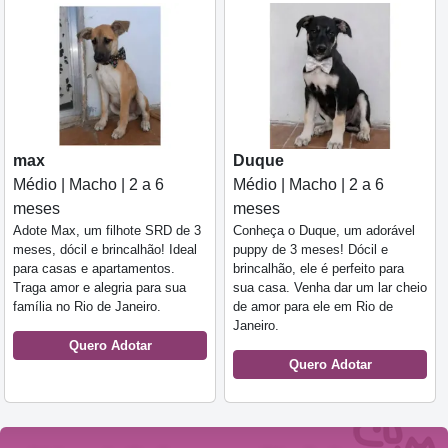
max
Duque
Médio | Macho | 2 a 6
Médio | Macho | 2 a 6
meses
meses
Adote Max, um filhote SRD de 3
Conheça o Duque, um adorável
meses, dócil e brincalhão! Ideal
puppy de 3 meses! Dócil e
para casas e apartamentos.
brincalhão, ele é perfeito para
Traga amor e alegria para sua
sua casa. Venha dar um lar cheio
família no Rio de Janeiro.
de amor para ele em Rio de
Janeiro.
Quero Adotar
Quero Adotar