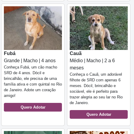
Fubá
Cauã
Grande | Macho | 4 anos
Médio | Macho | 2 a 6
Conheça Fubá, um cão macho
meses
SRD de 4 anos. Dócil e
Conheça o Cauã, um adorável
brincalhão, ele precisa de uma
filhote de SRD com apenas 6
família ativa e com quintal no Rio
meses. Dócil, brincalhão e
de Janeiro. Adote um coração
sociável, ele é perfeito para
amigo!
trazer alegria ao seu lar no Rio
de Janeiro.
Quero Adotar
Quero Adotar