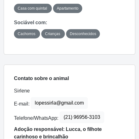
Casa com quintal
Apartamento
Sociável com:
Cachorros
Crianças
Desconhecidos
Contato sobre o animal
Sirlene
lopessirla@gmail.com
E-mail:
(21) 96956-3103
Telefone/WhatsApp:
Adoção responsável: Lucca, o filhote
carinhoso e brincalhão