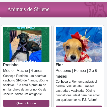
Animais de Sirlene
Pretinho
Flor
Médio | Macho | 4 anos
Pequeno | Fêmea | 2 a 6
Conheça Pretinho, um adorável
meses
cachorro SRD de 4 anos, dócil e
Conheça a Flor, uma adorável
sociável. Ele está à procura de
cadela SRD de até 6 meses,
um lar cheio de amor no Rio de
castrada e vacinada. Dócil e
Janeiro. Adote um amigo fiel!
brincalhona, ideal para dar amor
em qualquer lar no RJ. Adote!
Quero Adotar