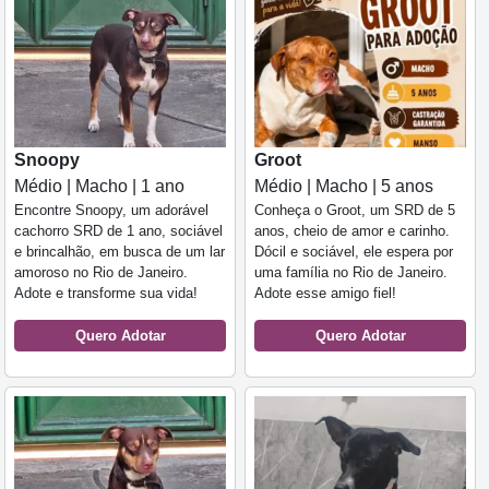
Snoopy
Groot
Médio | Macho | 1 ano
Médio | Macho | 5 anos
Encontre Snoopy, um adorável
Conheça o Groot, um SRD de 5
cachorro SRD de 1 ano, sociável
anos, cheio de amor e carinho.
e brincalhão, em busca de um lar
Dócil e sociável, ele espera por
amoroso no Rio de Janeiro.
uma família no Rio de Janeiro.
Adote e transforme sua vida!
Adote esse amigo fiel!
Quero Adotar
Quero Adotar