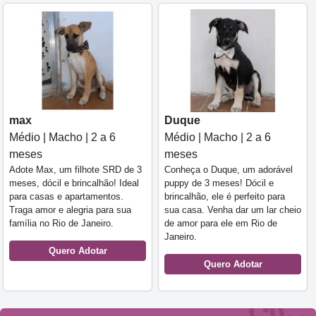
max
Duque
Médio | Macho | 2 a 6
Médio | Macho | 2 a 6
meses
meses
Adote Max, um filhote SRD de 3
Conheça o Duque, um adorável
meses, dócil e brincalhão! Ideal
puppy de 3 meses! Dócil e
para casas e apartamentos.
brincalhão, ele é perfeito para
Traga amor e alegria para sua
sua casa. Venha dar um lar cheio
família no Rio de Janeiro.
de amor para ele em Rio de
Janeiro.
Quero Adotar
Quero Adotar