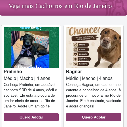
Veja mais Cachorros em Rio de Janeiro
Pretinho
Ragnar
Médio | Macho | 4 anos
Médio | Macho | 4 anos
Conheça Pretinho, um adorável
Conheça Ragnar, um cachorrinho
cachorro SRD de 4 anos, dócil e
carente e brincalhão de 4 anos, à
sociável. Ele está à procura de
procura de um novo lar no Rio de
um lar cheio de amor no Rio de
Janeiro. Ele é castrado, vacinado
Janeiro. Adote um amigo fiel!
e adora crianças!
Quero Adotar
Quero Adotar