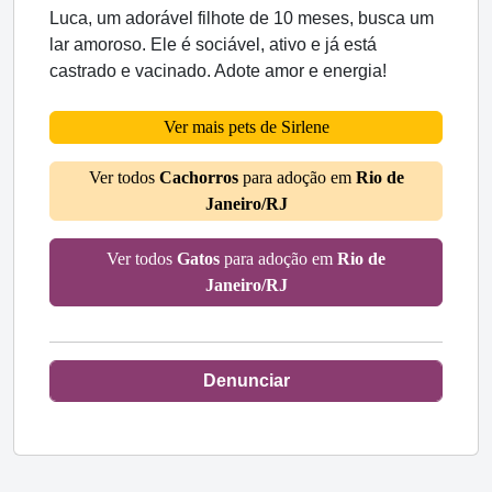
Luca, um adorável filhote de 10 meses, busca um
lar amoroso. Ele é sociável, ativo e já está
castrado e vacinado. Adote amor e energia!
Ver mais pets de Sirlene
Ver todos
Cachorros
para adoção em
Rio de
Janeiro/RJ
Ver todos
Gatos
para adoção em
Rio de
Janeiro/RJ
Denunciar