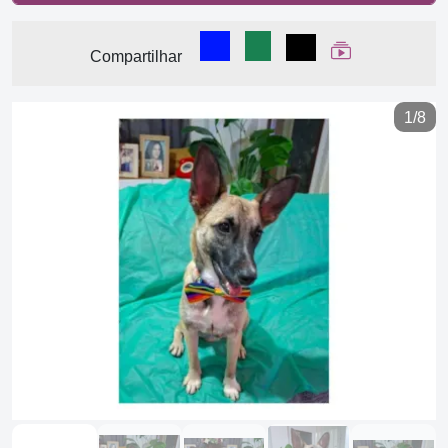
Compartilhar no Facebook
Compartilhar no WhatsA
Compartilhar
Ver Web Stor
Compartilhar
1/8
Previous
Next