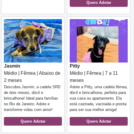
Quero Adotar
Jasmin
Pitty
Médio | Fêmea | Abaixo de
Médio | Fêmea | 7 a 11
2 meses
meses
Descubra Jasmin, a cadela SRD
Adote a Pitty, uma cadela fêmea,
de dois meses, dócil e
dócil e brincalhona, perfeita para
brincalhona! Ideal para famílias
sua casa ou apartamento. Ela
no Rio de Janeiro. Adote e
está castrada, vacinada e pronta
transforme vidas com amor!
para ser sua melhor amiga!
Quero Adotar
Quero Adotar