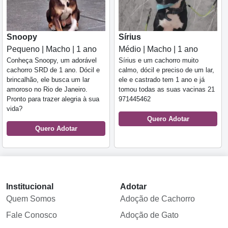
Snoopy
Sírius
Pequeno | Macho | 1 ano
Médio | Macho | 1 ano
Conheça Snoopy, um adorável
Sírius e um cachorro muito
cachorro SRD de 1 ano. Dócil e
calmo, dócil e preciso de um lar,
brincalhão, ele busca um lar
ele e castrado tem 1 ano e já
amoroso no Rio de Janeiro.
tomou todas as suas vacinas 21
Pronto para trazer alegria à sua
971445462
vida?
Quero Adotar
Quero Adotar
Institucional
Adotar
Quem Somos
Adoção de Cachorro
Fale Conosco
Adoção de Gato