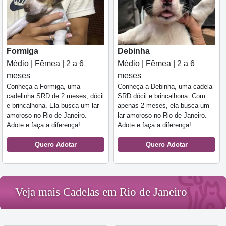
Formiga
Debinha
Médio | Fêmea | 2 a 6
Médio | Fêmea | 2 a 6
meses
meses
Conheça a Formiga, uma
Conheça a Debinha, uma cadela
cadelinha SRD de 2 meses, dócil
SRD dócil e brincalhona. Com
e brincalhona. Ela busca um lar
apenas 2 meses, ela busca um
amoroso no Rio de Janeiro.
lar amoroso no Rio de Janeiro.
Adote e faça a diferença!
Adote e faça a diferença!
Quero Adotar
Quero Adotar
Veja mais Cadelas em Rio de Janeiro