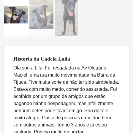
História
da Cadela
Laila
Olá sou a Lila. Fui resgatada na Av Olegário
Maciel, uma rua muito movimentada na Barra da
Tijuca. Tive muita sorte de não ter sido atropelada.
Estava com muito medo, correndo assustada. Fui
acolhida por um grupo de amigos que estão
pagando minha hospedagem, mas infelizmente
nenhum deles pode ficar comigo. Sou doce e
muito alegre. Gosto de pessoas e me dou bem
com outros animais. Tenho 3 anos e já estou
castrada. Preciso muito de um lar