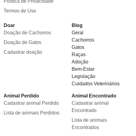
Política de Privacidade
Termos de Uso
Doar
Blog
Doação de Cachorros
Geral
Cachorros
Doação de Gatos
Gatos
Cadastrar doação
Raças
Adoção
Bem-Estar
Legislação
Cuidados Veterinários
Animal Perdido
Animal Encontrado
Cadastrar animal Perdido
Cadastrar animal
Encontrado
Lista de animais Perdidos
Lista de animais
Encontrados