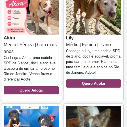
Akira
Lily
Médio | Fêmea | 6 ou mais
Médio | Fêmea | 1 ano
Conheça a Lily, uma cadela SRD
anos
de 1 ano, dócil e sociável, pronta
Conheça a Akira, uma cadela
para dar muito amor. Ela busca
SRD de 6 anos, dócil e sociável,
uma família que a acolha no Rio
à espera de um lar amoroso no
de Janeiro. Adote!
Rio de Janeiro. Venha fazer a
diferença! Adote!
Quero Adotar
Quero Adotar