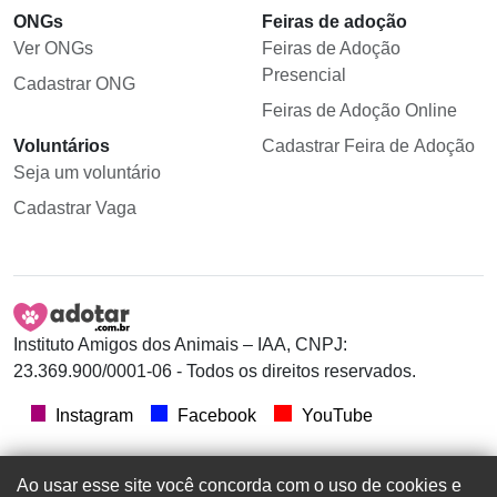
ONGs
Feiras de adoção
Ver ONGs
Feiras de Adoção
Presencial
Cadastrar ONG
Feiras de Adoção Online
Voluntários
Cadastrar Feira de Adoção
Seja um voluntário
Cadastrar Vaga
Instituto Amigos dos Animais – IAA, CNPJ:
23.369.900/0001-06 - Todos os direitos reservados.
Instagram
Facebook
YouTube
Ao usar esse site você concorda com o uso de cookies e