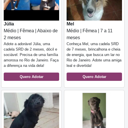
Júlia
Mel
Médio | Fêmea | Abaixo de
Médio | Fêmea | 7 a 11
2 meses
meses
Adote a adorável Júlia, uma
Conheça Mel, uma cadela SRD
cadela SRD de 2 meses, dócil e
de 7 meses, brincalhona e cheia
sociável. Precisa de uma família
de energia, que busca um lar no
amorosa no Rio de Janeiro. Faça
Rio de Janeiro. Adote uma amiga
a diferença na vida dela!
leal e divertida!
Quero Adotar
Quero Adotar