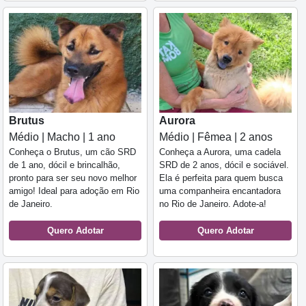
Brutus
Aurora
Médio | Macho | 1 ano
Médio | Fêmea | 2 anos
Conheça o Brutus, um cão SRD
Conheça a Aurora, uma cadela
de 1 ano, dócil e brincalhão,
SRD de 2 anos, dócil e sociável.
pronto para ser seu novo melhor
Ela é perfeita para quem busca
amigo! Ideal para adoção em Rio
uma companheira encantadora
de Janeiro.
no Rio de Janeiro. Adote-a!
Quero Adotar
Quero Adotar