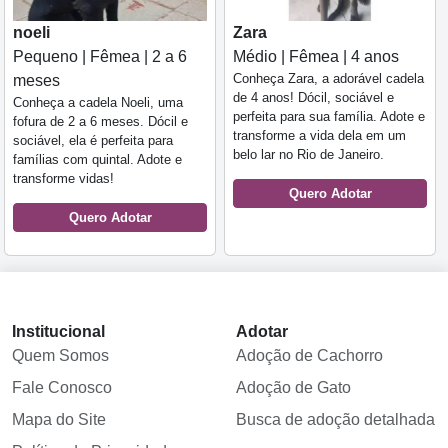
noeli
Zara
Pequeno | Fêmea | 2 a 6
Médio | Fêmea | 4 anos
Conheça Zara, a adorável cadela
meses
de 4 anos! Dócil, sociável e
Conheça a cadela Noeli, uma
perfeita para sua família. Adote e
fofura de 2 a 6 meses. Dócil e
transforme a vida dela em um
sociável, ela é perfeita para
belo lar no Rio de Janeiro.
famílias com quintal. Adote e
transforme vidas!
Quero Adotar
Quero Adotar
Institucional
Adotar
Quem Somos
Adoção de Cachorro
Fale Conosco
Adoção de Gato
Mapa do Site
Busca de adoção detalhada