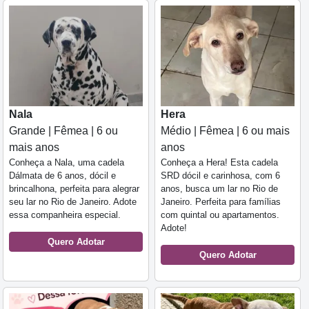
Nala
Hera
Grande | Fêmea | 6 ou
Médio | Fêmea | 6 ou mais
mais anos
anos
Conheça a Nala, uma cadela
Conheça a Hera! Esta cadela
Dálmata de 6 anos, dócil e
SRD dócil e carinhosa, com 6
brincalhona, perfeita para alegrar
anos, busca um lar no Rio de
seu lar no Rio de Janeiro. Adote
Janeiro. Perfeita para famílias
essa companheira especial.
com quintal ou apartamentos.
Adote!
Quero Adotar
Quero Adotar