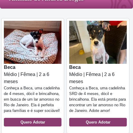
Beca
Beca
Médio | Fêmea | 2 a 6
Médio | Fêmea | 2 a 6
meses
meses
Conheça a Beca, uma cadelinha
Conheça a Beca, uma cadelinha
de 4 meses, dócil e brincalhona,
SRD de 4 meses, dócil e
em busca de um lar amoroso no
brincalhona. Ela está pronta para
Rio de Janeiro. Ela é perfeita
encontrar um lar amoroso no Rio
para famílias e é super sociável!
de Janeiro. Adote amor!
Quero Adotar
Quero Adotar