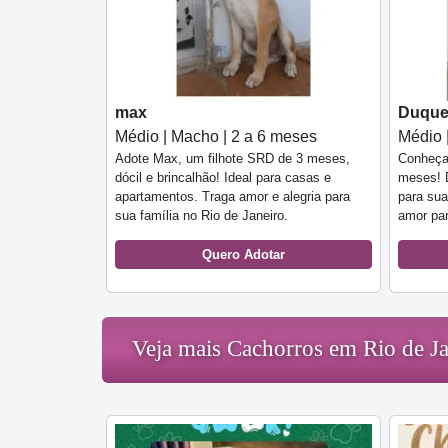
max
Duqu
Médio | Macho | 2 a 6 meses
Médio 
Adote Max, um filhote SRD de 3 meses,
Conheça
dócil e brincalhão! Ideal para casas e
meses! D
apartamentos. Traga amor e alegria para
para sua
sua família no Rio de Janeiro.
amor par
Quero Adotar
Veja mais Cachorros em Rio de Ja