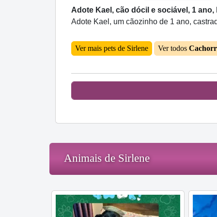
Adote Kael, cão dócil e sociável, 1 ano,
Adote Kael, um cãozinho de 1 ano, castrad
Ver mais pets de Sirlene
Ver todos
Cachorr
Animais de Sirlene