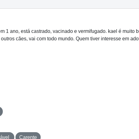
m 1 ano, está castrado, vacinado e vermifugado. kael é muito 
outros cães, vai com todo mundo. Quem tiver interesse em adotá
iável
Carente