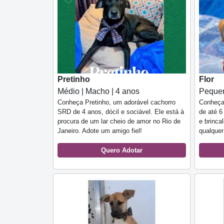
Pretinho
Flor
Médio | Macho | 4 anos
Pequen
Conheça Pretinho, um adorável cachorro
Conheça
SRD de 4 anos, dócil e sociável. Ele está à
de até 6
procura de um lar cheio de amor no Rio de
e brinca
Janeiro. Adote um amigo fiel!
qualquer
Quero Adotar