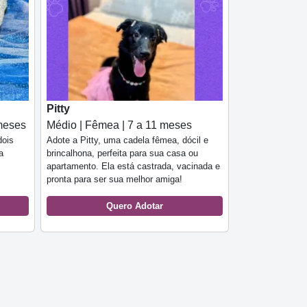
Pitty
meses
Médio | Fêmea | 7 a 11 meses
dois
Adote a Pitty, uma cadela fêmea, dócil e
a
brincalhona, perfeita para sua casa ou
apartamento. Ela está castrada, vacinada e
pronta para ser sua melhor amiga!
Quero Adotar