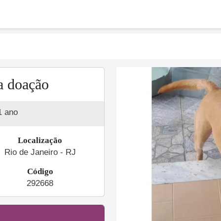
a doação
1 ano
Localização
Rio de Janeiro - RJ
Código
Previous
292668