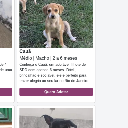
Cauã
Médio | Macho | 2 a 6 meses
de 4
Conheça o Cauã, um adorável filhote de
a de uma
SRD com apenas 6 meses. Dócil,
brincalhão e sociável, ele é perfeito para
trazer alegria ao seu lar no Rio de Janeiro.
Quero Adotar