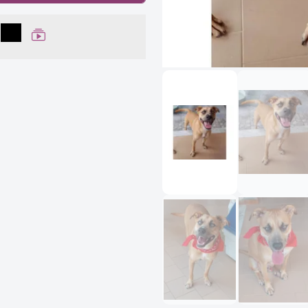
lhar no Facebook
partilhar no WhatsApp
Compartilhar
Ver Web Story