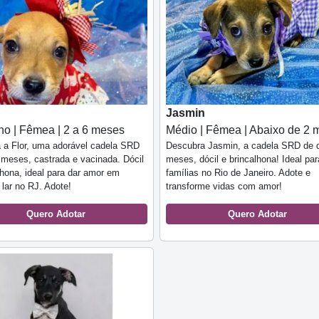
Jasmin
o | Fêmea | 2 a 6 meses
Médio | Fêmea | Abaixo de 2 
 a Flor, uma adorável cadela SRD
Descubra Jasmin, a cadela SRD de 
 meses, castrada e vacinada. Dócil
meses, dócil e brincalhona! Ideal par
lhona, ideal para dar amor em
famílias no Rio de Janeiro. Adote e
 lar no RJ. Adote!
transforme vidas com amor!
Quero Adotar
Quero Adotar