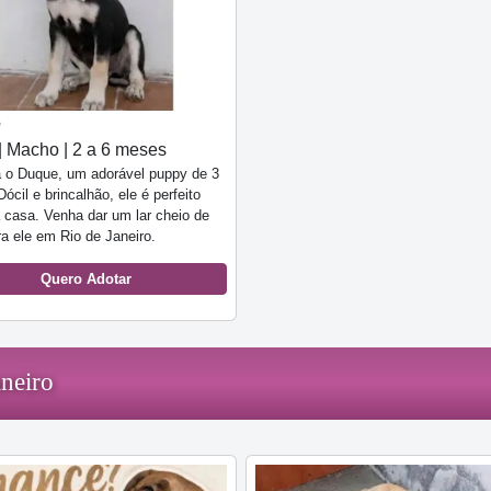
e
| Macho | 2 a 6 meses
 o Duque, um adorável puppy de 3
ócil e brincalhão, ele é perfeito
 casa. Venha dar um lar cheio de
a ele em Rio de Janeiro.
Quero Adotar
neiro