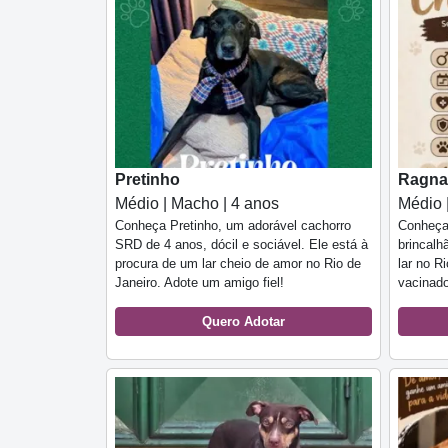
Pretinho
Ragna
Médio | Macho | 4 anos
Médio 
Conheça Pretinho, um adorável cachorro
Conheça 
SRD de 4 anos, dócil e sociável. Ele está à
brincalh
procura de um lar cheio de amor no Rio de
lar no R
Janeiro. Adote um amigo fiel!
vacinado
Quero Adotar