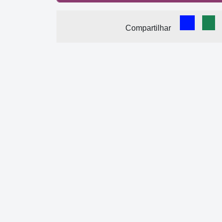
Comparti
Com
Compartilhar