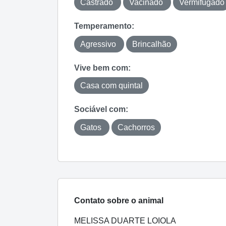
Castrado
Vacinado
Vermifugado
Temperamento:
Agressivo
Brincalhão
Vive bem com:
Casa com quintal
Sociável com:
Gatos
Cachorros
Contato sobre o animal
MELISSA DUARTE LOIOLA