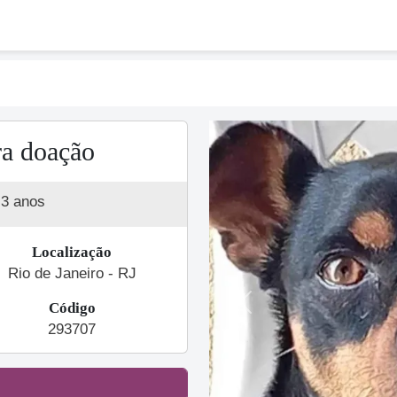
ra doação
3 anos
Localização
Rio de Janeiro - RJ
Código
Previous
293707