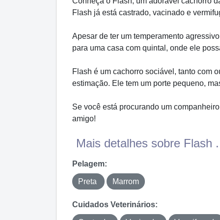
Conheça o Flash, um adorável cachorro d
Flash já está castrado, vacinado e vermifug
Apesar de ter um temperamento agressivo,
para uma casa com quintal, onde ele possa
Flash é um cachorro sociável, tanto com o
estimação. Ele tem um porte pequeno, ma
Se você está procurando um companheiro l
amigo!
Mais detalhes sobre Flash .
Pelagem:
Preta
Marrom
Cuidados Veterinários: