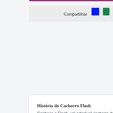
Comparti
Com
Compartilhar
História
do Cachorro
Flash