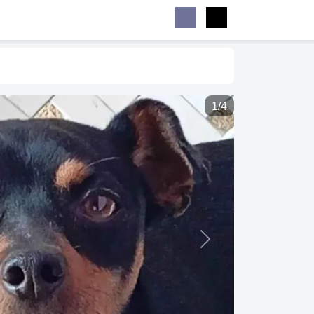
Buscar
Facebook
Instagram
Menu
1/4
Next