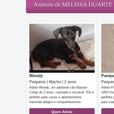
Animais de MELISSA DUARTE
Woody
Panqu
Pequeno | Macho | 2 anos
Pequen
Adote Woody, um adorável cão Basset-
Adote P
Cofap de 2 anos, castrado e sociável. Ele é
SRD-Vira
perfeito para casas e apartamentos,
perfeita
trazendo alegria e companheirismo.
para sua
Quero Adotar