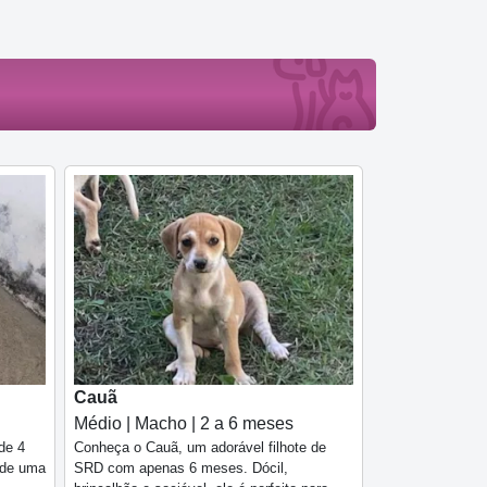
Cauã
Médio | Macho | 2 a 6 meses
de 4
Conheça o Cauã, um adorável filhote de
a de uma
SRD com apenas 6 meses. Dócil,