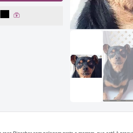
lhar no Facebook
partilhar no WhatsApp
Compartilhar
Ver Web Story