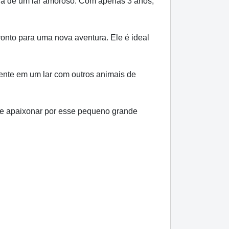
ra de um lar amoroso. Com apenas 3 anos,
onto para uma nova aventura. Ele é ideal
mente em um lar com outros animais de
 se apaixonar por esse pequeno grande