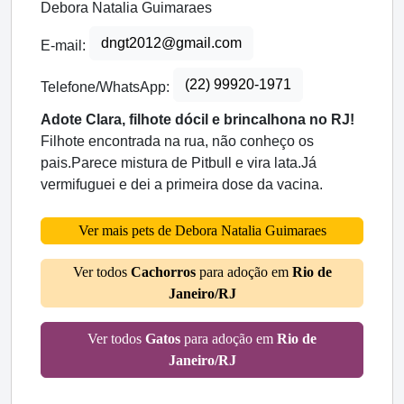
Debora Natalia Guimaraes
dngt2012@gmail.com
E-mail:
(22) 99920-1971
Telefone/WhatsApp:
Adote Clara, filhote dócil e brincalhona no RJ!
Filhote encontrada na rua, não conheço os
pais.Parece mistura de Pitbull e vira lata.Já
vermifuguei e dei a primeira dose da vacina.
Ver mais pets de Debora Natalia Guimaraes
Ver todos
Cachorros
para adoção em
Rio de
Janeiro/RJ
Ver todos
Gatos
para adoção em
Rio de
Janeiro/RJ