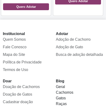
Quero Adotar
Quero Adotar
Institucional
Adotar
Quem Somos
Adoção de Cachorro
Fale Conosco
Adoção de Gato
Mapa do Site
Busca de adoção detalhada
Política de Privacidade
Termos de Uso
Doar
Blog
Doação de Cachorros
Geral
Cachorros
Doação de Gatos
Gatos
Cadastrar doação
Raças