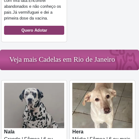
com vira lata.Encontrei
abandonados e não conheço os
pais.Já vermifuguei e dei a
primeira dose da vacina.
Quero Adotar
Veja mais Cadelas em Rio de Janeiro
Nala
Hera