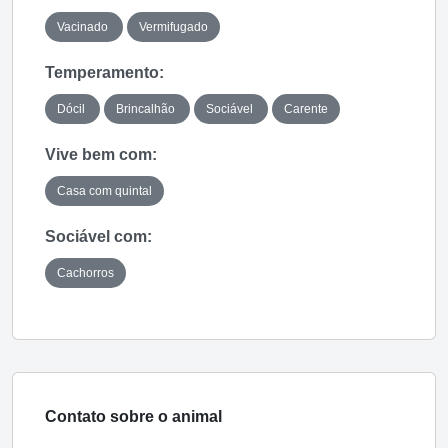
Vacinado
Vermifugado
Temperamento:
Dócil
Brincalhão
Sociável
Carente
Vive bem com:
Casa com quintal
Sociável com:
Cachorros
Contato sobre o animal