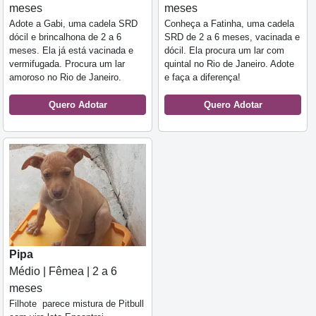
meses
meses
Adote a Gabi, uma cadela SRD
Conheça a Fatinha, uma cadela
dócil e brincalhona de 2 a 6
SRD de 2 a 6 meses, vacinada e
meses. Ela já está vacinada e
dócil. Ela procura um lar com
vermifugada. Procura um lar
quintal no Rio de Janeiro. Adote
amoroso no Rio de Janeiro.
e faça a diferença!
Quero Adotar
Quero Adotar
Pipa
Médio | Fêmea | 2 a 6
meses
Filhote parece mistura de Pitbull