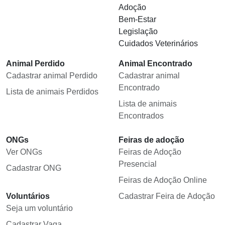
Adoção
Bem-Estar
Legislação
Cuidados Veterinários
Animal Perdido
Animal Encontrado
Cadastrar animal Perdido
Cadastrar animal
Encontrado
Lista de animais Perdidos
Lista de animais
Encontrados
ONGs
Feiras de adoção
Ver ONGs
Feiras de Adoção
Presencial
Cadastrar ONG
Feiras de Adoção Online
Voluntários
Cadastrar Feira de Adoção
Seja um voluntário
Cadastrar Vaga